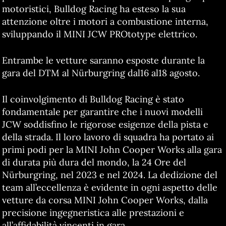
motoristici, Bulldog Racing ha esteso la sua
attenzione oltre i motori a combustione interna,
sviluppando il MINI JCW PROtotype elettrico.
Entrambe le vetture saranno esposte durante la
gara del DTM al Nürburgring dal16 al18 agosto.
Il coinvolgimento di Bulldog Racing è stato
fondamentale per garantire che i nuovi modelli
JCW soddisfino le rigorose esigenze della pista e
della strada. Il loro lavoro di squadra ha portato ai
primi podi per la MINI John Cooper Works alla gara
di durata più dura del mondo, la 24 Ore del
Nürburgring, nel 2023 e nel 2024. La dedizione del
team all’eccellenza è evidente in ogni aspetto delle
vetture da corsa MINI John Cooper Works, dalla
precisione ingegneristica alle prestazioni e
all’affidabilità vincenti in gara.