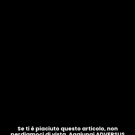
Se ti è piaciuto questo articolo, non
perdiamoci di vista. Aggiungi ADVERSUS