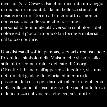
inverno, Sara Cavazza Facchini racconta un viaggio
in una natura incantata, la cui bellezza stimola il
desiderio di un ritorno ad un contatto armonico
con essa. Una collezione che riassume la
personalità femminile attraverso la simbologia del
colore ed il gioco armonico tra forme e materiali
dal tocco couture.
Una distesa di soffici pampas, scenari dreamscape e
l’orchidea, simbolo della Maison, che si ispira allo
stile pittorico naturale e delicato di Georgia
O’Keeffe. Il bianco, all’apparenza incolore, si sfuma
nei toni del giada e del cipria ed incontra la
passione del rosso per dare vita al colore emblema
della collezione: il rosa intenso che racchiude forza
e delicatezza e il vinaccia che evoca la notte.