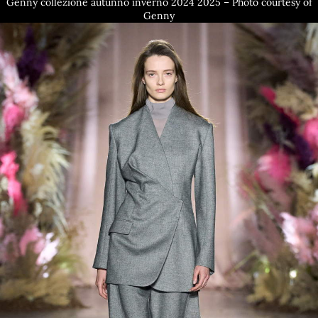
Genny collezione autunno inverno 2024 2025 – Photo courtesy of
Genny