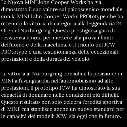
La Nuova MINI John Cooper Works ha già
dimostrato il suo valore sul palcoscenico mondiale,
con la MINI John Cooper Works PROtotype che ha
ottenuto la vittoria di categoria alla leggendaria 24
Ore del Nürburgring. Questa prestigiosa gara di
resistenza è nota per mettere alla prova i limiti
dell’uomo e della macchina, e il trionfo del JCW
PROtotype è una testimonianza delle eccezionali
prestazioni e della durata del veicolo.
La vittoria al Nürburgring consolida la posizione di
MINI all’avanguardia nell’automobilismo ad alte
prestazioni. Il prototipo JCW ha dimostrato la sua
capacità di dominare nelle condizioni più difficili.
Questo risultato non solo celebra l’eredità sportiva
di MINI, ma stabilisce anche un nuovo standard per
le capacità dei modelli JCW, sia oggi che in futuro.