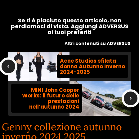
Se ti è piaciuto questo articolo, non
perdiamoci di vista. Aggiungi ADVERSUS
ai tuoi preferiti
Altri contenuti su ADVERSUS
Acne Studios sfilata
donna Autunno Inverno
2024-2025
MINI John Cooper
Works: il futuro delle
prestazioni
nell’autunno 2024
Genny collezione autunno
inverno 2024 2025