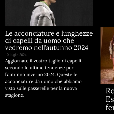
Le acconciature e lunghezze
di capelli da uomo che
vedremo nell’autunno 2024
10 Luglio 2024
Aggiornate il vostro taglio di capelli
secondo le ultime tendenze per
l’autunno inverno 2024. Queste le
acconciature da uomo che abbiamo
visto sulle passerelle per la nuova
Ro
stagione.
Es
fe