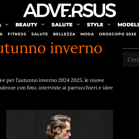
A
BEAUTY
SALUTE
STYLE
MODEL
26
FITNESS
SALUTE
BELLEZZA
MODA
OROSCOPO 2026
autunno inverno
Cerca
 idee per l’autunno inverno 2024 2025, le nuove
ndenze con foto, interviste ai parrucchieri e idee