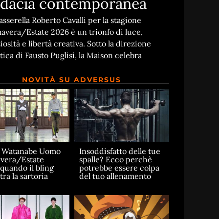
dacia contemporanea
asserella Roberto Cavalli per la stagione
avera/Estate 2026 è un trionfo di luce,
iosità e libertà creativa. Sotto la direzione
stica di Fausto Puglisi, la Maison celebra
NOVITÀ SU ADVERSUS
a Watanabe Uomo
Insoddisfatto delle tue
vera/Estate
spalle? Ecco perchè
 quando il bling
potrebbe essere colpa
ra la sartoria
del tuo allenamento