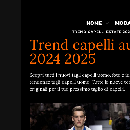
Vai
al
contenuto
HOME
MOD
TREND CAPELLI ESTATE 20
Trend capelli 
2024 2025
Scopri tutti i nuovi tagli capelli uomo, foto e
tendenze tagli capelli uomo. Tutte le nuove te
originali per il tuo prossimo taglio di capelli.