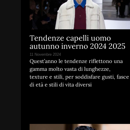
Tendenze capelli uomo
autunno inverno 2024 2025
11 Novembre 2024
Quest’anno le tendenze riflettono una
gamma molto vasta di lunghezze,
texture e stili, per soddisfare gusti, fasce
di età e stili di vita diversi