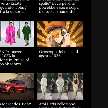
vera/Estate
spalle? Ecco perchè
 quando il bling
potrebbe essere colpa
ra la sartoria
del tuo allenamento
EN Primavera
Oroscopo del mese di
 2027: la
agosto 2026
ione In Praise of
oo Shadows
a Mercedes-Benz
Ami Paris collezione