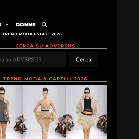
S
DONNE
TREND MODA ESTATE 2026
CERCA SU ADVERSUS
Cerca
TREND MODA & CAPELLI 2026