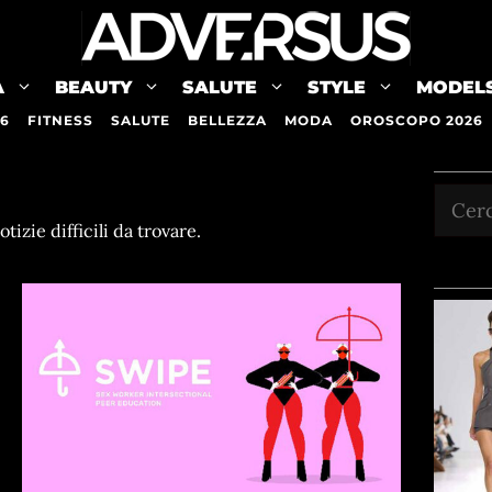
A
BEAUTY
SALUTE
STYLE
MODEL
26
FITNESS
SALUTE
BELLEZZA
MODA
OROSCOPO 2026
Cerca
zie difficili da trovare.