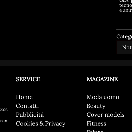
GLA: 
tecno
e ani
Categ
SERVICE
MAGAZINE
Home
Moda uomo
Contatti
Beauty
 2026
Pubblicità
Cover models
ssere
Cookies & Privacy
Fitness