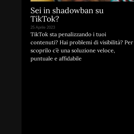
Sei in shadowban su
TikTok?
25 Aprile 2023
TikTok sta penalizzando i tuoi
contenuti? Hai problemi di visibilità? Per
scoprilo c’è una soluzione veloce,
puntuale e affidabile