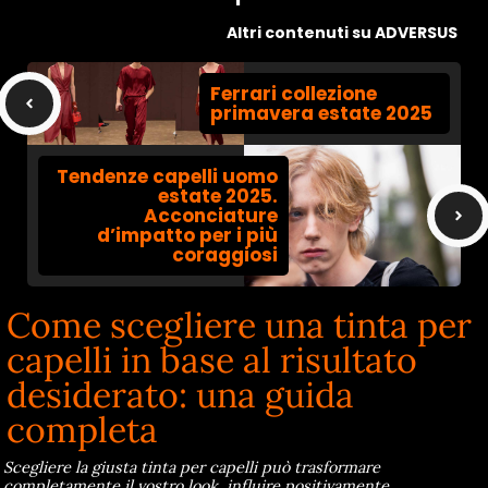
Altri contenuti su ADVERSUS
Ferrari collezione
primavera estate 2025
Tendenze capelli uomo
estate 2025.
Acconciature
d’impatto per i più
coraggiosi
Come scegliere una tinta per
capelli in base al risultato
desiderato: una guida
completa
Scegliere la giusta tinta per capelli può trasformare
completamente il vostro look, influire positivamente