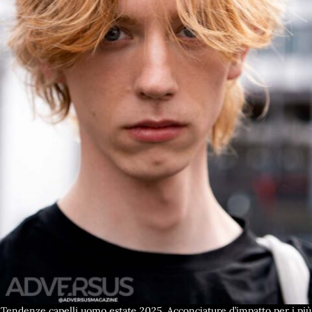
Tendenze capelli uomo estate 2025. Acconciature d’impatto per i più