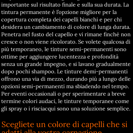
importante sul risultato finale e sulla sua durata. La
tintura permanente è l’opzione migliore per la
copertura completa dei capelli bianchi e per chi
desidera un cambiamento di colore di lunga durata.
Penetra nel fusto del capello e vi rimane finché non
cresce o non viene ricolorato. Se volete qualcosa di
più temporaneo, le tinture semi-permanenti sono
ottime per aggiungere lucentezza e profondità
senza un grande impegno, e si lavano gradualmente
dopo pochi shampoo. Le tinture demi-permanenti
offrono una via di mezzo, durando più a lungo delle
opzioni semi-permanenti ma sbiadendo nel tempo.
Per eventi occasionali o per sperimentare a breve
termine colori audaci, le tinture temporanee come
gli spray o i risciacqui sono una soluzione semplice.
Scegliete un colore di capelli che si
adatti alla vostra carnagione