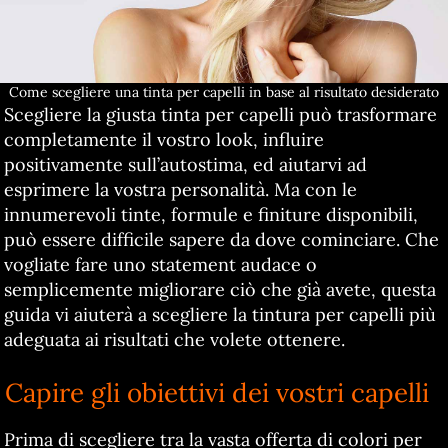
Come scegliere una tinta per capelli in base al risultato desiderato
Scegliere la giusta tinta per capelli può trasformare
completamente il vostro look, influire
positivamente sull’autostima, ed aiutarvi ad
esprimere la vostra personalità. Ma con le
innumerevoli tinte, formule e finiture disponibili,
può essere difficile sapere da dove cominciare. Che
vogliate fare uno statement audace o
semplicemente migliorare ciò che già avete, questa
guida vi aiuterà a scegliere la tintura per capelli più
adeguata ai risultati che volete ottenere.
Capire gli obiettivi dei vostri capelli
Prima di scegliere tra la vasta offerta di colori per