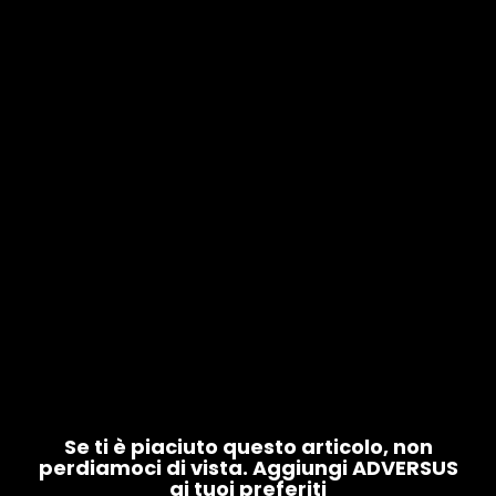
Se ti è piaciuto questo articolo, non
perdiamoci di vista. Aggiungi ADVERSUS
ai tuoi preferiti