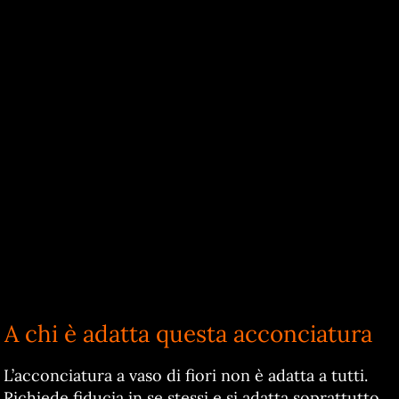
A chi è adatta questa acconciatura
L’acconciatura a vaso di fiori non è adatta a tutti.
Richiede fiducia in se stessi e si adatta soprattutto