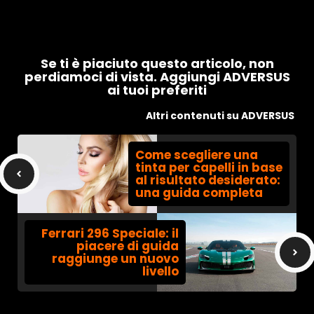
Se ti è piaciuto questo articolo, non
perdiamoci di vista. Aggiungi ADVERSUS
ai tuoi preferiti
Altri contenuti su ADVERSUS
Come scegliere una
tinta per capelli in base
al risultato desiderato:
una guida completa
Ferrari 296 Speciale: il
piacere di guida
raggiunge un nuovo
livello