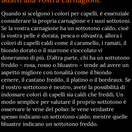
Quando si scelgono i colori per capelli, è essenziale
considerare la propria carnagione e i suoi sottotoni.
Se la vostra carnagione ha un sottotono caldo, cioè
la vostra pelle è dorata, pesca o olivastra, allora i
colori di capelli caldi come il caramello, i ramati, il
biondo dorato o il marrone cioccolato vi
doneranno di più. D’altra parte, chi ha un sottotono
freddo – rosa, rosso o bluastro – tende ad avere un
aspetto migliore con tonalità come il biondo
cenere, il castano freddo, il platino o il bordeaux. Se
il vostro sottotono è neutro, avete la possibilità di
indossare colori di capelli sia caldi che freddi. Un
modo semplice per valutare il proprio sottotono è
osservare le vene del polso: le vene verdastre
spesso indicano un sottotono caldo, mentre quelle
bluastre indicano un sottotono freddo.