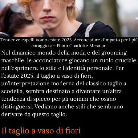
Tendenze capelli uomo estate 2025. Acconciature d’impatto per i più
coraggiosi – Photo Charlotte Mesman
Nel dinamico mondo della moda e del grooming
maschile, le acconciature giocano un ruolo cruciale
nell’esprimere lo stile e l’identità personale. Per
l’estate 2025, il taglio a vaso di fiori,
un’interpretazione moderna del classico taglio a
scodella, sembra destinato a diventare un’altra
tendenza di spicco per gli uomini che osano
distinguersi. Vediamo anche stili che sembrano
derivare da questo taglio.
Il taglio a vaso di fiori