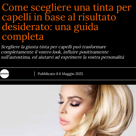
Come scegliere una tinta per
capelli in base al risultato
desiderato: una guida
completa
Scegliere la giusta tinta per capelli può trasformare
completamente il vostro look, influire positivamente
sull’autostima, ed aiutarvi ad esprimere la vostra personalità
ADVERSUS
Pubblicato il
6 Maggio 2025