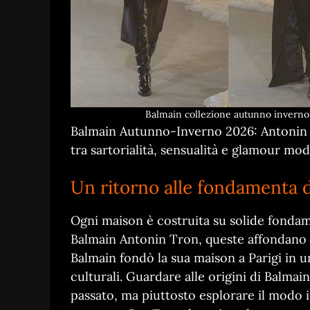
Balmain collezione autunno inverno
Balmain Autunno-Inverno 2026: Antonin T
tra sartorialità, sensualità e glamour mo
Un ritorno alle fondamenta 
Ogni maison è costruita su solide fondam
Balmain Antonin Tron, queste affondano l
Balmain fondò la sua maison a Parigi in 
culturali. Guardare alle origini di Balmain
passato, ma piuttosto esplorare il modo i