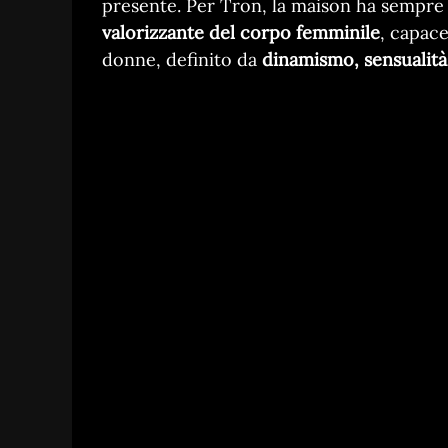
presente. Per Tron, la maison ha sempre
valorizzante del corpo femminile
, capac
donne, definito da
dinamismo, sensualit