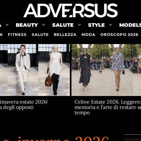
A
BEAUTY
SALUTE
STYLE
MODEL
26
FITNESS
SALUTE
BELLEZZA
MODA
OROSCOPO 2026
imavera estate 2026:
Celine Estate 2026. Leggere
a degli opposti
memoria e l’arte di restare 
tempo