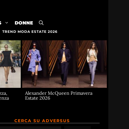
S
DONNE
TREND MODA ESTATE 2026
zza,
Alexander McQueen Primavera
senza
Estate 2026
CERCA SU ADVERSUS