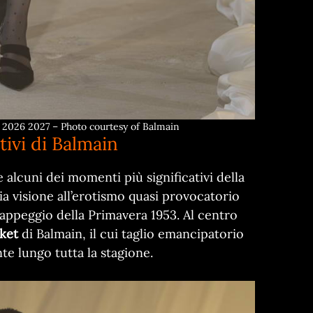
 2026 2027 – Photo courtesy of Balmain
tivi di Balmain
e alcuni dei momenti più significativi della
a visione all’erotismo quasi provocatorio
rappeggio della Primavera 1953. Al centro
cket
di Balmain, il cui taglio emancipatorio
e lungo tutta la stagione.