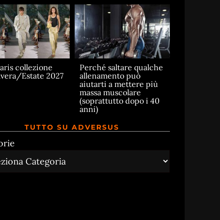
aris collezione
Perché saltare qualche
vera/Estate 2027
allenamento può
aiutarti a mettere più
massa muscolare
(soprattutto dopo i 40
anni)
TUTTO SU ADVERSUS
orie