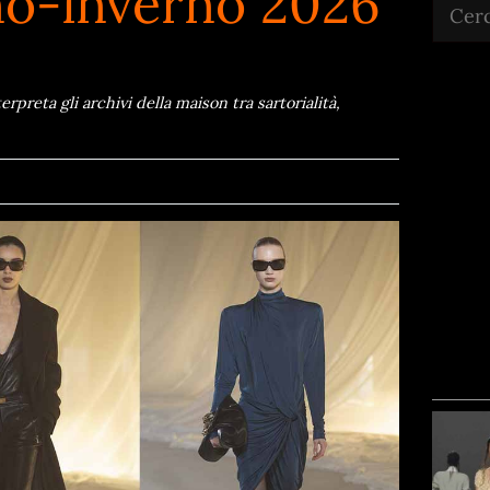
no-inverno 2026
Cerca
reta gli archivi della maison tra sartorialità,