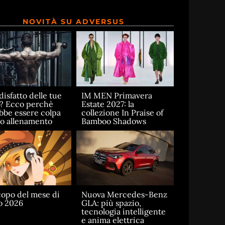
NOVITÀ SU ADVERSUS
disfatto delle tue
IM MEN Primavera
e? Ecco perchè
Estate 2027: la
bbe essere colpa
collezione In Praise of
uo allenamento
Bamboo Shadows
opo del mese di
Nuova Mercedes-Benz
o 2026
GLA: più spazio,
tecnologia intelligente
e anima elettrica