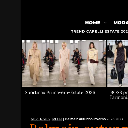
Vai
al
contenuto
HOME
MOD
TREND CAPELLI ESTATE 20
Sportmax Primavera-Estate 2026
BOSS pr
l’armoni
ADVERSUS
|
MODA
|
Balmain autunno-inverno 2026 2027