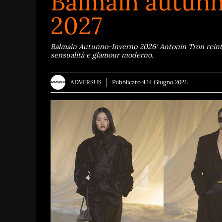
Balmain autun
2027
Balmain Autunno-Inverno 2026: Antonin Tron reinterp
sensualità e glamour moderno.
ADVERSUS
Pubblicato il
14 Giugno 2026