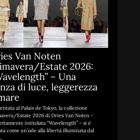
ies Van Noten
imavera/Estate 2026:
avelength” – Una
nza di luce, leggerezza
mare
entata al Palais de Tokyo, la collezione
avera/Estate 2026 di Dries Van Noten -
ettamente intitolata “Wavelength” - si è
ata come un’ode alla libertà illuminata dal
..