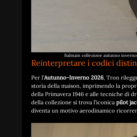
Balmain collezione autunno inverno
Reinterpretare i codici distin
Per l’
Autunno-Inverno 2026
, Tron rilegg
storia della maison, imprimendo la propri
della Primavera 1946 e alle tecniche di d
della collezione si trova l’iconica
pilot ja
diventa un motivo aerodinamico ricorrent