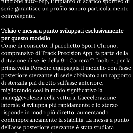
funzione auto-blip, l’impianto di scarico sportivo di
serie garantisce un profilo sonoro particolarmente
coinvolgente.
Telaio e messa a punto sviluppati esclusivamente
per questo modello
Come di consueto, il pacchetto Sport Chrono,
comprensivo di Track Precision App, fa parte della
dotazione di serie della 911 Carrera T. Inoltre, per la
prima volta Porsche equipaggia il modello con l’asse
posteriore sterzante di serie abbinato a un rapporto
di sterzata più diretto sull’asse anteriore,
migliorando così in modo significativo la
maneggevolezza della vettura. L’accelerazione
laterale si sviluppa più rapidamente e lo sterzo
risponde in modo più diretto, aumentando
contemporaneamente la stabilità. La messa a punto
dell’asse posteriore sterzante è stata studiata