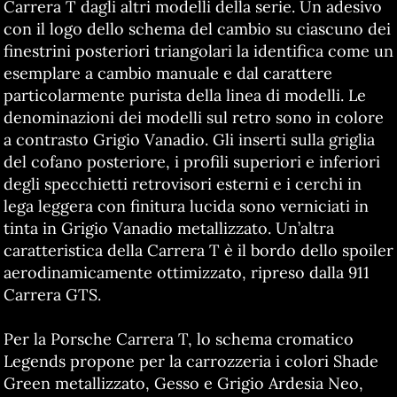
Carrera T dagli altri modelli della serie. Un adesivo
con il logo dello schema del cambio su ciascuno dei
finestrini posteriori triangolari la identifica come un
esemplare a cambio manuale e dal carattere
particolarmente purista della linea di modelli. Le
denominazioni dei modelli sul retro sono in colore
a contrasto Grigio Vanadio. Gli inserti sulla griglia
del cofano posteriore, i profili superiori e inferiori
degli specchietti retrovisori esterni e i cerchi in
lega leggera con finitura lucida sono verniciati in
tinta in Grigio Vanadio metallizzato. Un’altra
caratteristica della Carrera T è il bordo dello spoiler
aerodinamicamente ottimizzato, ripreso dalla 911
Carrera GTS.
Per la Porsche Carrera T, lo schema cromatico
Legends propone per la carrozzeria i colori Shade
Green metallizzato, Gesso e Grigio Ardesia Neo,