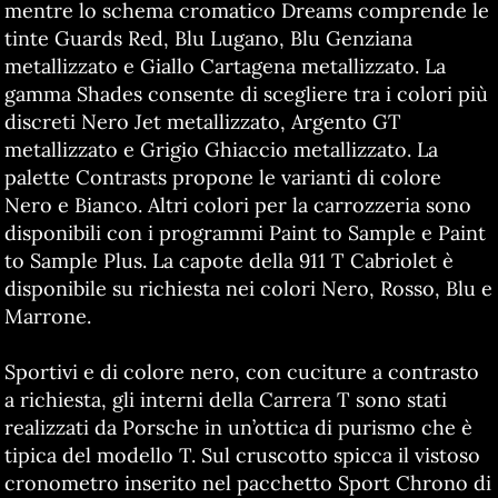
mentre lo schema cromatico Dreams comprende le
tinte Guards Red, Blu Lugano, Blu Genziana
metallizzato e Giallo Cartagena metallizzato. La
gamma Shades consente di scegliere tra i colori più
discreti Nero Jet metallizzato, Argento GT
metallizzato e Grigio Ghiaccio metallizzato. La
palette Contrasts propone le varianti di colore
Nero e Bianco. Altri colori per la carrozzeria sono
disponibili con i programmi Paint to Sample e Paint
to Sample Plus. La capote della 911 T Cabriolet è
disponibile su richiesta nei colori Nero, Rosso, Blu e
Marrone.
Sportivi e di colore nero, con cuciture a contrasto
a richiesta, gli interni della Carrera T sono stati
realizzati da Porsche in un’ottica di purismo che è
tipica del modello T. Sul cruscotto spicca il vistoso
cronometro inserito nel pacchetto Sport Chrono di