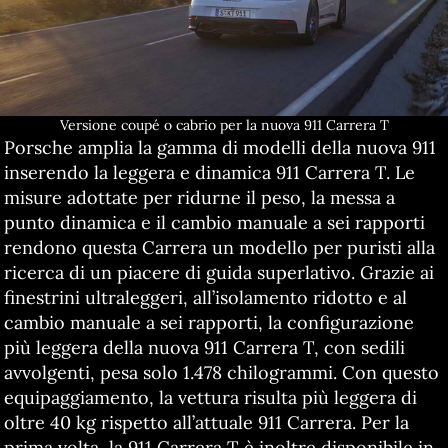
Versione coupé o cabrio per la nuova 911 Carrera T
Porsche amplia la gamma di modelli della nuova 911
inserendo la leggera e dinamica 911 Carrera T. Le
misure adottate per ridurne il peso, la messa a
punto dinamica e il cambio manuale a sei rapporti
rendono questa Carrera un modello per puristi alla
ricerca di un piacere di guida superlativo. Grazie ai
finestrini ultraleggeri, all’isolamento ridotto e al
cambio manuale a sei rapporti, la configurazione
più leggera della nuova 911 Carrera T, con sedili
avvolgenti, pesa solo 1.478 chilogrammi. Con questo
equipaggiamento, la vettura risulta più leggera di
oltre 40 kg rispetto all’attuale 911 Carrera. Per la
prima volta, la 911 Carrera T è inoltre disponibile in