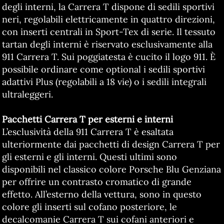
degli interni, la Carrera T dispone di sedili sportivi
neri, regolabili elettricamente in quattro direzioni,
con inserti centrali in Sport-Tex di serie. Il tessuto
tartan degli interni è riservato esclusivamente alla
911 Carrera T. Sui poggiatesta è cucito il logo 911. È
possibile ordinare come optional i sedili sportivi
adattivi Plus (regolabili a 18 vie) o i sedili integrali
ultraleggeri.
Pacchetti Carrera T per esterni e interni
L’esclusività della 911 Carrera T è esaltata
ulteriormente dai pacchetti di design Carrera T per
gli esterni e gli interni. Questi ultimi sono
disponibili nel classico colore Porsche Blu Genziana
per offrire un contrasto cromatico di grande
effetto. All’esterno della vettura, sono in questo
colore gli inserti sul cofano posteriore, le
decalcomanie Carrera T sui cofani anteriori e