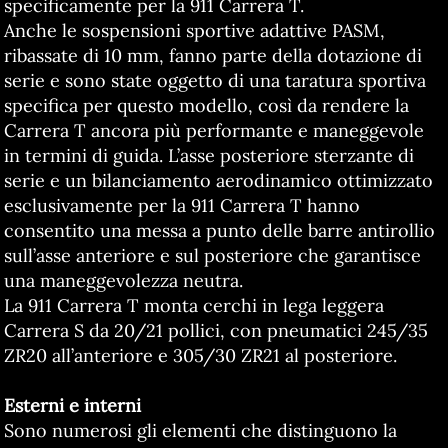
specificamente per la 911 Carrera T.
Anche le sospensioni sportive adattive PASM,
ribassate di 10 mm, fanno parte della dotazione di
serie e sono state oggetto di una taratura sportiva
specifica per questo modello, così da rendere la
Carrera T ancora più performante e maneggevole
in termini di guida. L’asse posteriore sterzante di
serie e un bilanciamento aerodinamico ottimizzato
esclusivamente per la 911 Carrera T hanno
consentito una messa a punto delle barre antirollio
sull’asse anteriore e sul posteriore che garantisce
una maneggevolezza neutra.
La 911 Carrera T monta cerchi in lega leggera
Carrera S da 20/21 pollici, con pneumatici 245/35
ZR20 all’anteriore e 305/30 ZR21 al posteriore.
Esterni e interni
Sono numerosi gli elementi che distinguono la