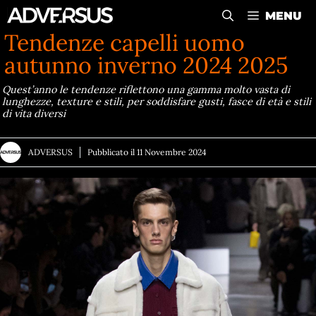
Vai
MENU
al
Tendenze capelli uomo
contenuto
autunno inverno 2024 2025
Quest’anno le tendenze riflettono una gamma molto vasta di
lunghezze, texture e stili, per soddisfare gusti, fasce di età e stili
di vita diversi
ADVERSUS
Pubblicato il
11 Novembre 2024