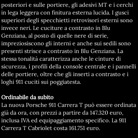
posteriori e sulle portiere, gli adesivi MT e i cerchi
in lega leggera con finitura esterna lucida. I gusci
superiori degli specchietti retrovisori esterni sono
invece neri. Le cuciture a contrasto in Blu
Genziana, al posto di quelle nere di serie,
impreziosiscono gli interni e anche sui sedili sono
presenti strisce a contrasto in Blu Genziana. La
stessa tonalità caratterizza anche le cinture di
sicurezza, i profili della console centrale e i pannelli
delle portiere, oltre che gli inserti a contrasto e i
loghi 911 cuciti sui poggiatesta.
Ordinabile da subito
La nuova Porsche 911 Carrera T può essere ordinata
già da ora, con prezzi a partire da 147.320 euro,
inclusa IVA ed equipaggiamento specifico. La 911
Carrera T Cabriolet costa 161.751 euro.