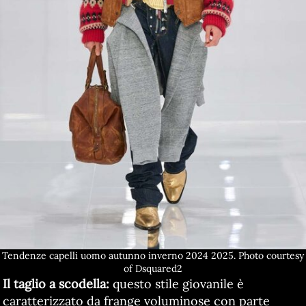
Tendenze capelli uomo autunno inverno 2024 2025. Photo courtesy
of Dsquared2
Il taglio a scodella:
questo stile giovanile è
caratterizzato da frange voluminose con parte