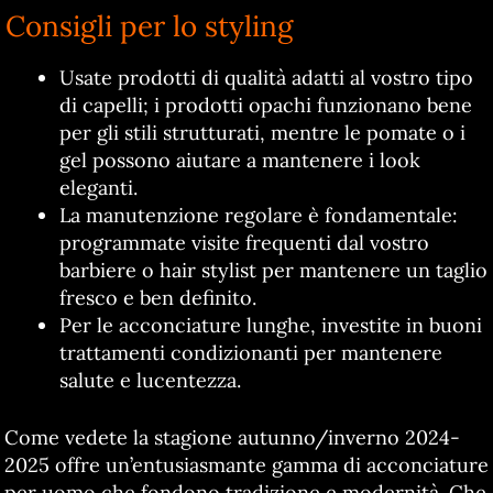
Consigli per lo styling
Usate prodotti di qualità adatti al vostro tipo
di capelli; i prodotti opachi funzionano bene
per gli stili strutturati, mentre le pomate o i
gel possono aiutare a mantenere i look
eleganti.
La manutenzione regolare è fondamentale:
programmate visite frequenti dal vostro
barbiere o hair stylist per mantenere un taglio
fresco e ben definito.
Per le acconciature lunghe, investite in buoni
trattamenti condizionanti per mantenere
salute e lucentezza.
Come vedete la stagione autunno/inverno 2024-
2025 offre un’entusiasmante gamma di acconciature
per uomo che fondono tradizione e modernità. Che