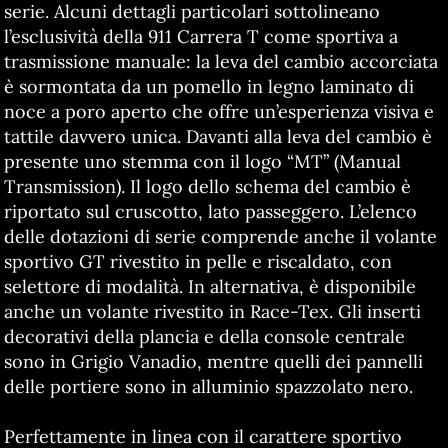
serie. Alcuni dettagli particolari sottolineano
l’esclusività della 911 Carrera T come sportiva a
trasmissione manuale: la leva del cambio accorciata
è sormontata da un pomello in legno laminato di
noce a poro aperto che offre un’esperienza visiva e
tattile davvero unica. Davanti alla leva del cambio è
presente uno stemma con il logo “MT” (Manual
Transmission). Il logo dello schema del cambio è
riportato sul cruscotto, lato passeggero. L’elenco
delle dotazioni di serie comprende anche il volante
sportivo GT rivestito in pelle e riscaldato, con
selettore di modalità. In alternativa, è disponibile
anche un volante rivestito in Race-Tex. Gli inserti
decorativi della plancia e della console centrale
sono in Grigio Vanadio, mentre quelli dei pannelli
delle portiere sono in alluminio spazzolato nero.
Perfettamente in linea con il carattere sportivo