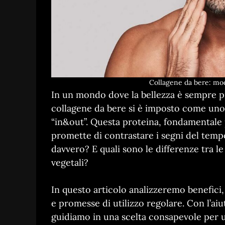
Collagene da bere: mod
In un mondo dove la bellezza è sempre più
collagene da bere si è imposto come uno 
“in&out”. Questa proteina, fondamentale 
promette di contrastare i segni del temp
davvero? E quali sono le differenze tra le
vegetali?
In questo articolo analizzeremo benefici, 
e promesse di utilizzo regolare. Con l’aiu
guidiamo in una scelta consapevole per 