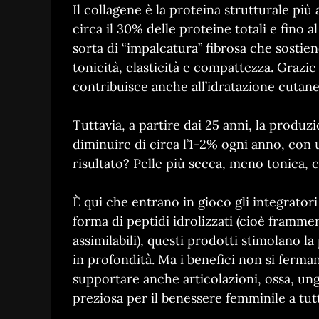
Il collagene è la proteina strutturale pi
circa il 30% delle proteine totali e fino
sorta di “impalcatura” fibrosa che sostien
tonicità, elasticità e compattezza. Grazie 
contribuisce anche all’idratazione cutane
Tuttavia, a partire dai 25 anni, la produ
diminuire di circa l’1-2% ogni anno, con 
risultato? Pelle più secca, meno tonica, co
È qui che entrano in gioco gli integrator
forma di peptidi idrolizzati (cioè frammen
assimilabili), questi prodotti stimolano 
in profondità. Ma i benefici non si ferma
supportare anche articolazioni, ossa, ung
preziosa per il benessere femminile a tut