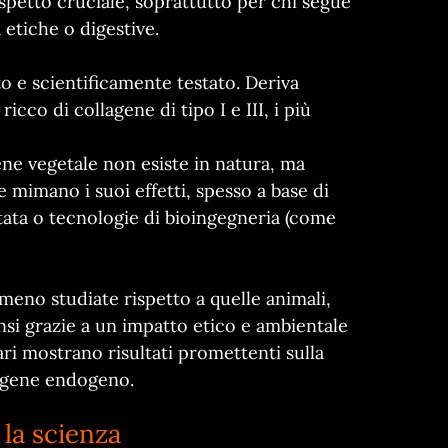
aspetto cruciale, soprattutto per chi segue
 etiche o digestive.
zato e scientificamente testato. Deriva
icco di collagene di tipo I e III, i più
gene vegetale non esiste in natura, ma
 mimano i suoi effetti, spesso a base di
ntata o tecnologie di bioingegneria (come
meno studiate rispetto a quelle animali,
i grazie a un impatto etico e ambientale
ri mostrano risultati promettenti sulla
lagene endogeno.
la scienza