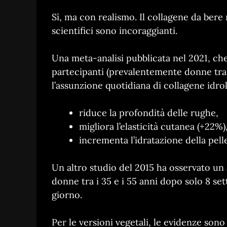
Sì, ma con realismo. Il collagene da bere
scientifici sono incoraggianti.
Una meta-analisi pubblicata nel 2021, che 
partecipanti (prevalentemente donne tra i
l’assunzione quotidiana di collagene idro
riduce la profondità delle rughe,
migliora l’elasticità cutanea (+22%)
incrementa l’idratazione della pell
Un altro studio del 2015 ha osservato un a
donne tra i 35 e i 55 anni dopo solo 8 se
giorno.
Per le versioni vegetali, le evidenze sono