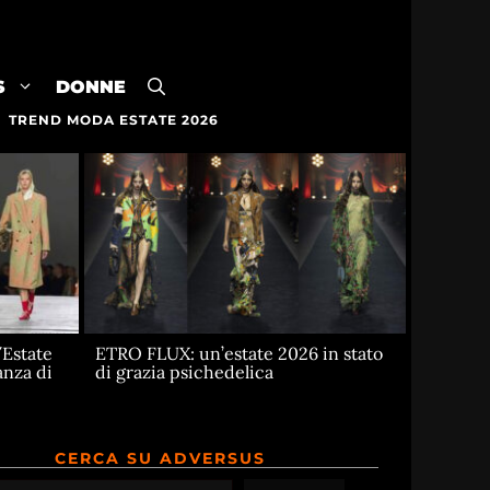
S
DONNE
TREND MODA ESTATE 2026
Estate
ETRO FLUX: un’estate 2026 in stato
anza di
di grazia psichedelica
CERCA SU ADVERSUS