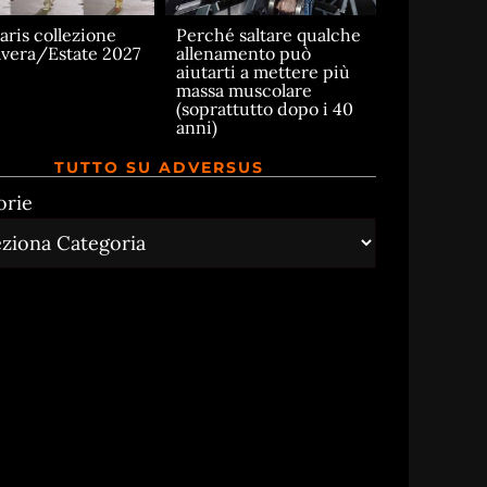
aris collezione
Perché saltare qualche
vera/Estate 2027
allenamento può
aiutarti a mettere più
massa muscolare
(soprattutto dopo i 40
anni)
TUTTO SU ADVERSUS
orie