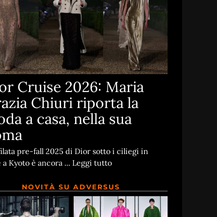
or Cruise 2026: Maria
azia Chiuri riporta la
da a casa, nella sua
oma
filata pre-fall 2025 di Dior sotto i ciliegi in
e a Kyoto è ancora ...
Leggi tutto
NOVITÀ SU ADVERSUS