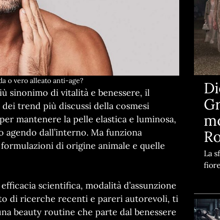
a o vero alleato anti-age?
Di
 sinonimo di vitalità e benessere, il
Gr
dei trend più discussi della cosmesi
mo
per mantenere la pelle elastica e luminosa,
o agendo dall’interno. Ma funziona
R
 formulazioni di origine animale e quelle
La s
fior
efficacia scientifica, modalità d’assunzione
to di ricerche recenti e pareri autorevoli, ti
una beauty routine che parte dal benessere