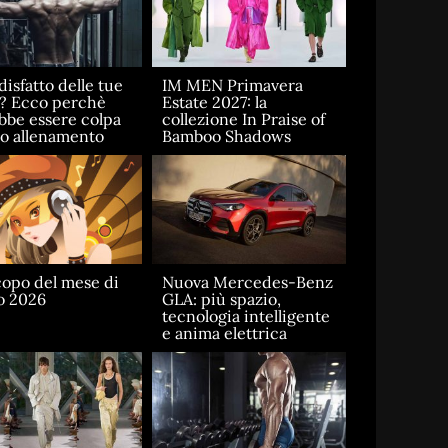
disfatto delle tue
IM MEN Primavera
e? Ecco perchè
Estate 2027: la
bbe essere colpa
collezione In Praise of
uo allenamento
Bamboo Shadows
opo del mese di
Nuova Mercedes-Benz
o 2026
GLA: più spazio,
tecnologia intelligente
e anima elettrica