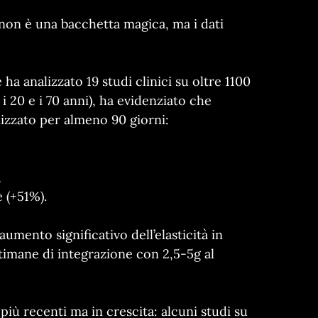
 non è una bacchetta magica, ma i dati
ha analizzato 19 studi clinici su oltre 1100
 20 e i 70 anni), ha evidenziato che
lizzato per almeno 90 giorni:
,
e (+51%).
umento significativo dell’elasticità in
ttimane di integrazione con 2,5-5g al
 più recenti ma in crescita: alcuni studi su