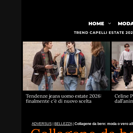
Vai
al
contenuto
HOME
MOD
TREND CAPELLI ESTATE 20
Celine 
Tendenze jeans uomo estate 2026:
dall’ani
finalmente c’è di nuovo scelta
ADVERSUS
|
BELLEZZA
|
Collagene da bere: moda o vero all