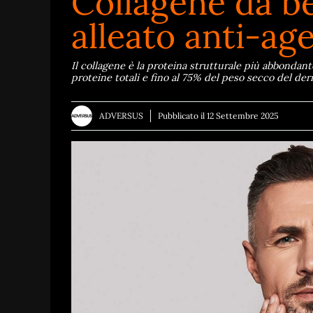
Collagene da b
alleato anti-ag
Il collagene è la proteina strutturale più abbondant
proteine totali e fino al 75% del peso secco del d
ADVERSUS
Pubblicato il
12 Settembre 2025