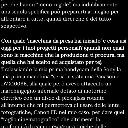
perché hanno “meno regole”, ma indubbiamente
una scuola specifica può prepararti al meglio per
affrontare il tutto, quindi direi che è del tutto
soggettivo.
Con quale ‘macchina da presa hai iniziato’ e cosa usi
oggi per i tuoi progetti personali? (quindi non quali
sono le macchine che la produzione ti procura, ma
quella che hai scelto ed acquistato per te).
Tralasciando la mia prima handycam della Sony la
mia prima macchina “seria” è stata una Panasonic
DVX100BE, alla quale però avevo attaccato un
marchingegno infernale dotato di motorino
elettrico con un disco di plexiglass rotante
all’interno che mi permetteva di usare delle lente
fotografiche, Canon FD nel mio caso, per dare quel
“taglio cinematografico” che altrimenti la
profondità di campo esagerata tipiche delle