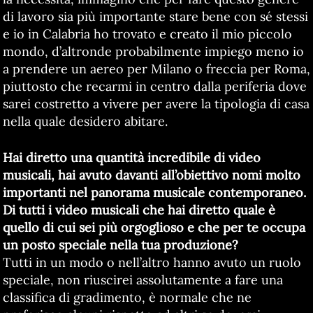
di lavoro sia più importante stare bene con sé stessi
e io in Calabria ho trovato e creato il mio piccolo
mondo, d’altronde probabilmente impiego meno io
a prendere un aereo per Milano o freccia per Roma,
piuttosto che recarmi in centro dalla periferia dove
sarei costretto a vivere per avere la tipologia di casa
nella quale desidero abitare.
Hai diretto una quantità incredibile di video
musicali, hai avuto davanti all’obiettivo nomi molto
importanti nel panorama musicale contemporaneo.
Di tutti i video musicali che hai diretto quale è
quello di cui sei più orgoglioso e che per te occupa
un posto speciale nella tua produzione?
Tutti in un modo o nell’altro hanno avuto un ruolo
speciale, non riuscirei assolutamente a fare una
classifica di gradimento, è normale che ne