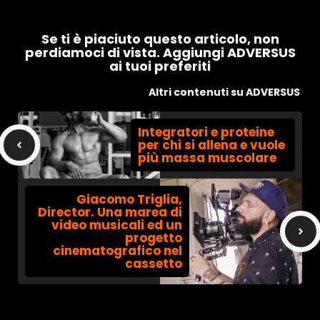
Se ti è piaciuto questo articolo, non
perdiamoci di vista. Aggiungi ADVERSUS
ai tuoi preferiti
Altri contenuti su ADVERSUS
Integratori e proteine
per chi si allena e vuole
più massa muscolare
Giacomo Triglia,
Director. Una marea di
video musicali ed un
progetto
cinematografico nel
cassetto