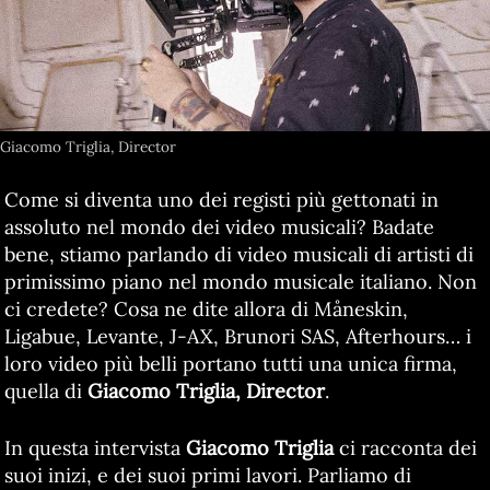
Giacomo Triglia, Director
Come si diventa uno dei registi più gettonati in
assoluto nel mondo dei video musicali? Badate
bene, stiamo parlando di video musicali di artisti di
primissimo piano nel mondo musicale italiano. Non
ci credete? Cosa ne dite allora di Måneskin,
Ligabue, Levante, J-AX, Brunori SAS, Afterhours… i
loro video più belli portano tutti una unica firma,
quella di
Giacomo Triglia, Director
.
In questa intervista
Giacomo Triglia
ci racconta dei
suoi inizi, e dei suoi primi lavori. Parliamo di