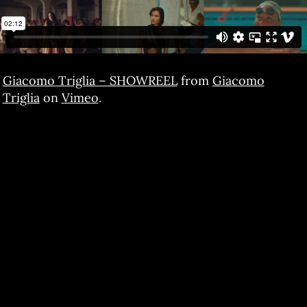
Giacomo Triglia – SHOWREEL
from
Giacomo
Triglia
on
Vimeo
.