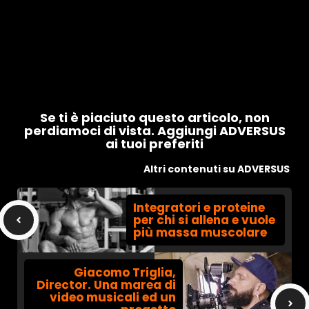
Se ti è piaciuto questo articolo, non
perdiamoci di vista. Aggiungi ADVERSUS
ai tuoi preferiti
Altri contenuti su ADVERSUS
Integratori e proteine
per chi si allena e vuole
più massa muscolare
Giacomo Triglia,
Director. Una marea di
video musicali ed un