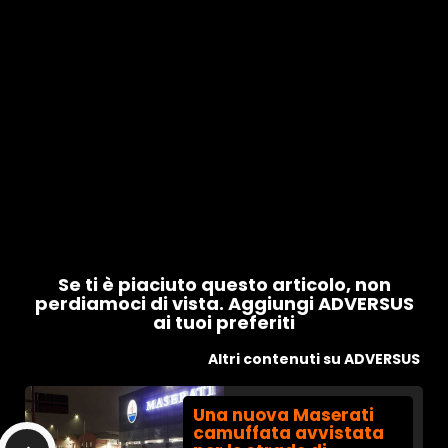
Se ti è piaciuto questo articolo, non
perdiamoci di vista. Aggiungi ADVERSUS
ai tuoi preferiti
Altri contenuti su ADVERSUS
Una nuova Maserati
camuffata avvistata