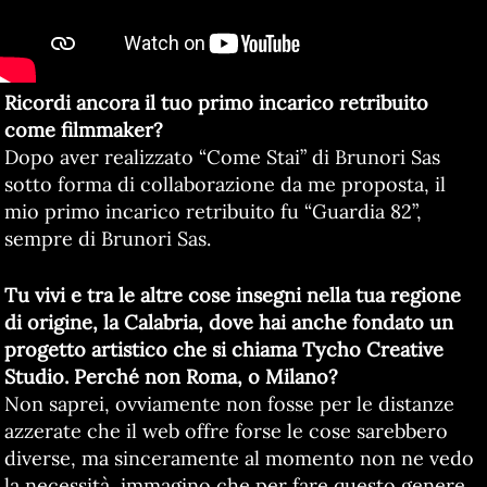
Ricordi ancora il tuo primo incarico retribuito
come filmmaker?
Dopo aver realizzato “Come Stai” di Brunori Sas
sotto forma di collaborazione da me proposta, il
mio primo incarico retribuito fu “Guardia 82”,
sempre di Brunori Sas.
Tu vivi e tra le altre cose insegni nella tua regione
di origine, la Calabria, dove hai anche fondato un
progetto artistico che si chiama Tycho Creative
Studio. Perché non Roma, o Milano?
Non saprei, ovviamente non fosse per le distanze
azzerate che il web offre forse le cose sarebbero
diverse, ma sinceramente al momento non ne vedo
la necessità, immagino che per fare questo genere