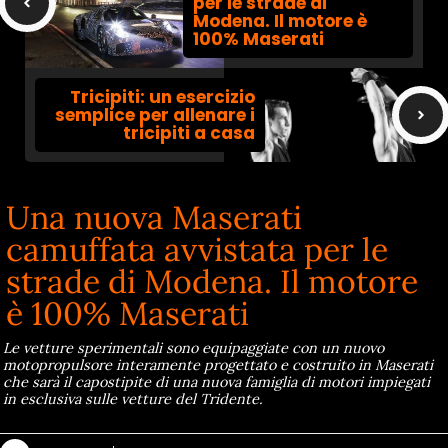
per le strade di
Modena. Il motore è
100% Maserati
Tricipiti: un esercizio
semplice per allenare i
tricipiti a casa
Una nuova Maserati
camuffata avvistata per le
strade di Modena. Il motore
è 100% Maserati
Le vetture sperimentali sono equipaggiate con un nuovo
motopropulsore interamente progettato e costruito in Maserati
che sarà il capostipite di una nuova famiglia di motori impiegati
in esclusiva sulle vetture del Tridente.