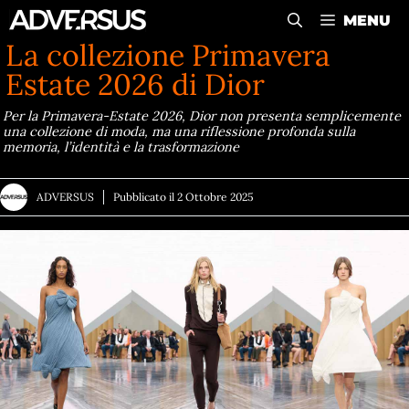
Vai
MENU
al
La collezione Primavera
contenuto
Estate 2026 di Dior
Per la Primavera-Estate 2026, Dior non presenta semplicemente
una collezione di moda, ma una riflessione profonda sulla
memoria, l’identità e la trasformazione
ADVERSUS
Pubblicato il
2 Ottobre 2025