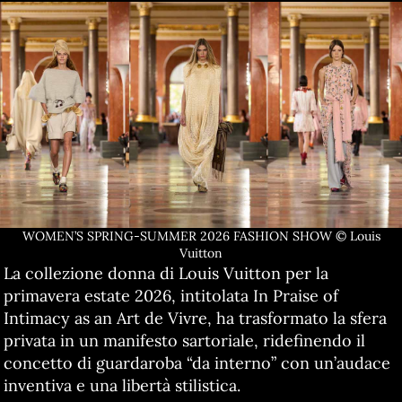
WOMEN’S SPRING-SUMMER 2026 FASHION SHOW © Louis
Vuitton
La collezione donna di Louis Vuitton per la
primavera estate 2026, intitolata In Praise of
Intimacy as an Art de Vivre, ha trasformato la sfera
privata in un manifesto sartoriale, ridefinendo il
concetto di guardaroba “da interno” con un’audace
inventiva e una libertà stilistica.