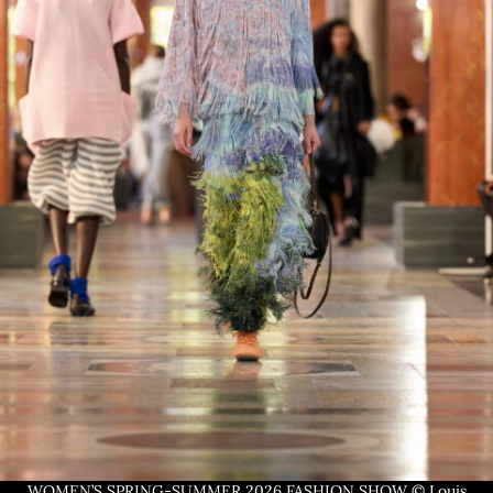
WOMEN’S SPRING-SUMMER 2026 FASHION SHOW © Louis