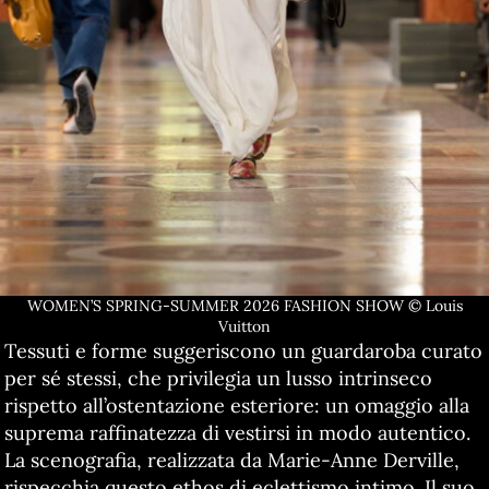
WOMEN’S SPRING-SUMMER 2026 FASHION SHOW © Louis
Vuitton
Tessuti e forme suggeriscono un guardaroba curato
per sé stessi, che privilegia un lusso intrinseco
rispetto all’ostentazione esteriore: un omaggio alla
suprema raffinatezza di vestirsi in modo autentico.
La scenografia, realizzata da Marie-Anne Derville,
rispecchia questo ethos di eclettismo intimo. Il suo