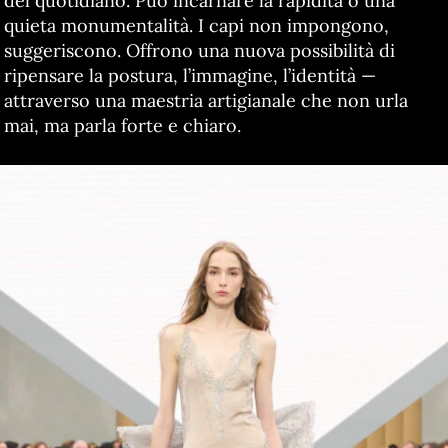
del quotidiano. Può incarnare la rapidità o una
quieta monumentalità. I capi non impongono,
suggeriscono. Offrono una nuova possibilità di
ripensare la postura, l’immagine, l’identità —
attraverso una maestria artigianale che non urla
mai, ma parla forte e chiaro.