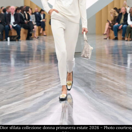
Dior sfilata collezione donna primavera estate 2026 – Photo courtesy