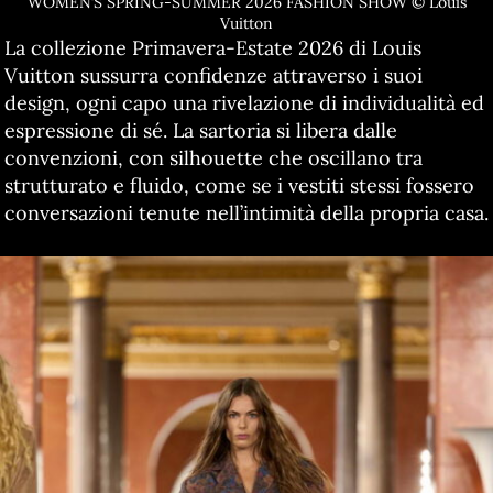
WOMEN’S SPRING-SUMMER 2026 FASHION SHOW © Louis
Vuitton
La collezione Primavera-Estate 2026 di Louis
Vuitton sussurra confidenze attraverso i suoi
design, ogni capo una rivelazione di individualità ed
espressione di sé. La sartoria si libera dalle
convenzioni, con silhouette che oscillano tra
strutturato e fluido, come se i vestiti stessi fossero
conversazioni tenute nell’intimità della propria casa.