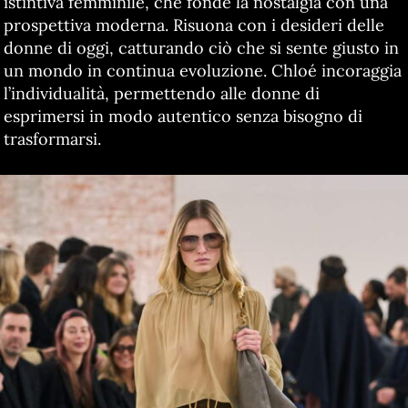
istintiva femminile, che fonde la nostalgia con una
prospettiva moderna. Risuona con i desideri delle
donne di oggi, catturando ciò che si sente giusto in
un mondo in continua evoluzione. Chloé incoraggia
l’individualità, permettendo alle donne di
esprimersi in modo autentico senza bisogno di
trasformarsi.