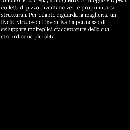
fondatore: la stella, il mughetto, il trifoglio e l’ape. I
colletti di pizzo diventano veri e propri intarsi
strutturali. Per quanto riguarda la maglieria, un
livello virtuoso di inventiva ha permesso di
sviluppare molteplici sfaccettature della sua
straordinaria pluralità.