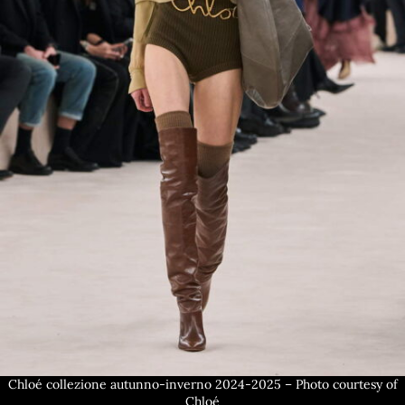
Chloé collezione autunno-inverno 2024-2025 – Photo courtesy of
Chloé