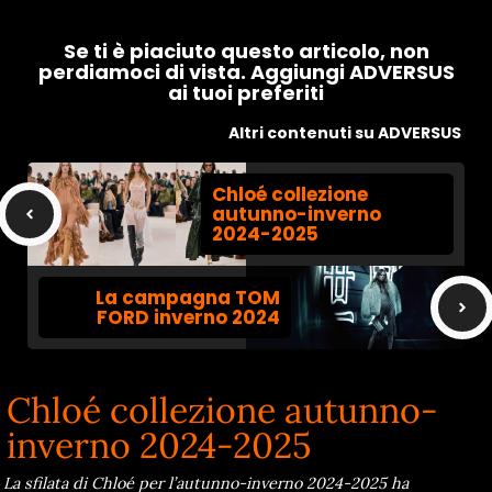
Se ti è piaciuto questo articolo, non
perdiamoci di vista. Aggiungi ADVERSUS
ai tuoi preferiti
Altri contenuti su ADVERSUS
Chloé collezione
autunno-inverno
2024-2025
La campagna TOM
FORD inverno 2024
Chloé collezione autunno-
inverno 2024-2025
La sfilata di Chloé per l’autunno-inverno 2024-2025 ha