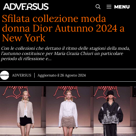
Vai
MENU
al
Sfilata collezione moda
contenuto
donna Dior Autunno 2024 a
New York
Con le collezioni che dettano il ritmo delle stagioni della moda,
l’autunno costituisce per Maria Grazia Chiuri un particolare
periodo di riflessione e…
ADVERSUS
Aggiornato il
26 Agosto 2024