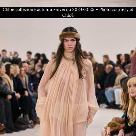
Chloé collezione autunno-inverno 2024-2025 – Photo courtesy of
Chloé