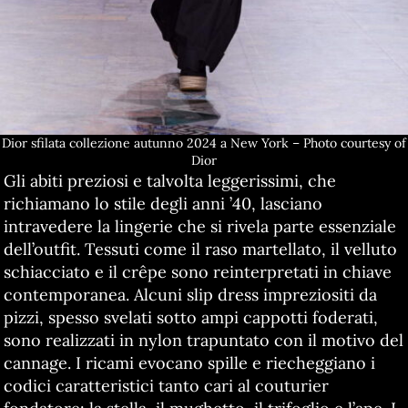
Dior sfilata collezione autunno 2024 a New York – Photo courtesy of
Dior
Gli abiti preziosi e talvolta leggerissimi, che
richiamano lo stile degli anni ’40, lasciano
intravedere la lingerie che si rivela parte essenziale
dell’outfit. Tessuti come il raso martellato, il velluto
schiacciato e il crêpe sono reinterpretati in chiave
contemporanea. Alcuni slip dress impreziositi da
pizzi, spesso svelati sotto ampi cappotti foderati,
sono realizzati in nylon trapuntato con il motivo del
cannage. I ricami evocano spille e riecheggiano i
codici caratteristici tanto cari al couturier