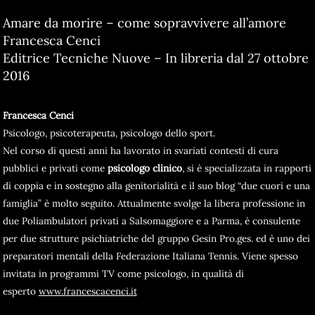
Amare da morire – come sopravvivere all’amore
Francesca Cenci
Editrice Tecniche Nuove – In libreria dal 27 ottobre
2016
Francesca Cenci
Psicologo, psicoterapeuta, psicologo dello sport.
Nel corso di questi anni ha lavorato in svariati contesti di cura
pubblici e privati come
psicologo clinico
, si è specializzata in rapporti
di coppia e in sostegno alla genitorialità e il suo blog “due cuori e una
famiglia” è molto seguito. Attualmente svolge la libera professione in
due Poliambulatori privati a Salsomaggiore e a Parma, è consulente
per due strutture psichiatriche del gruppo Gesin Pro.ges. ed è uno dei
preparatori mentali della Federazione Italiana Tennis. Viene spesso
invitata in programmi TV come psicologo, in qualità di
esperto
www.francescacenci.it