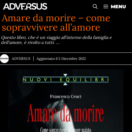
Vai
MENU
al
Amare da morire – come
contenuto
sopravvivere all’amore
Questo libro, che è un viaggio all’interno della famiglia e
dell’amore, è rivolto a tutti. …
ADVERSUS
Aggiornato il
5 Dicembre 2022