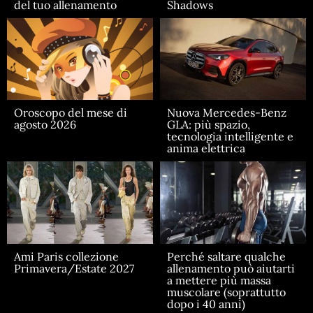
del tuo allenamento
Shadows
Oroscopo del mese di
Nuova Mercedes-Benz
agosto 2026
GLA: più spazio,
tecnologia intelligente e
anima elettrica
Ami Paris collezione
Perché saltare qualche
Primavera/Estate 2027
allenamento può aiutarti
a mettere più massa
muscolare (soprattutto
dopo i 40 anni)