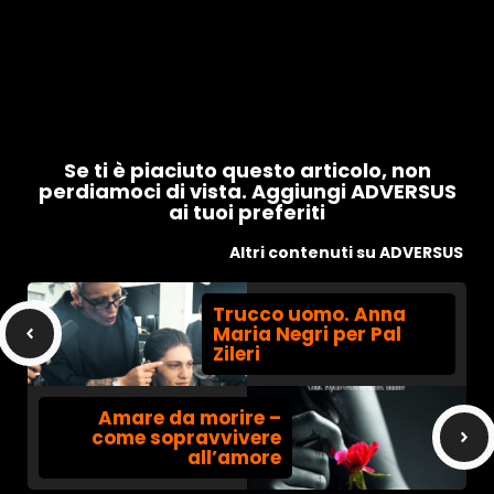
Se ti è piaciuto questo articolo, non
perdiamoci di vista. Aggiungi ADVERSUS
ai tuoi preferiti
Altri contenuti su ADVERSUS
Trucco uomo. Anna
Maria Negri per Pal
Zileri
Amare da morire –
come sopravvivere
all’amore