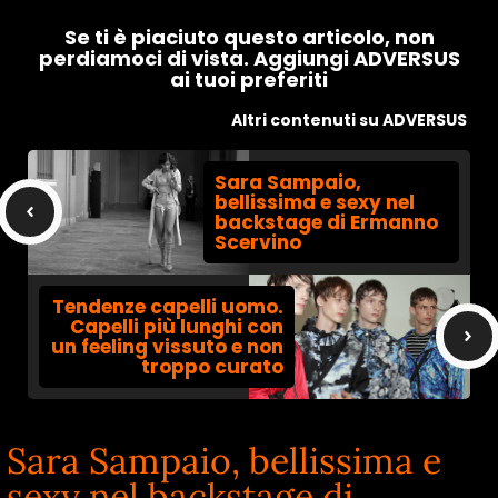
Se ti è piaciuto questo articolo, non
perdiamoci di vista. Aggiungi ADVERSUS
ai tuoi preferiti
Altri contenuti su ADVERSUS
Sara Sampaio,
bellissima e sexy nel
backstage di Ermanno
Scervino
Tendenze capelli uomo.
Capelli più lunghi con
un feeling vissuto e non
troppo curato
Sara Sampaio, bellissima e
sexy nel backstage di