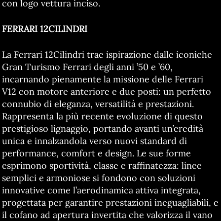
con logo vettura inciso.
FERRARI 12CILINDRI
La Ferrari 12Cilindri trae ispirazione dalle iconiche
Gran Turismo Ferrari degli anni ’50 e ’60,
incarnando pienamente la missione delle Ferrari
V12 con motore anteriore e due posti: un perfetto
connubio di eleganza, versatilità e prestazioni.
Rappresenta la più recente evoluzione di questo
prestigioso lignaggio, portando avanti un’eredità
unica e innalzandola verso nuovi standard di
performance, comfort e design. Le sue forme
esprimono sportività, classe e raffinatezza: linee
semplici e armoniose si fondono con soluzioni
innovative come l’aerodinamica attiva integrata,
progettata per garantire prestazioni ineguagliabili, e
il cofano ad apertura invertita che valorizza il vano