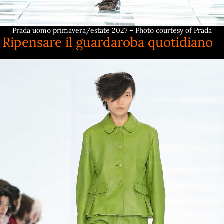
Prada uomo primavera/estate 2027 – Photo courtesy of Prada
Ripensare il guardaroba quotidiano