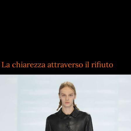
La chiarezza attraverso il rifiuto