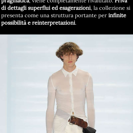
pragmatica
, viene completamente rivalutato.
Priva
di dettagli superflui ed esagerazioni
, la collezione si
presenta come una struttura portante per
infinite
possibilità e reinterpretazioni
.