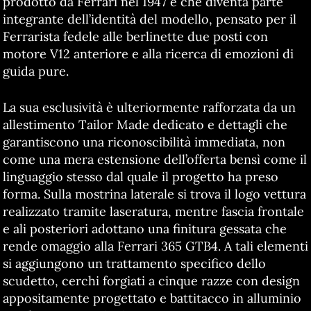
prodotto da Ferrari nel 1947 e che diventa parte
integrante dell’identità del modello, pensato per il
Ferrarista fedele alle berlinette due posti con
motore V12 anteriore e alla ricerca di emozioni di
guida pure.
La sua esclusività è ulteriormente rafforzata da un
allestimento Tailor Made dedicato e dettagli che
garantiscono una riconoscibilità immediata, non
come una mera estensione dell’offerta bensì come il
linguaggio stesso dal quale il progetto ha preso
forma. Sulla mostrina laterale si trova il logo vettura
realizzato tramite laseratura, mentre fascia frontale
e ali posteriori adottano una finitura gessata che
rende omaggio alla Ferrari 365 GTB4. A tali elementi
si aggiungono un trattamento specifico dello
scudetto, cerchi forgiati a cinque razze con design
appositamente progettato e battitacco in alluminio