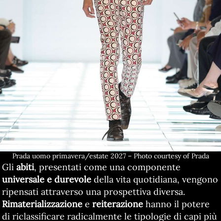
Prada uomo primavera/estate 2027 – Photo courtesy of Prada
Gli
abiti
, presentati come una componente
universale e durevole
della vita quotidiana, vengono
ripensati attraverso una prospettiva diversa.
Rimaterializzazione
e
reiterazione
hanno il potere
di riclassificare radicalmente le tipologie di capi più