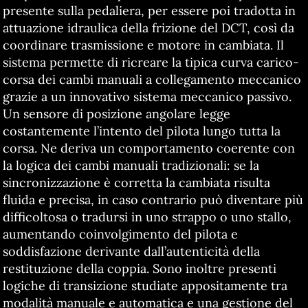
presente sulla pedaliera, per essere poi tradotta in
attuazione idraulica della frizione del DCT, così da
coordinare trasmissione e motore in cambiata. Il
sistema permette di ricreare la tipica curva carico-
corsa dei cambi manuali a collegamento meccanico
grazie a un innovativo sistema meccanico passivo.
Un sensore di posizione angolare legge
costantemente l’intento del pilota lungo tutta la
corsa. Ne deriva un comportamento coerente con
la logica dei cambi manuali tradizionali: se la
sincronizzazione è corretta la cambiata risulta
fluida e precisa, in caso contrario può diventare più
difficoltosa o tradursi in uno strappo o uno stallo,
aumentando coinvolgimento del pilota e
soddisfazione derivante dall’autenticità della
restituzione della coppia. Sono inoltre presenti
logiche di transizione studiate appositamente tra
modalità manuale e automatica e una gestione del