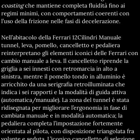
coasting
che mantiene completa fluidità fino ai
regimi minimi, con comportamenti coerenti con
l’uso della frizione nelle fasi di decelerazione.
Nell’abitacolo della Ferrari 12Cilindri Manuale
tunnel, leva, pomello, cancelletto e pedaliera
reinterpretano gli elementi iconici delle Ferrari con
cambio manuale a leva. Il cancelletto riprende la
griglia a sei innesti con retromarcia in alto a
sinistra, mentre il pomello tondo in alluminio è
arricchito da una serigrafia retroilluminata che
indica i sei rapporti e la modalità di guida attiva
(automatica/manuale). La zona del tunnel è stata
ridisegnata per migliorare l’ergonomia in fase di
cambiata manuale e in modalità automatica; la
pedaliera completa l’impostazione fortemente
orientata al pilota, con disposizione triangolata fra
volante e seduta. L’iconico cancelletto di selezione