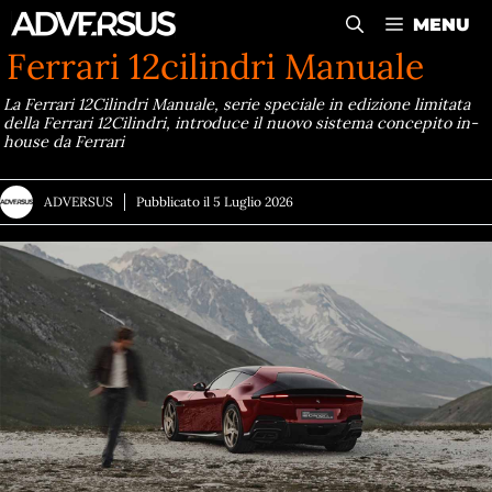
Vai
MENU
al
Ferrari 12cilindri Manuale
contenuto
La Ferrari 12Cilindri Manuale, serie speciale in edizione limitata
della Ferrari 12Cilindri, introduce il nuovo sistema concepito in-
house da Ferrari
ADVERSUS
Pubblicato il
5 Luglio 2026