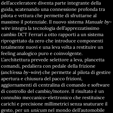
dell’acceleratore diventa parte integrante della
guida, scatenando una connessione profonda tra
pilota e vettura che permette di sfruttarne al
massimo il potenziale. Il nuovo sistema
Manuale by
–
wire
integra la tecnologia dell’apprezzatissimo
cambio DCT Ferrari a otto rapporti a un sistema
riprogettato da zero che introduce componenti
totalmente nuovi e una leva volta a restituire un
feeling analogico puro e coinvolgente.
L’architettura prevede selettore a leva, plancetta
comandi, pedaliera con pedale della frizione
(anch’essa
by-wire
) che permette al pilota di gestire
apertura e chiusura del pacco frizioni,
aggiornamenti di centralina di comando e software
di controllo del cambio/motore. Il risultato è un
connubio meccanico-elettronico che restituisce
carichi e precisione millimetrici senza snaturare il
gesto, per un
unicum
nel mondo dell’automobile