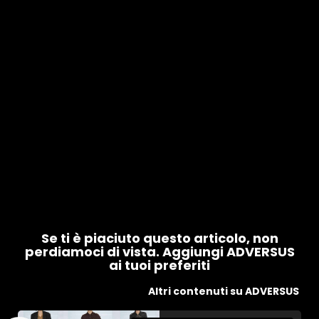
Se ti è piaciuto questo articolo, non
perdiamoci di vista. Aggiungi ADVERSUS
ai tuoi preferiti
Altri contenuti su ADVERSUS