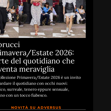
orucci
imavera/Estate 2026:
arte del quotidiano che
venta meraviglia
ollezione Primavera/Estate 2026 è un invito
ardare il quotidiano con occhi nuovi:
ico, surreale, tenero eppure sensuale,
no con un tocco fiabesco.
NOVITÀ SU ADVERSUS