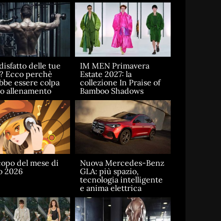
disfatto delle tue
IM MEN Primavera
e? Ecco perchè
Estate 2027: la
bbe essere colpa
collezione In Praise of
uo allenamento
Bamboo Shadows
opo del mese di
Nuova Mercedes-Benz
o 2026
GLA: più spazio,
tecnologia intelligente
e anima elettrica