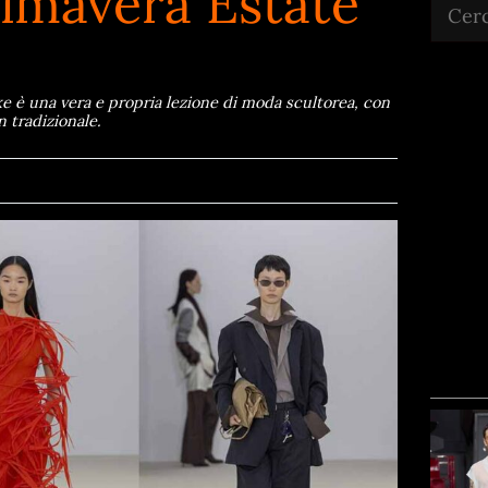
rimavera Estate
Cerca
e è una vera e propria lezione di moda scultorea, con
n tradizionale.