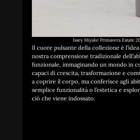
Issey Miyake Primavera Estate 20
Il cuore pulsante della collezione è l’idea
nostra comprensione tradizionale dell’ab
funzionale, immaginando un mondo in cui 
capaci di crescita, trasformazione e com
a coprire il corpo, ma conferisce agli abit
semplice funzionalità o l’estetica e espl
ciò che viene indossato.