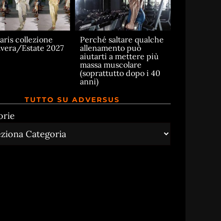
aris collezione
Perché saltare qualche
vera/Estate 2027
allenamento può
aiutarti a mettere più
massa muscolare
(soprattutto dopo i 40
anni)
TUTTO SU ADVERSUS
orie