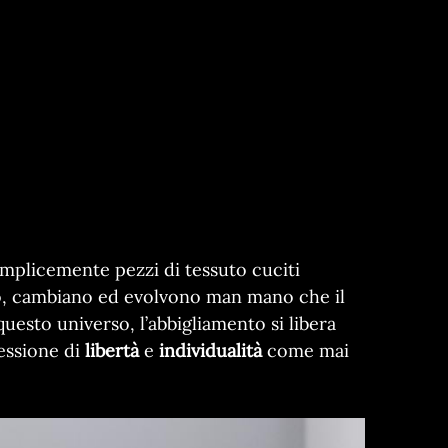
emplicemente pezzi di tessuto cuciti
no, cambiano ed evolvono man mano che il
questo universo, l’abbigliamento si libera
ressione di
libertà
e
individualità
come mai