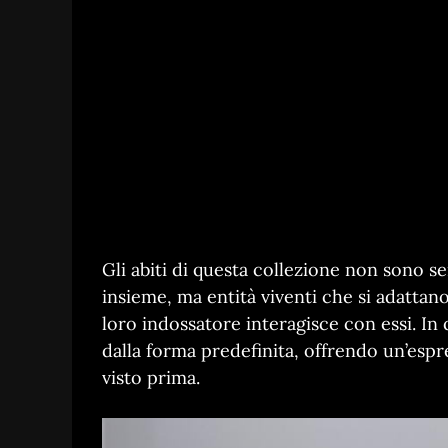
Gli abiti di questa collezione non sono s
insieme, ma entità viventi che si adatta
loro indossatore interagisce con essi. In 
dalla forma predefinita, offrendo un’esp
visto prima.