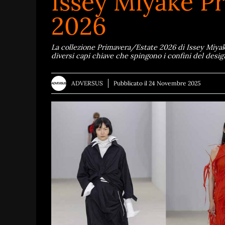
Issey Miyake P
2026
La collezione Primavera/Estate 2026 di Issey Miyak
diversi capi chiave che spingono i confini del desig
ADVERSUS
Pubblicato il
24 Novembre 2025