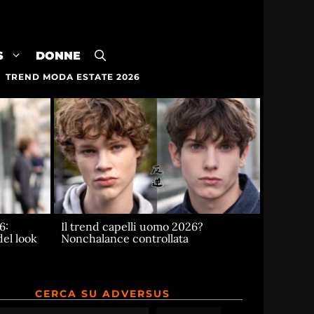
S
DONNE
TREND MODA ESTATE 2026
6:
Il trend capelli uomo 2026?
del look
Nonchalance controllata
CERCA SU ADVERSUS