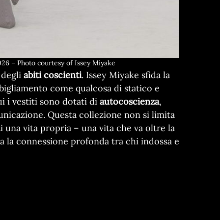
26 – Photo courtesy of Issey Miyake
 degli
abiti coscienti
. Issey Miyake sfida la
bigliamento come qualcosa di statico e
i vestiti sono dotati di
autocoscienza
,
unicazione. Questa collezione non si limita
i una vita propria – una vita che va oltre la
ora la connessione profonda tra chi indossa e