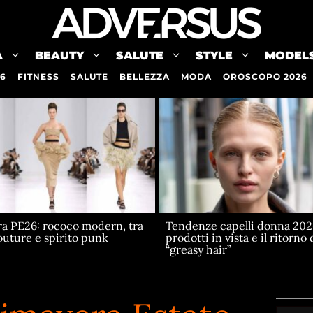
A
BEAUTY
SALUTE
STYLE
MODEL
26
FITNESS
SALUTE
BELLEZZA
MODA
OROSCOPO 2026
a PE26: rococo modern, tra
Tendenze capelli donna 202
uture e spirito punk
prodotti in vista e il ritorno 
“greasy hair”