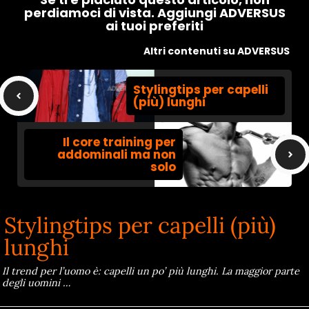
perdiamoci di vista. Aggiungi ADVERSUS
ai tuoi preferiti
Altri contenuti su ADVERSUS
Stylingtips per capelli
(più) lunghi
Il core training per
addominali ma non
solo
Stylingtips per capelli (più)
lunghi
Il trend per l’uomo è: capelli un po’ più lunghi. La maggior parte
degli uomini …