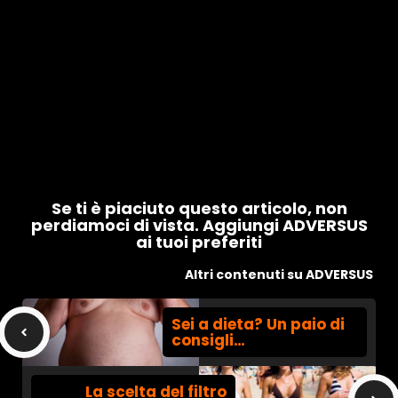
Se ti è piaciuto questo articolo, non
perdiamoci di vista. Aggiungi ADVERSUS
ai tuoi preferiti
Altri contenuti su ADVERSUS
Sei a dieta? Un paio di
consigli…
La scelta del filtro