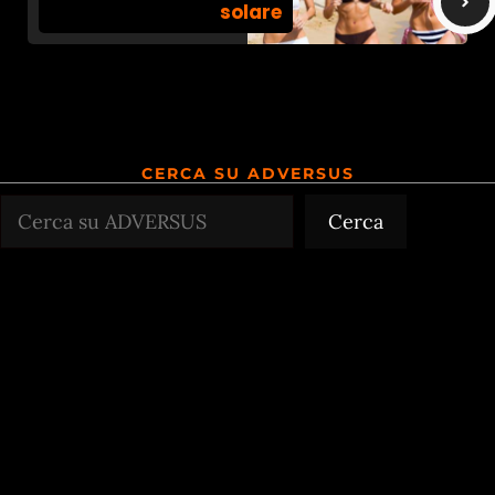
solare
CERCA SU ADVERSUS
Cerca
Cerca