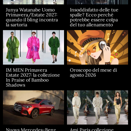
Junya Watanabe Uomo
Insoddisfatto delle tue
Primavera/Estate 2027:
spalle? Ecco perchè
quando il bling incontra
potrebbe essere colpa
la sartoria
del tuo allenamento
IM MEN Primavera
Oroscopo del mese di
Estate 2027: la collezione
agosto 2026
In Praise of Bamboo
Shadows
Nuova Mercedes-Benz
Ami Paris collezione