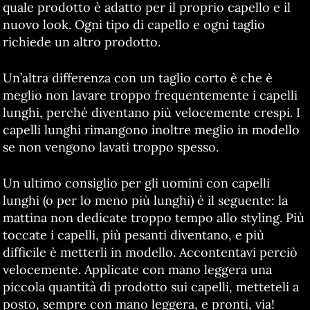
quale prodotto è adatto per il proprio capello e il
nuovo look. Ogni tipo di capello e ogni taglio
richiede un altro prodotto.
Un’altra differenza con un taglio corto è che è
meglio non lavare troppo frequentemente i capelli
lunghi, perché diventano più velocemente crespi. I
capelli lunghi rimangono inoltre meglio in modello
se non vengono lavati troppo spesso.
Un ultimo consiglio per gli uomini con capelli
lunghi (o per lo meno più lunghi) è il seguente: la
mattina non dedicate troppo tempo allo styling. Più
toccate i capelli, più pesanti diventano, e più
difficile è metterli in modello. Accontentavi perciò
velocemente. Applicate con mano leggera una
piccola quantità di prodotto sui capelli, metteteli a
posto, sempre con mano leggera, e pronti, via!