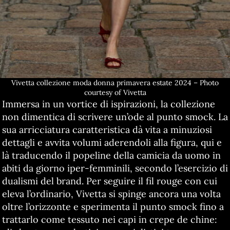
Vivetta collezione moda donna primavera estate 2024 – Photo
courtesy of Vivetta
Immersa in un vortice di ispirazioni, la collezione
non dimentica di scrivere un’ode al punto smock. La
sua arricciatura caratteristica dà vita a minuziosi
dettagli e avvita volumi aderendoli alla figura, qui e
là traducendo il popeline della camicia da uomo in
abiti da giorno iper-femminili, secondo l’esercizio di
dualismi del brand. Per seguire il fil rouge con cui
eleva l’ordinario, Vivetta si spinge ancora una volta
oltre l’orizzonte e sperimenta il punto smock fino a
trattarlo come tessuto nei capi in crepe de chine: