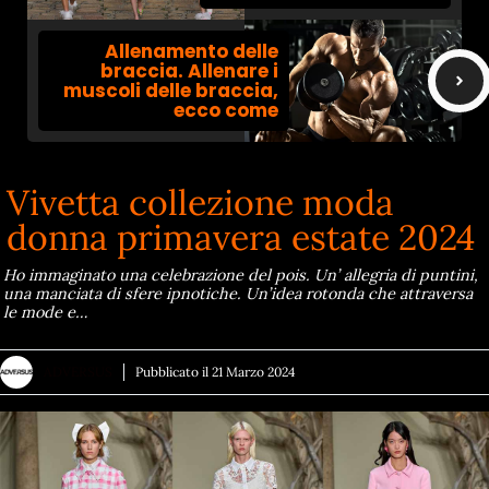
Allenamento delle
braccia. Allenare i
muscoli delle braccia,
ecco come
Vivetta collezione moda
donna primavera estate 2024
Ho immaginato una celebrazione del pois. Un’ allegria di puntini,
una manciata di sfere ipnotiche. Un’idea rotonda che attraversa
le mode e…
ADVERSUS
Pubblicato il
21 Marzo 2024