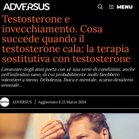
Vai
MENU
al
Testosterone e
contenuto
invecchiamento. Cosa
succede quando il
testosterone cala: la terapia
sostitutiva con testosterone
L’avanzare degli anni porta con sé una serie di condizioni, anche
nell’individuo sano, di cui probabilmente molti farebbero
volentieri a meno. Debolezza, fisica e mentale, scarso desiderio
sessuale…
ADVERSUS
Aggiornato il
23 Marzo 2024