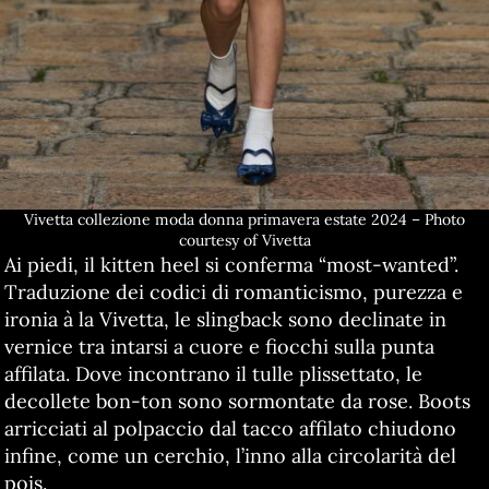
Vivetta collezione moda donna primavera estate 2024 – Photo
courtesy of Vivetta
Ai piedi, il kitten heel si conferma “most-wanted”.
Traduzione dei codici di romanticismo, purezza e
ironia à la Vivetta, le slingback sono declinate in
vernice tra intarsi a cuore e fiocchi sulla punta
affilata. Dove incontrano il tulle plissettato, le
decollete bon-ton sono sormontate da rose. Boots
arricciati al polpaccio dal tacco affilato chiudono
infine, come un cerchio, l’inno alla circolarità del
pois.