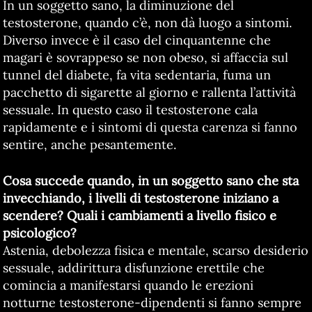
In un soggetto sano, la diminuzione del
testosterone, quando c’è, non dà luogo a sintomi.
Diverso invece è il caso del cinquantenne che
magari è sovrappeso se non obeso, si affaccia sul
tunnel del diabete, fa vita sedentaria, fuma un
pacchetto di sigarette al giorno e rallenta l’attività
sessuale. In questo caso il testosterone cala
rapidamente e i sintomi di questa carenza si fanno
sentire, anche pesantemente.
Cosa succede quando, in un soggetto sano che sta
invecchiando, i livelli di testosterone iniziano a
scendere? Quali i cambiamenti a livello fisico e
psicologico?
Astenia, debolezza fisica e mentale, scarso desiderio
sessuale, addirittura disfunzione erettile che
comincia a manifestarsi quando le erezioni
notturne testosterone-dipendenti si fanno sempre