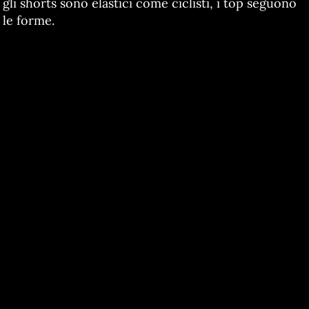
gli shorts sono elastici come ciclisti, i top seguono
le forme.