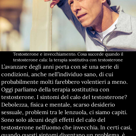
Testosterone e invecchiamento. Cosa succede quando il
testosterone cala: la terapia sostitutiva con testosterone
L’avanzare degli anni porta con sé una serie di
condizioni, anche nell’individuo sano, di cui
probabilmente molti farebbero volentieri a meno.
Oggi parliamo della terapia sostitutiva con
testosterone. I sintomi del calo del testosterone?
Debolezza, fisica e mentale, scarso desiderio
sessuale, problemi tra le lenzuola, ci siamo capiti.
Sono solo alcuni degli effetti del calo del
testosterone nell’uomo che invecchia. In certi casi,
quando questi sintomi diventano un problema, è