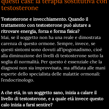
questi casi: la terapia sostitutiva con
testosterone
Testosterone e invecchiamento. Quando il
trattamento con testosterone può aiutare a
ritrovare energia, forza e forma fisica?
Mai, se il soggetto non ha una reale e dimostrata
carenza di questo ormone. Sempre, invece, se
questi sintomi sono dovuti all’ipogonadismo, cioè
alla diminuzione dei livelli di testosterone sotto la
soglia di normalità. Per questo è essenziale che la
diagnosi non sia improvvisata, ma affidata alle mani
esperte dello specialista delle malattie ormonali:
l’endocrinologo.
A che età, in un soggetto sano, inizia a calare il
livello di testosterone, e a quale età invece questo
calo inizia a farsi sentire?