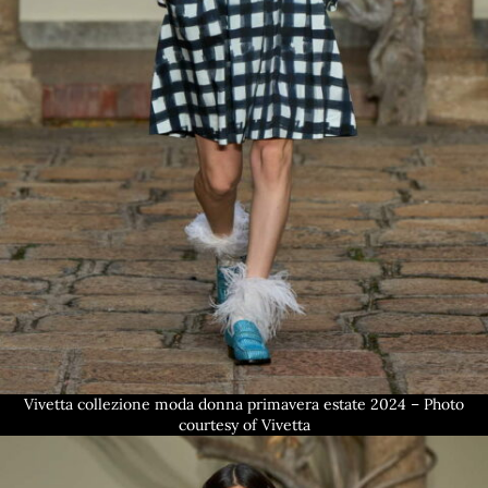
Vivetta collezione moda donna primavera estate 2024 – Photo
courtesy of Vivetta