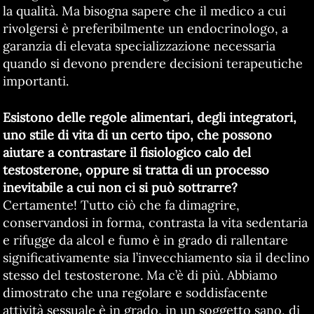
la qualità. Ma bisogna sapere che il medico a cui
rivolgersi è preferibilmente un endocrinologo, a
garanzia di elevata specializzazione necessaria
quando si devono prendere decisioni terapeutiche
importanti.
Esistono delle regole alimentari, degli integratori,
uno stile di vita di un certo tipo, che possono
aiutare a contrastare il fisiologico calo del
testosterone, oppure si tratta di un processo
inevitabile a cui non ci si può sottrarre?
Certamente! Tutto ciò che fa dimagrire,
conservandosi in forma, contrasta la vita sedentaria
e rifugge da alcol e fumo è in grado di rallentare
significativamente sia l’invecchiamento sia il declino
stesso del testosterone. Ma c’è di più. Abbiamo
dimostrato che una regolare e soddisfacente
attività sessuale è in grado, in un soggetto sano, di