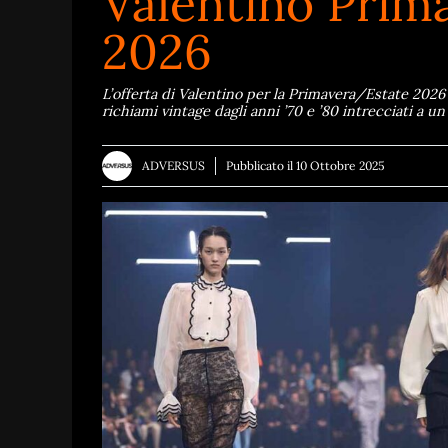
Valentino Prim
2026
L’offerta di Valentino per la Primavera/Estate 2026
richiami vintage dagli anni ’70 e ’80 intrecciati a 
ADVERSUS
Pubblicato il
10 Ottobre 2025