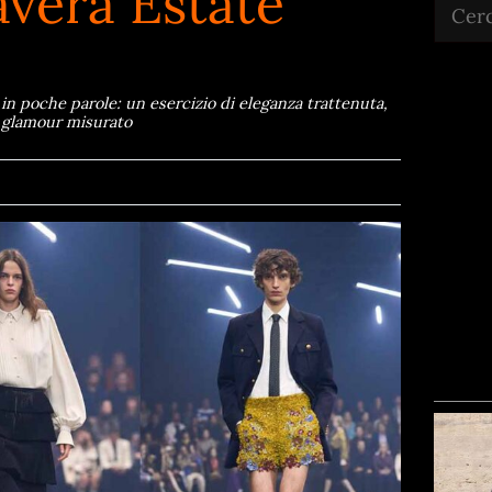
avera Estate
Cerca
 in poche parole: un esercizio di eleganza trattenuta,
un glamour misurato