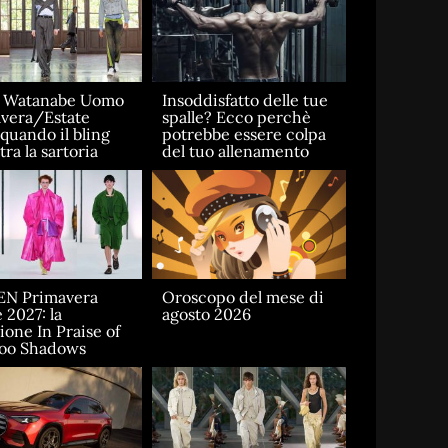
a Watanabe Uomo
Insoddisfatto delle tue
vera/Estate
spalle? Ecco perchè
 quando il bling
potrebbe essere colpa
ra la sartoria
del tuo allenamento
EN Primavera
Oroscopo del mese di
 2027: la
agosto 2026
ione In Praise of
oo Shadows