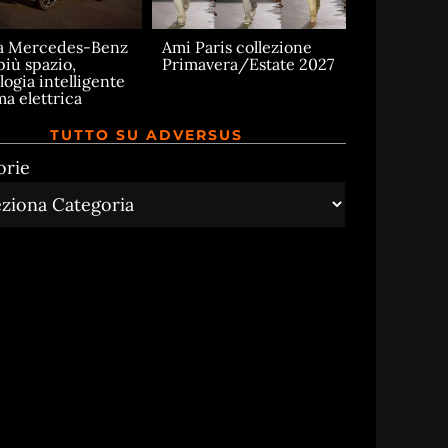
a Mercedes-Benz
Ami Paris collezione
più spazio,
Primavera/Estate 2027
logia intelligente
ma elettrica
TUTTO SU ADVERSUS
orie