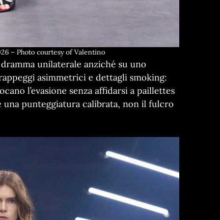
26 – Photo courtesy of Valentino
n dramma unilaterale anziché su uno
 drappeggi asimmetrici e dettagli smoking:
ocano l’evasione senza affidarsi a paillettes
 una punteggiatura calibrata, non il fulcro