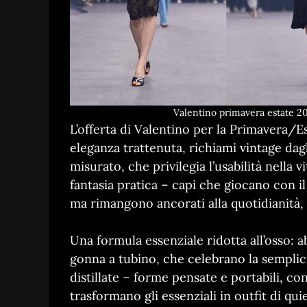
Valentino primavera estate 20
L’offerta di Valentino per la Primavera/E
eleganza trattenuta, richiami vintage dagl
misurato, che privilegia l’usabilità nella 
fantasia pratica – capi che giocano con i
ma rimangono ancorati alla quotidianità,
Una formula essenziale ridotta all’osso: a
gonna a tubino, che celebrano la semplicit
distillate – forme pensate e portabili, co
trasformano gli essenziali in outfit di qui