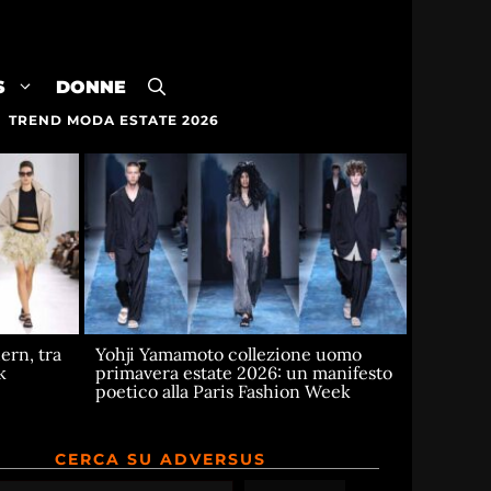
S
DONNE
TREND MODA ESTATE 2026
rn, tra
Yohji Yamamoto collezione uomo
k
primavera estate 2026: un manifesto
poetico alla Paris Fashion Week
CERCA SU ADVERSUS