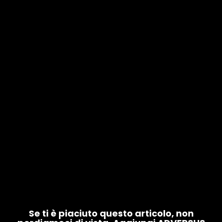
Se ti è piaciuto questo articolo, non