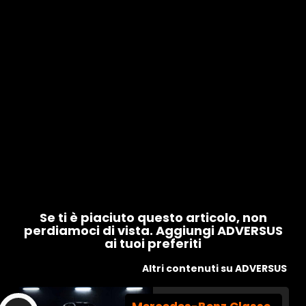
Se ti è piaciuto questo articolo, non
perdiamoci di vista. Aggiungi ADVERSUS
ai tuoi preferiti
Altri contenuti su ADVERSUS