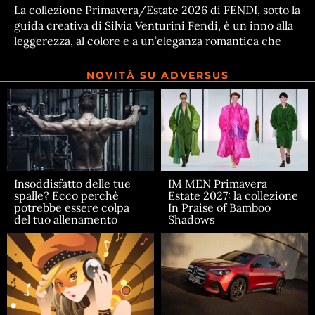
La collezione Primavera/Estate 2026 di FENDI, sotto la
guida creativa di Silvia Venturini Fendi, è un inno alla
leggerezza, al colore e a un’eleganza romantica che
NOVITÀ SU ADVERSUS
Insoddisfatto delle tue
IM MEN Primavera
spalle? Ecco perchè
Estate 2027: la collezione
potrebbe essere colpa
In Praise of Bamboo
del tuo allenamento
Shadows