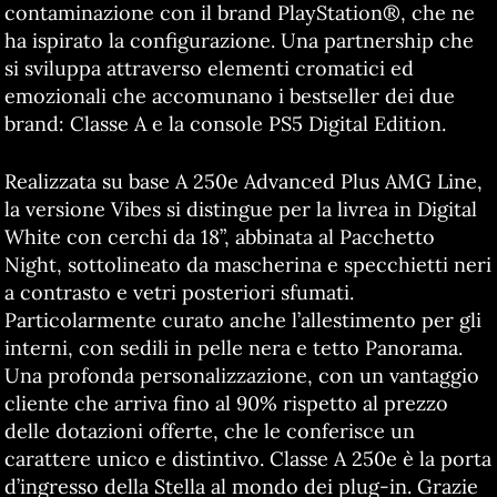
contaminazione con il brand PlayStation®, che ne
ha ispirato la configurazione. Una partnership che
si sviluppa attraverso elementi cromatici ed
emozionali che accomunano i bestseller dei due
brand: Classe A e la console PS5 Digital Edition.
Realizzata su base A 250e Advanced Plus AMG Line,
la versione Vibes si distingue per la livrea in Digital
White con cerchi da 18”, abbinata al Pacchetto
Night, sottolineato da mascherina e specchietti neri
a contrasto e vetri posteriori sfumati.
Particolarmente curato anche l’allestimento per gli
interni, con sedili in pelle nera e tetto Panorama.
Una profonda personalizzazione, con un vantaggio
cliente che arriva fino al 90% rispetto al prezzo
delle dotazioni offerte, che le conferisce un
carattere unico e distintivo. Classe A 250e è la porta
d’ingresso della Stella al mondo dei plug-in. Grazie