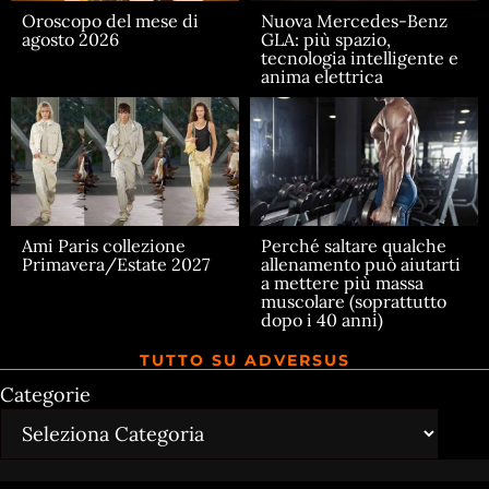
Oroscopo del mese di
Nuova Mercedes-Benz
agosto 2026
GLA: più spazio,
tecnologia intelligente e
anima elettrica
Ami Paris collezione
Perché saltare qualche
Primavera/Estate 2027
allenamento può aiutarti
a mettere più massa
muscolare (soprattutto
dopo i 40 anni)
TUTTO SU ADVERSUS
Categorie