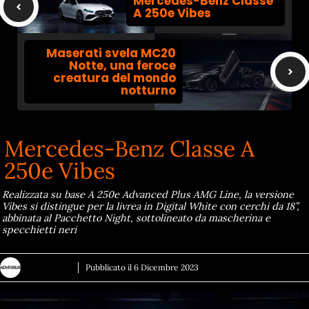
Mercedes-Benz Classe
A 250e Vibes
Maserati svela MC20
Notte, una feroce
creatura del mondo
notturno
Mercedes-Benz Classe A
250e Vibes
Realizzata su base A 250e Advanced Plus AMG Line, la versione
Vibes si distingue per la livrea in Digital White con cerchi da 18”,
abbinata al Pacchetto Night, sottolineato da mascherina e
specchietti neri
ADVERSUS
Pubblicato il
6 Dicembre 2023