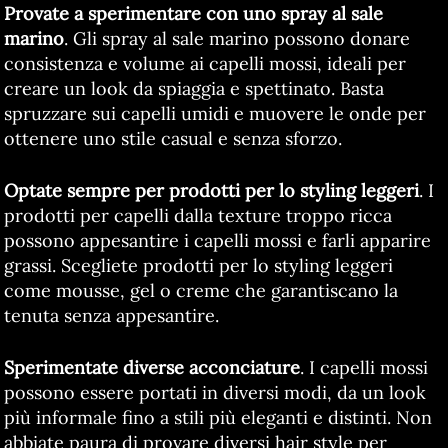
Provate a sperimentare con uno spray al sale
marino
. Gli spray al sale marino possono donare
consistenza e volume ai capelli mossi, ideali per
creare un look da spiaggia e spettinato. Basta
spruzzare sui capelli umidi e muovere le onde per
ottenere uno stile casual e senza sforzo.
Optate sempre per prodotti per lo styling leggeri
. I
prodotti per capelli dalla texture troppo ricca
possono appesantire i capelli mossi e farli apparire
grassi. Scegliete prodotti per lo styling leggeri
come mousse, gel o creme che garantiscano la
tenuta senza appesantire.
Sperimentate diverse acconciature
. I capelli mossi
possono essere portati in diversi modi, da un look
più informale fino a stili più eleganti e distinti. Non
abbiate paura di provare diversi hair style per