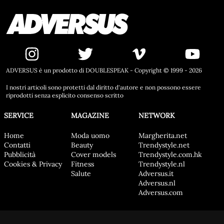
ADVERSUS è un prodotto di DOUBLESPEAK - Copyright © 1999 - 2026
I nostri articoli sono protetti dal diritto d'autore e non possono essere
riprodotti senza esplicito consenso scritto
SERVICE
MAGAZINE
NETWORK
Home
Moda uomo
Margherita.net
Contatti
Beauty
Trendystyle.net
Pubblicità
Cover models
Trendystyle.com.hk
Cookies & Privacy
Fitness
Trendystyle.nl
Salute
Adversus.it
Adversus.nl
Adversus.com