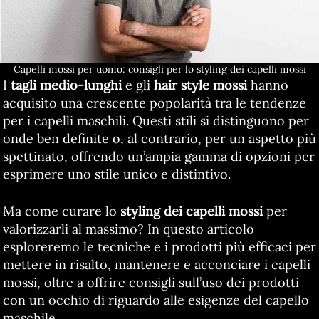
Capelli mossi per uomo: consigli per lo styling dei capelli mossi
I
tagli medio-lunghi
e gli
hair style mossi
hanno
acquisito una crescente popolarità tra le tendenze
per i capelli maschili. Questi stili si distinguono per
onde ben definite o, al contrario, per un aspetto più
spettinato, offrendo un’ampia gamma di opzioni per
esprimere uno stile unico e distintivo.
Ma come curare lo
styling dei capelli mossi
per
valorizzarli al massimo? In questo articolo
esploreremo le tecniche e i prodotti più efficaci per
mettere in risalto, mantenere e acconciare i capelli
mossi, oltre a offrire consigli sull’uso dei prodotti
con un occhio di riguardo alle esigenze del capello
maschile.