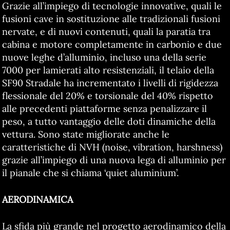
Grazie all’impiego di tecnologie innovative, quali le
fusioni cave in sostituzione alle tradizionali fusioni
nervate, e di nuovi contenuti, quali la paratia tra
cabina e motore completamente in carbonio e due
nuove leghe d’alluminio, incluso una della serie
7000 per lamierati alto resistenziali, il telaio della
SF90 Stradale ha incrementato i livelli di rigidezza
flessionale del 20% e torsionale del 40% rispetto
alle precedenti piattaforme senza penalizzare il
peso, a tutto vantaggio delle doti dinamiche della
vettura. Sono state migliorate anche le
caratteristiche di NVH (noise, vibration, harshness)
grazie all’impiego di una nuova lega di alluminio per
il pianale che si chiama ‘quiet aluminium’.
AERODINAMICA
La sfida più grande nel progetto aerodinamico della