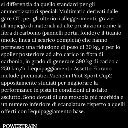
si differenzia da quello standard per gli
ammortizzatori speciali Multimatic derivati dalle
gare GT, per gli ulteriori alleggerimenti, grazie
all’impiego di materiali ad alte prestazioni come la
fibra di carbonio (pannelli porta, fondo) e il titanio
(molle, linea di scarico completa) che hanno
permesso una riduzione di peso di 30 kg, e per lo
spoiler posteriore ad alto carico in fibra di
carbonio, in grado di generare 390 kg di carico a
250 km/h. L’equipaggiamento Assetto Fiorano
include pneumatici Michelin Pilot Sport Cup2
appositamente studiati per migliorare la
performance in pista in condizioni di asfalto
asciutto. Sono dotati di una mescola più morbida e
un numero inferiore di scanalature rispetto a quelli
offerti con l’equipaggiamento base.
POWERTRAIN