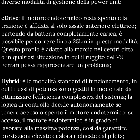
diverse modalità di gestione della power unit:
eDrive
: il motore endotermico resta spento e la
trazione è affidata al solo assale anteriore elettrico;
partendo da batteria completamente carica, è
possibile percorrere fino a 25km in questa modalità.
Questo profilo è adatto alla marcia nei centri città,
o in qualsiasi situazione in cui il ruggito del V8
Ferrari possa rappresentare un problema;
Hybrid
: è la modalità standard di funzionamento, in
cui i flussi di potenza sono gestiti in modo tale da
ottimizzare l’efficienza complessiva del sistema; la
logica di controllo decide autonomamente se
tenere acceso o spento il motore endotermico; se
acceso, il motore endotermico è in grado di
lavorare alla massima potenza, così da garantire
prestazioni elevate qualora richieste dal pilota;