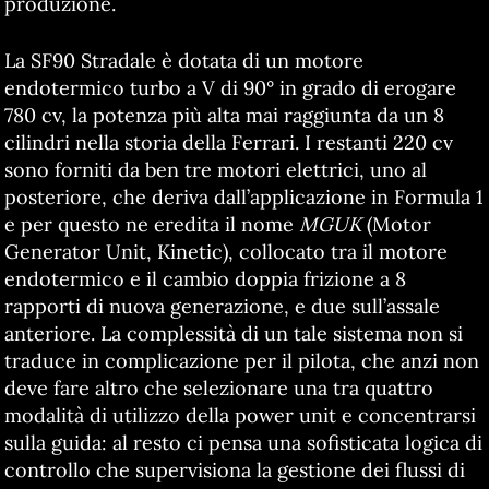
produzione.
La SF90 Stradale è dotata di un motore
endotermico turbo a V di 90° in grado di erogare
780 cv, la potenza più alta mai raggiunta da un 8
cilindri nella storia della Ferrari. I restanti 220 cv
sono forniti da ben tre motori elettrici, uno al
posteriore, che deriva dall’applicazione in Formula 1
e per questo ne eredita il nome
MGUK
(Motor
Generator Unit, Kinetic), collocato tra il motore
endotermico e il cambio doppia frizione a 8
rapporti di nuova generazione, e due sull’assale
anteriore. La complessità di un tale sistema non si
traduce in complicazione per il pilota, che anzi non
deve fare altro che selezionare una tra quattro
modalità di utilizzo della power unit e concentrarsi
sulla guida: al resto ci pensa una sofisticata logica di
controllo che supervisiona la gestione dei flussi di