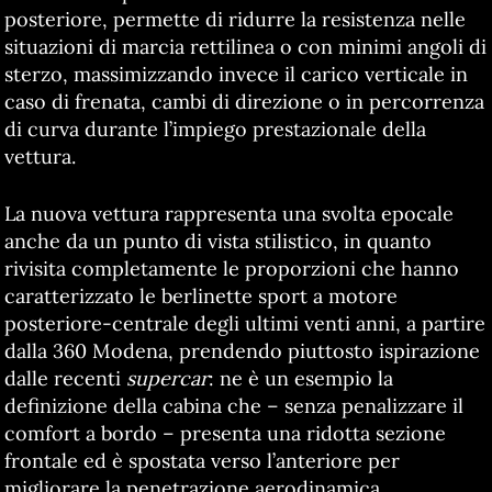
posteriore, permette di ridurre la resistenza nelle
situazioni di marcia rettilinea o con minimi angoli di
sterzo, massimizzando invece il carico verticale in
caso di frenata, cambi di direzione o in percorrenza
di curva durante l’impiego prestazionale della
vettura.
La nuova vettura rappresenta una svolta epocale
anche da un punto di vista stilistico, in quanto
rivisita completamente le proporzioni che hanno
caratterizzato le berlinette sport a motore
posteriore-centrale degli ultimi venti anni, a partire
dalla 360 Modena, prendendo piuttosto ispirazione
dalle recenti
supercar
: ne è un esempio la
definizione della cabina che – senza penalizzare il
comfort a bordo – presenta una ridotta sezione
frontale ed è spostata verso l’anteriore per
migliorare la penetrazione aerodinamica.