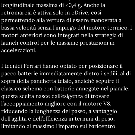
longitudinale massima di ≤0,4 g. Anche la
retromarcia è attiva solo in eDrive, così
permettendo alla vettura di essere manovrata a
bassa velocità senza l’impiego del motore termico. I
motori anteriori sono integrati nella strategia di
launch control per le massime prestazioni in
accelerazioni.
I tecnici Ferrari hanno optato per posizionare il
pacco batterie immediatamente dietro i sedili, al di
sopra della panchetta telaio, anziché seguire il
classico schema con batterie annegate nel pianale;
questa scelta nasce dall’esigenza di trovare
l’accoppiamento migliore con il motore V8,
riducendo la lunghezza del passo, a vantaggio
dell’agilità e dell’efficienza in termini di peso,
limitando al massimo l’impatto sul baricentro.