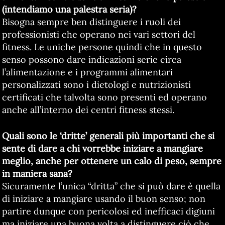
(intendiamo una palestra seria)?
Bisogna sempre ben distinguere i ruoli dei
professionisti che operano nei vari settori del
fitness. Le uniche persone quindi che in questo
senso possono dare indicazioni serie circa
l’alimentazione e i programmi alimentari
personalizzati sono i dietologi e nutrizionisti
certificati che talvolta sono presenti ed operano
anche all’interno dei centri fitness stessi.
Quali sono le ‘dritte’ generali più importanti che si
sente di dare a chi vorrebbe iniziare a mangiare
meglio, anche per ottenere un calo di peso, sempre
in maniera sana?
Sicuramente l’unica “dritta” che si può dare è quella
di iniziare a mangiare usando il buon senso; non
partire dunque con pericolosi ed inefficaci digiuni
ma iniziare una buona volta a distinguere ciò che