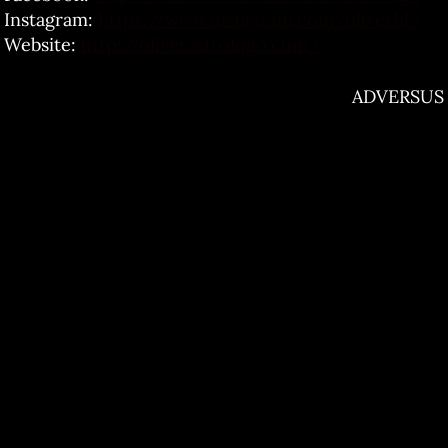
Instagram:
https://www.instagram.com/oliverhl/
Website:
http://oliverastrologo.com/
ADVERSUS