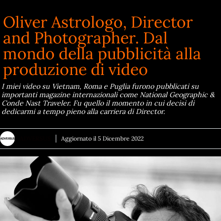
Oliver Astrologo, Director
and Photographer. Dal
mondo della pubblicità alla
produzione di video
I miei video su Vietnam, Roma e Puglia furono pubblicati su
importanti magazine internazionali come National Geographic &
Conde Nast Traveler. Fu quello il momento in cui decisi di
dedicarmi a tempo pieno alla carriera di Director.
ADVERSUS
Aggiornato il
5 Dicembre 2022