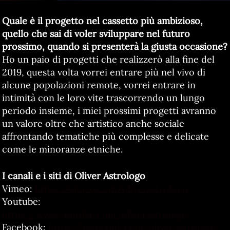
Quale è il progetto nel cassetto più ambizioso,
quello che sai di voler sviluppare nel futuro
prossimo, quando si presenterà la giusta occasione?
Ho un paio di progetti che realizzerò alla fine del
2019, questa volta vorrei entrare più nel vivo di
alcune popolazioni remote, vorrei entrare in
intimità con le loro vite trascorrendo un lungo
periodo insieme, i miei prossimi progetti avranno
un valore oltre che artistico anche sociale
affrontando tematiche più complesse e delicate
come le minoranze etniche.
I canali e i siti di Oliver Astrologo
Vimeo:
https://vimeo.com/oliverastrologo
Youtube:
https://www.youtube.com/oliverastrologo
Facebook:
https://facebook.com/oliver.astrologo