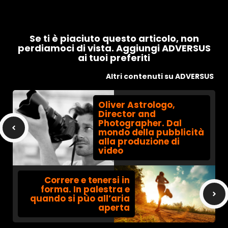
Se ti è piaciuto questo articolo, non
perdiamoci di vista. Aggiungi ADVERSUS
ai tuoi preferiti
Altri contenuti su ADVERSUS
Oliver Astrologo,
Director and
Photographer. Dal
mondo della pubblicità
alla produzione di
video
Correre e tenersi in
forma. In palestra e
quando si pùo all’aria
aperta