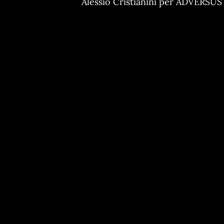
Alessio Cristianini per ADVERSUS