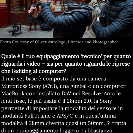
Photo Courtesy of Oliver Astrologo, Director and Photographer
Quale è il tuo equipaggiamento ‘tecnico’ per quanto
riguarda i video – sia per quanto riguarda le riprese
che l’editing al computer?
Il mio set base è composto da una camera
Mirrorless Sony (A7r3), una gimbal e un computer
MacBook con installato DaVinci Resolve. Amo le
lenti fisse, le più usata è il 28mm 2.0, la Sony
permette di impostare la modalità del sensore in
modalità Full Frame e APS/C e in quest’ultima
modalità il 28mm diventa quasi un 50mm. Si tratta
di un equipaggiamento leggero e abbastanza