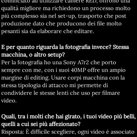
cominciato ad utilizzare camere RED, offrono una
qualità migliore ma richiedono un processo molto
più complesso sia nel set-up, trasporto che post
produzione dato che producono dei file molto
pesanti sia da elaborare che editare.
E per quanto riguarda la fotografia invece? Stessa
macchina, o altro setup?
Per la fotografia ho una Sony A7r2 che porto
sempre con me, con i suoi 40MP offre un ampio
margine di editing. Usare corpi macchina con la
stessa tipologia di attacco mi permette di
condividere le stesse lenti che uso per filmare
video.
Quali, tra i molti che hai girato, i tuoi video più belli,
quelli a cui sei più affezionato?
Risposta: È difficile scegliere, ogni video è associato