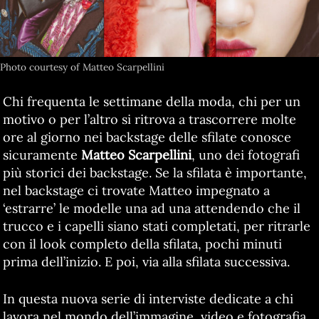
Photo courtesy of Matteo Scarpellini
Chi frequenta le settimane della moda, chi per un
motivo o per l’altro si ritrova a trascorrere molte
ore al giorno nei backstage delle sfilate conosce
sicuramente
Matteo Scarpellini
, uno dei fotografi
più storici dei backstage. Se la sfilata è importante,
nel backstage ci trovate Matteo impegnato a
‘estrarre’ le modelle una ad una attendendo che il
trucco e i capelli siano stati completati, per ritrarle
con il look completo della sfilata, pochi minuti
prima dell’inizio. E poi, via alla sfilata successiva.
In questa nuova serie di interviste dedicate a chi
lavora nel mondo dell’immagine, video e fotografia,