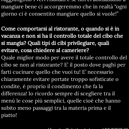
mangiare bene ci accorgeremmo che in realtà “ogni
giorno ci è consentito mangiare quello si vuole!”
Come comportarsi al ristorante, o quando si è in
vacanza e non si ha il controllo totale del cibo che
si mangia? Quali tipi di cibi privilegiare, quali
evitare, cosa chiedere al cameriere?
Quale miglior modo per avere il totale controllo del
cibo se non al ristorante? E’ il posto dove paghi per
farti cucinare quello che vuoi tu! E’ necessario
chiaramente evitare portate troppo sofisticate o
condite, è proprio il condimento che fa la
differenza! Io ricordo sempre di scegliere tra il
menù le cose più semplici, quelle cioè che hanno
subito meno passaggi tra la materia prima e il
piatto!