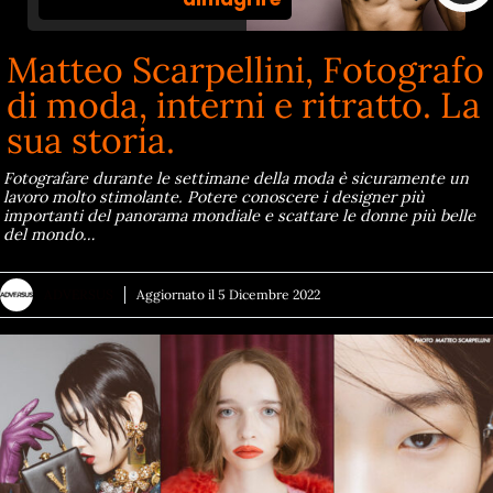
Matteo Scarpellini, Fotografo
di moda, interni e ritratto. La
sua storia.
Fotografare durante le settimane della moda è sicuramente un
lavoro molto stimolante. Potere conoscere i designer più
importanti del panorama mondiale e scattare le donne più belle
del mondo…
ADVERSUS
Aggiornato il
5 Dicembre 2022