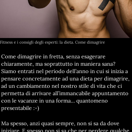
Fitness e i consigli degli esperti: la dieta. Come dimagrire
Come dimagrire in fretta, senza esagerare
chiaramente, ma soprattutto in maniera sana?
Siamo entrati nel periodo dell’anno in cui si inizia a
pensare concretamente ad una dieta per dimagrire,
ad un cambiamento nel nostro stile di vita che ci
permetta di arrivare all’immancabile appuntamento
con le vacanze in una forma… quantomeno
presentabile :-)
Ma spesso, anzi quasi sempre, non si sa da dove
iniziare. E spesso non si sa che per perdere qualche