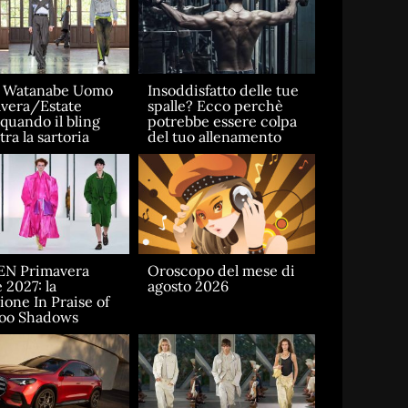
a Watanabe Uomo
Insoddisfatto delle tue
vera/Estate
spalle? Ecco perchè
 quando il bling
potrebbe essere colpa
ra la sartoria
del tuo allenamento
EN Primavera
Oroscopo del mese di
 2027: la
agosto 2026
ione In Praise of
oo Shadows