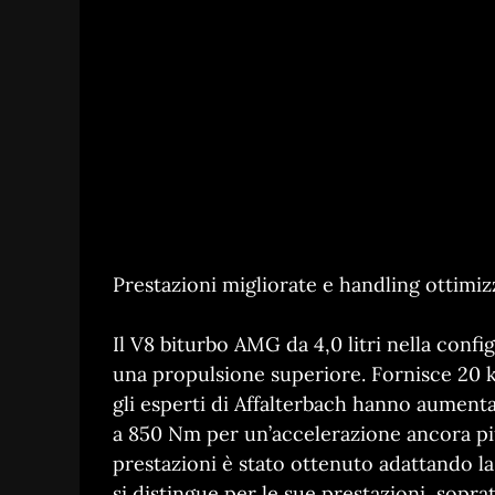
Prestazioni migliorate e handling ottimizz
Il V8 biturbo AMG da 4,0 litri nella conf
una propulsione superiore. Fornisce 20 k
gli esperti di Affalterbach hanno aument
a 850 Nm per un’accelerazione ancora p
prestazioni è stato ottenuto adattando 
si distingue per le sue prestazioni, soprat