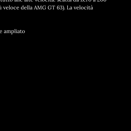
ù veloce della AMG GT 63). La velocità
e ampliato