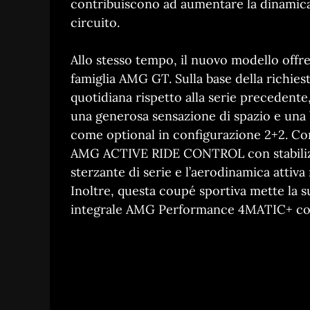
contribuiscono ad aumentare la dinamica 
circuito.
Allo stesso tempo, il nuovo modello offre 
famiglia AMG GT. Sulla base della richiesta
quotidiana rispetto alla serie precedent
una generosa sensazione di spazio e una bu
come optional in configurazione 2+2. C
AMG ACTIVE RIDE CONTROL con stabilizzaz
sterzante di serie e l’aerodinamica attiva 
Inoltre, questa coupé sportiva mette la s
integrale AMG Performance 4MATIC+ com