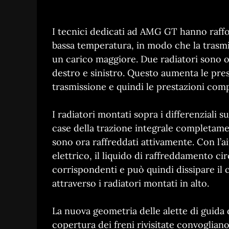
I tecnici dedicati ad AMG GT hanno raffor
bassa temperatura, in modo che la trasmi
un carico maggiore. Due radiatori sono o
destro e sinistro. Questo aumenta le pre
trasmissione e quindi le prestazioni compl
I radiatori montati sopra i differenziali s
case della trazione integrale completa
sono ora raffreddati attivamente. Con l’
elettrico, il liquido di raffreddamento ci
corrispondenti e può quindi dissipare il
attraverso i radiatori montati in alto.
La nuova geometria delle alette di guida d
copertura dei freni rivisitate convogliano