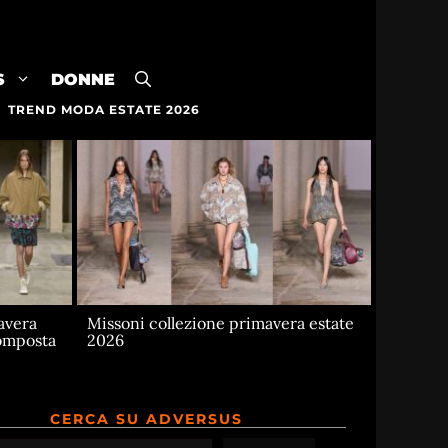
S
DONNE
TREND MODA ESTATE 2026
avera
Missoni collezione primavera estate
composta
2026
CERCA SU ADVERSUS