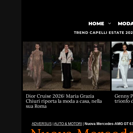
Vai
al
contenuto
HOME
MOD
TREND CAPELLI ESTATE 20
Dior Cruise 2026: Maria Grazia
Genny Pr
Chiuri riporta la moda a casa, nella
trionfo 
sua Roma
ADVERSUS
|
AUTO & MOTORI
|
Nuova Mercedes-AMG GT 63 