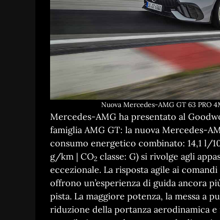
Nuova Mercedes-AMG GT 63 PRO 4MAT
Mercedes-AMG ha presentato al Goodwood 
famiglia AMG GT: la nuova Mercedes-AM
consumo energetico combinato: 14,1 l/10
g/km | CO
classe: G) si rivolge agli app
2
eccezionale. La risposta agile ai comandi
offrono un’esperienza di guida ancora pi
pista. La maggiore potenza, la messa a p
riduzione della portanza aerodinamica e