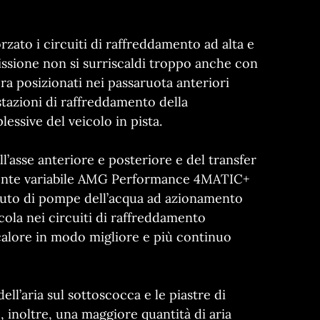
zato i circuiti di raffreddamento ad alta e
ssione non si surriscaldi troppo anche con
ra posizionati nei passaruota anteriori
stazioni di raffreddamento della
essive del veicolo in pista.
ull’asse anteriore e posteriore e del transfer
mente variabile AMG Performance 4MATIC+
aiuto di pompe dell’acqua ad azionamento
rcola nei circuiti di raffreddamento
 calore in modo migliore e più continuo
ell’aria sul sottoscocca e le piastre di
, inoltre, una maggiore quantità di aria