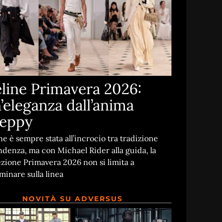
line Primavera 2026:
’eleganza dall’anima
eppy
ne è sempre stata all’incrocio tra tradizione
ndenza, ma con Michael Rider alla guida, la
ezione Primavera 2026 non si limita a
inare sulla linea
NOVITÀ SU ADVERSUS