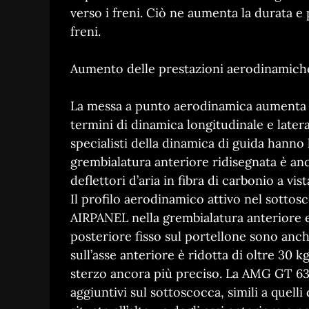
verso i freni. Ciò ne aumenta la durata e
freni.
Aumento delle prestazioni aerodinamich
La messa a punto aerodinamica aumenta a
termini di dinamica longitudinale e latera
specialisti della dinamica di guida hanno 
grembialatura anteriore ridisegnata è an
deflettori d’aria in fibra di carbonio a vist
Il profilo aerodinamico attivo nel sottosco
AIRPANEL nella grembialatura anteriore 
posteriore fisso sul portellone sono anch
sull’asse anteriore è ridotta di oltre 30 
sterzo ancora più preciso. La AMG GT 63 
aggiuntivi sul sottoscocca, simili a que