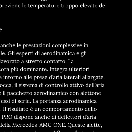
 previene le temperature troppo elevate dei
e
nche le prestazioni complessive in
le. Gli esperti di aerodinamica e gli
lavorato a stretto contatto. La
cora più dominante. Integra ulteriori
a intorno alle prese d’aria laterali allargate.
cca, il sistema di controllo attivo dell’aria
e il pacchetto aerodinamico con alettone
’essi di serie. La portanza aerodinamica
kg. Il risultato è un comportamento dello
PRO dispone anche di deflettori d’aria
lli della Mercedes-AMG ONE. Queste alette,