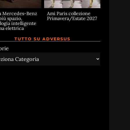
a Mercedes-Benz
Ami Paris collezione
più spazio,
Primavera/Estate 2027
logia intelligente
ma elettrica
TUTTO SU ADVERSUS
orie