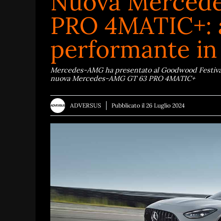
Nuova Merced
PRO 4MATIC+: 
performante in 
Mercedes-AMG ha presentato al Goodwood Festival o
nuova Mercedes-AMG GT 63 PRO 4MATIC+
ADVERSUS
Pubblicato il
26 Luglio 2024