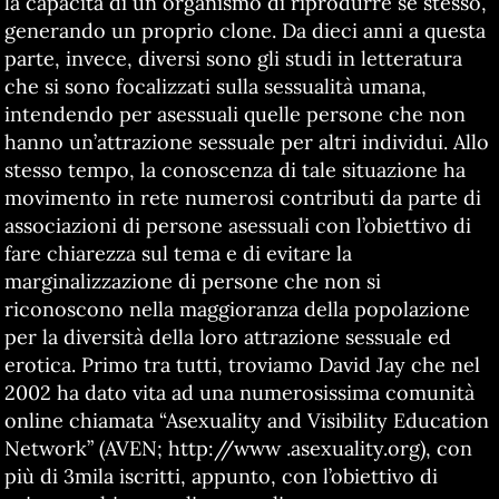
la capacità di un organismo di riprodurre se stesso,
generando un proprio clone. Da dieci anni a questa
parte, invece, diversi sono gli studi in letteratura
che si sono focalizzati sulla sessualità umana,
intendendo per asessuali quelle persone che non
hanno un’attrazione sessuale per altri individui. Allo
stesso tempo, la conoscenza di tale situazione ha
movimento in rete numerosi contributi da parte di
associazioni di persone asessuali con l’obiettivo di
fare chiarezza sul tema e di evitare la
marginalizzazione di persone che non si
riconoscono nella maggioranza della popolazione
per la diversità della loro attrazione sessuale ed
erotica. Primo tra tutti, troviamo David Jay che nel
2002 ha dato vita ad una numerosissima comunità
online chiamata “Asexuality and Visibility Education
Network” (AVEN; http://www .asexuality.org), con
più di 3mila iscritti, appunto, con l’obiettivo di