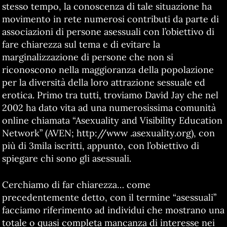
stesso tempo, la conoscenza di tale situazione ha
movimento in rete numerosi contributi da parte di
associazioni di persone asessuali con l’obiettivo di
fare chiarezza sul tema e di evitare la
marginalizzazione di persone che non si
riconoscono nella maggioranza della popolazione
per la diversità della loro attrazione sessuale ed
erotica. Primo tra tutti, troviamo David Jay che nel
2002 ha dato vita ad una numerosissima comunità
online chiamata “Asexuality and Visibility Education
Network” (AVEN; http://www .asexuality.org), con
più di 3mila iscritti, appunto, con l’obiettivo di
spiegare chi sono gli asessuali.
Cerchiamo di far chiarezza… come
precedentemente detto, con il termine “asessuali”
facciamo riferimento ad individui che mostrano una
totale o quasi completa mancanza di interesse nei