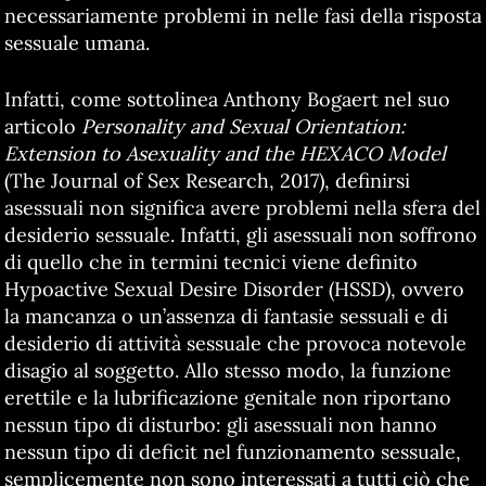
necessariamente problemi in nelle fasi della risposta
sessuale umana.
Infatti, come sottolinea Anthony Bogaert nel suo
articolo
Personality and Sexual Orientation:
Extension to Asexuality
and the HEXACO Model
(The Journal of Sex Research, 2017), definirsi
asessuali non significa avere problemi nella sfera del
desiderio sessuale. Infatti, gli asessuali non soffrono
di quello che in termini tecnici viene definito
Hypoactive Sexual Desire Disorder (HSSD), ovvero
la mancanza o un’assenza di fantasie sessuali e di
desiderio di attività sessuale che provoca notevole
disagio al soggetto. Allo stesso modo, la funzione
erettile e la lubrificazione genitale non riportano
nessun tipo di disturbo: gli asessuali non hanno
nessun tipo di deficit nel funzionamento sessuale,
semplicemente non sono interessati a tutti ciò che