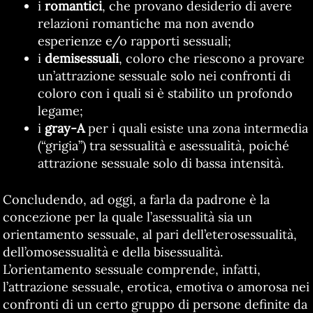
i
romantici
, che provano desiderio di avere
relazioni romantiche ma non avendo
esperienze e/o rapporti sessuali;
i
demisessuali
, coloro che riescono a provare
un’attrazione sessuale solo nei confronti di
coloro con i quali si è stabilito un profondo
legame;
i
gray-A
per i quali esiste una zona intermedia
(“grigia”) tra sessualità e asessualità, poiché
attrazione sessuale solo di bassa intensità.
Concludendo, ad oggi, a farla da padrone è la
concezione per la quale l’asessualità sia un
orientamento sessuale, al pari dell’eterosessualità,
dell’omosessualità e della bisessualità.
L’orientamento sessuale comprende, infatti,
l’attrazione sessuale, erotica, emotiva o amorosa nei
confronti di un certo gruppo di persone definite da