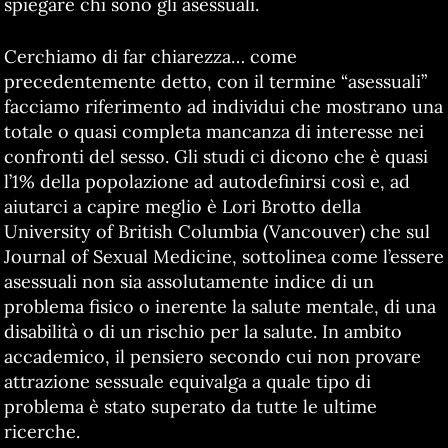
spiegare chi sono gli asessuali.
Cerchiamo di far chiarezza… come
precedentemente detto, con il termine “asessuali”
facciamo riferimento ad individui che mostrano una
totale o quasi completa mancanza di interesse nei
confronti del sesso. Gli studi ci dicono che è quasi
l’1% della popolazione ad autodefinirsi così e, ad
aiutarci a capire meglio è Lori Brotto della
University of British Columbia (Vancouver) che sul
Journal of Sexual Medicine, sottolinea come l’essere
asessuali non sia assolutamente indice di un
problema fisico o inerente la salute mentale, di una
disabilità o di un rischio per la salute. In ambito
accademico, il pensiero secondo cui non provare
attrazione sessuale equivalga a quale tipo di
problema è stato superato da tutte le ultime
ricerche.