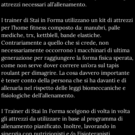
attrezzi necessari all’allenamento.
I trainer di Stai in Forma utilizzano un kit di attrezzi
per l’home fitness composto da: manubri, palle
mediche, trx, kettblell, bande elastiche.
Contrariamente a quello che si crede, non
necessariamente occorrono i macchinari di ultima
generazione per raggiungere la forma fisica sperata,
come non serve dover correre un’ora sul tapis
roulant per dimagrire. La cosa davvero importante
è tener conto della persona che si ha davanti e di
allenarla nel rispetto delle leggi biomeccaniche e
fisiologiche dell’allenamento.
I Trainer di Stai In Forma scelgono di volta in volta
gli attrezzi da utilizzare in base al programma di
allenamento pianificato. Inoltre, lavorando in
sinergia con nutrizionisti e/o Fisioterapisti,