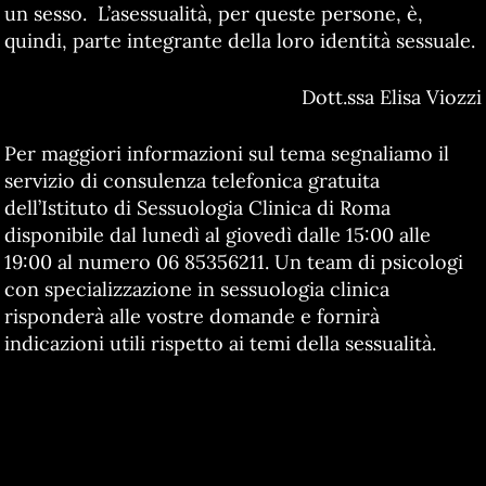
un sesso. L’asessualità, per queste persone, è,
quindi, parte integrante della loro identità sessuale.
Dott.ssa Elisa Viozzi
Per maggiori informazioni sul tema segnaliamo il
servizio di consulenza telefonica gratuita
dell’Istituto di Sessuologia Clinica di Roma
disponibile dal lunedì al giovedì dalle 15:00 alle
19:00 al numero 06 85356211. Un team di psicologi
con specializzazione in sessuologia clinica
risponderà alle vostre domande e fornirà
indicazioni utili rispetto ai temi della sessualità.