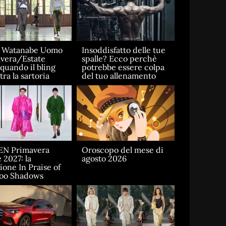
a Watanabe Uomo
Insoddisfatto delle tue
vera/Estate
spalle? Ecco perchè
 quando il bling
potrebbe essere colpa
ra la sartoria
del tuo allenamento
EN Primavera
Oroscopo del mese di
 2027: la
agosto 2026
ione In Praise of
oo Shadows