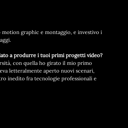
 motion graphic e montaggio, e investivo i
aggi.
ato a produrre i tuoi primi progetti video?
rsità, con quella ho girato il mio primo
eva letteralmente aperto nuovi scenari,
o inedito fra tecnologie professionali e