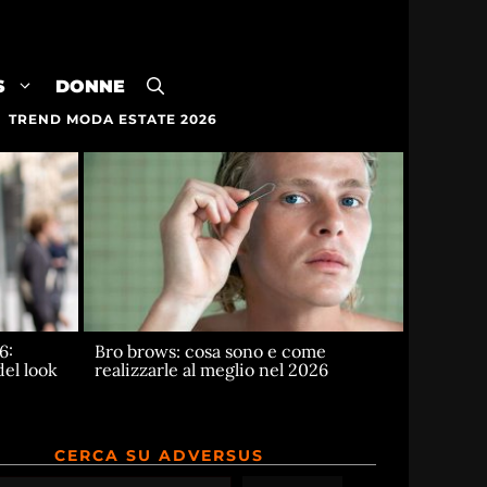
S
DONNE
TREND MODA ESTATE 2026
6:
Bro brows: cosa sono e come
del look
realizzarle al meglio nel 2026
CERCA SU ADVERSUS