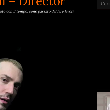
i – Director
Cerca
uto con il tempo: sono passato dal fare lavori