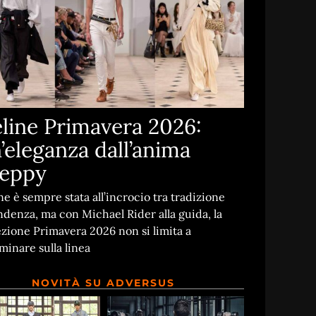
line Primavera 2026:
’eleganza dall’anima
eppy
ne è sempre stata all’incrocio tra tradizione
ndenza, ma con Michael Rider alla guida, la
ezione Primavera 2026 non si limita a
inare sulla linea
NOVITÀ SU ADVERSUS