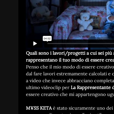
Quali sono i lavori/progetti a cui sei più
rappresentano il tuo modo di essere cre
Penso che il mio modo di essere creativo 
dal fare lavori estremamente calcolati e ce
a video che invece abbracciano completa
ultimo videoclip per
La Rappresentante d
essere creativo che mi appartengono ug
M¥SS KETA
è stato sicuramente uno dei 