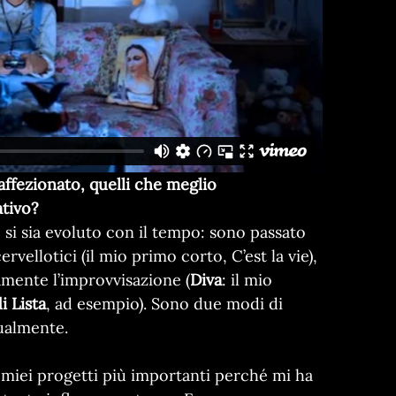
 affezionato, quelli che meglio
ativo?
si sia evoluto con il tempo: sono passato
rvellotici (il mio primo corto, C’est la vie),
mente l’improvvisazione (
Diva
: il mio
i Lista
, ad esempio). Sono due modi di
ualmente.
miei progetti più importanti perché mi ha