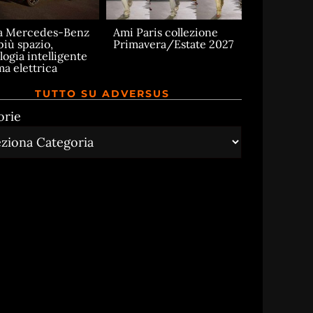
a Mercedes-Benz
Ami Paris collezione
più spazio,
Primavera/Estate 2027
logia intelligente
ma elettrica
TUTTO SU ADVERSUS
orie