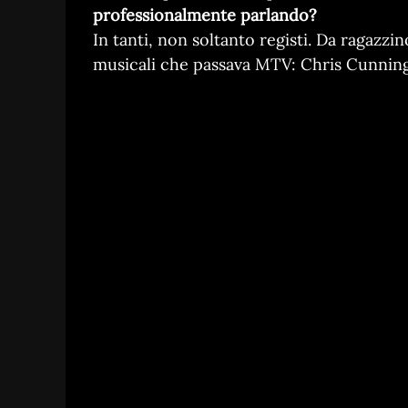
professionalmente parlando?
In tanti, non soltanto registi. Da ragazzin
musicali che passava MTV: Chris Cunnin