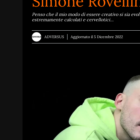
Simone Rovellin
Penso che il mio modo di essere creativo si sia evol
estremamente calcolati e cervellotici…
ADVERSUS
Aggiornato il
5 Dicembre 2022