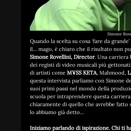
Simone Rovel
Quando la scelta su cosa ‘fare da grande’ è
il… mago, è chiaro che il risultato non pu
Simone Rovellini, Director
. Una carriera 
dei registi di video musicali più gettona
di artisti come
M¥SS KETA
, Mahmood,
L
questa intervista parliamo con Simone de
suoi primi passi nel mondo della produzi
scuola per intraprendere questa carriera, 
chiaramente di quello che avrebbe fatto 
lo abbiamo già detto…
Iniziamo parlando di ispirazione. Chi ti ha