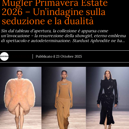
Mugler Primavera Estate
2026 – Un’indagine sulla
seduzione e la dualità
Sin dal tableau d’apertura, la collezione è apparsa come
un’invocazione – la resurrezione della showgirl, eterno emblema
di spettacolo e autodeterminazione. Stardust Aphrodite ne ha…
ADVERSUS
Pubblicato il
23 Ottobre 2025