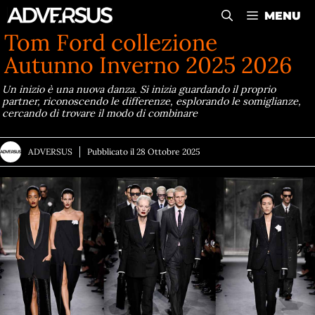
Vai
MENU
al
Tom Ford collezione
contenuto
Autunno Inverno 2025 2026
Un inizio è una nuova danza. Si inizia guardando il proprio
partner, riconoscendo le differenze, esplorando le somiglianze,
cercando di trovare il modo di combinare
ADVERSUS
Pubblicato il
28 Ottobre 2025