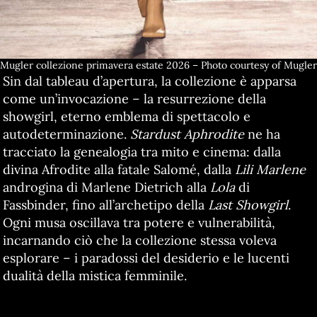
Mugler collezione primavera estate 2026 – Photo courtesy of Mugler
Sin dal tableau d’apertura, la collezione è apparsa
come un’invocazione – la resurrezione della
showgirl, eterno emblema di spettacolo e
autodeterminazione.
Stardust Aphrodite
ne ha
tracciato la genealogia tra mito e cinema: dalla
divina Afrodite alla fatale Salomé, dalla
Lili Marlene
androgina di Marlene Dietrich alla
Lola
di
Fassbinder, fino all’archetipo della
Last Showgirl
.
Ogni musa oscillava tra potere e vulnerabilità,
incarnando ciò che la collezione stessa voleva
esplorare – i paradossi del desiderio e le lucenti
dualità della mistica femminile.