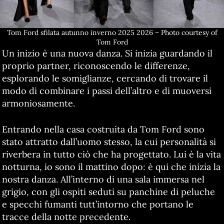
Tom Ford sfilata autunno inverno 2025 2026 – Photo courtesy of
Tom Ford
Un inizio è una nuova danza. Si inizia guardando il
proprio partner, riconoscendo le differenze,
esplorando le somiglianze, cercando di trovare il
modo di combinare i passi dell’altro e di muoversi
armoniosamente.
Entrando nella casa costruita da Tom Ford sono
stato attratto dall’uomo stesso, la cui personalità si
riverbera in tutto ciò che ha progettato. Lui è la vita
notturna, io sono il mattino dopo: è qui che inizia la
nostra danza. All’interno di una sala immersa nel
grigio, con gli ospiti seduti su panchine di peluche
e specchi fumanti tutt’intorno che portano le
tracce della notte precedente.