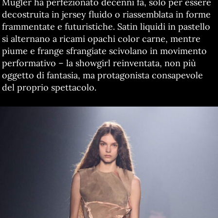
Mugler ha perfezionato decenni fa, solo per essere
decostruita in jersey fluido o riassemblata in forme
frammentate e futuristiche. Satin liquidi in pastello
si alternano a ricami opachi color carne, mentre
piume e frange sfrangiate scivolano in movimento
performativo – la showgirl reinventata, non più
oggetto di fantasia, ma protagonista consapevole
del proprio spettacolo.