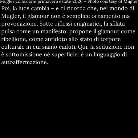
Mugler collezione primavera estate 2026 – Photo courtesy of Mugler
Poi, la luce cambia – e ci ricorda che, nel mondo di
Mugler, il glamour non è semplice ornamento ma
provocazione. Sotto riflessi enigmatici, la sfilata
pulsa come un manifesto: propone il glamour come
ribellione, come antidoto allo stato di torpore
culturale in cui siamo caduti. Qui, la seduzione non
è sottomissione né superficie: è un linguaggio di
autoaffermazione.