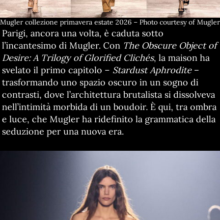
Mugler collezione primavera estate 2026 – Photo courtesy of Mugler
Parigi, ancora una volta, è caduta sotto
l’incantesimo di Mugler. Con
The Obscure Object of
Desire: A Trilogy of Glorified Clichés
, la maison ha
svelato il primo capitolo –
Stardust Aphrodite
–
trasformando uno spazio oscuro in un sogno di
contrasti, dove l’architettura brutalista si dissolveva
nell’intimità morbida di un boudoir. È qui, tra ombra
e luce, che Mugler ha ridefinito la grammatica della
seduzione per una nuova era.