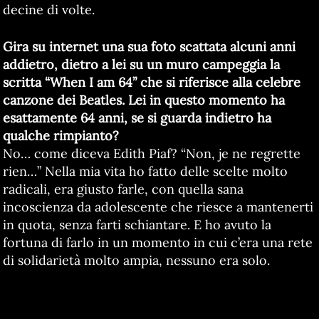
decine di volte.
Gira su internet una sua foto scattata alcuni anni
addietro, dietro a lei su un muro campeggia la
scritta “When I am 64” che si riferisce alla celebre
canzone dei Beatles. Lei in questo momento ha
esattamente 64 anni, se si guarda indietro ha
qualche rimpianto?
No… come diceva Edith Piaf? “Non, je ne regrette
rien…” Nella mia vita ho fatto delle scelte molto
radicali, era giusto farle, con quella sana
incoscienza da adolescente che riesce a mantenerti
in quota, senza farti schiantare. E ho avuto la
fortuna di farlo in un momento in cui c’era una rete
di solidarietà molto ampia, nessuno era solo.