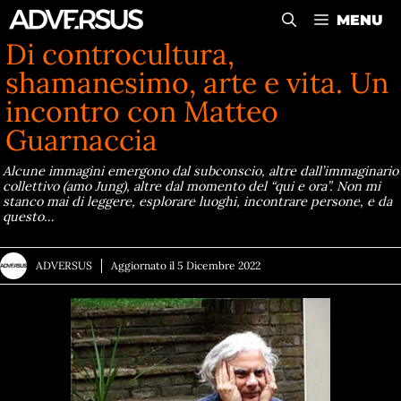
Vai
MENU
al
Di controcultura,
contenuto
shamanesimo, arte e vita. Un
incontro con Matteo
Guarnaccia
Alcune immagini emergono dal subconscio, altre dall’immaginario
collettivo (amo Jung), altre dal momento del “qui e ora”. Non mi
stanco mai di leggere, esplorare luoghi, incontrare persone, e da
questo…
ADVERSUS
Aggiornato il
5 Dicembre 2022