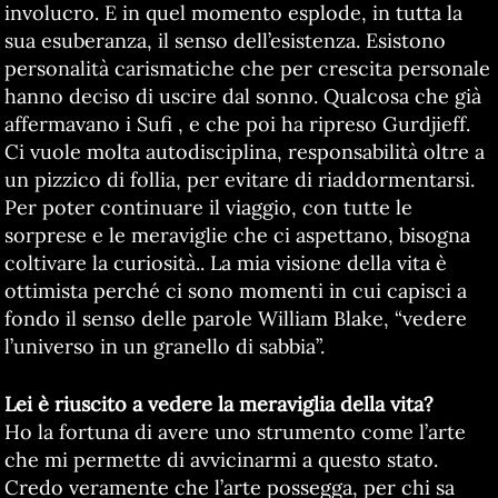
involucro. E in quel momento esplode, in tutta la
sua esuberanza, il senso dell’esistenza. Esistono
personalità carismatiche che per crescita personale
hanno deciso di uscire dal sonno. Qualcosa che già
affermavano i Sufi , e che poi ha ripreso Gurdjieff.
Ci vuole molta autodisciplina, responsabilità oltre a
un pizzico di follia, per evitare di riaddormentarsi.
Per poter continuare il viaggio, con tutte le
sorprese e le meraviglie che ci aspettano, bisogna
coltivare la curiosità.. La mia visione della vita è
ottimista perché ci sono momenti in cui capisci a
fondo il senso delle parole William Blake, “vedere
l’universo in un granello di sabbia”.
Lei è riuscito a vedere la meraviglia della vita?
Ho la fortuna di avere uno strumento come l’arte
che mi permette di avvicinarmi a questo stato.
Credo veramente che l’arte possegga, per chi sa