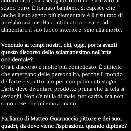
andato oltre, ha ‘asciugato’ tutto ed è arrivato al
segno puro. È tornato bambino. Si capisce che
anche il suo segno più elementare è il risultato di
un’elaborazione. Ha continuato a creare, ad
alimentare il suo fuoco interiore, sino alla morte.
Venendo ai tempi nostri, chi, oggi, porta avanti
questo discorso dello sciamanesimo nell’arte
occidentale?
Ora il discorso è molto più complicato. È difficile
che emergano delle personalità, perché il mondo
dell’arte è strutturato per compatimenti stagni.
L’arte deve diventare prodotto prima che la tela si
asciughi. Non c’è nulla di male, per carità, ma non
sono cose che mi emozionano.
Parliamo di Matteo Guarnaccia pittore e dei suoi
quadri, da dove viene l’ispirazione quando dipinge?