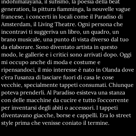
indohimalayana, il sufismo, la poesia della beat
generation, la pittura fiamminga, la nouvelle vague
francese, i concerti in locali come il Paradiso di
Amsterdam, il Living Theatre. Ogni persona che
incontravi ti suggeriva un libro, un quadro, un
brano musicale, una punto di vista diverso dal tuo
da elaborare. Sono diventato artista in questo
modo, le gallerie e i critici sono arrivati dopo. Oggi
mi occupo anche di moda e costume e
ripensandoci, il mio interesse è nato in Olanda dove
c’era l’usanza di lasciare fuori di casa le cose
vecchie, specialmente tappeti consumati. Chiunque
poteva prenderli. Al Paradiso esisteva una stanza
con delle macchine da cucire e tutto l’occorrente
per inventarsi degli abiti o accessori. I tappeti
diventavano giacche, borse e cappelli. Era lo street
style prima che venisse coniato il termine.