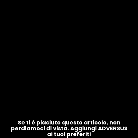
Se ti è piaciuto questo articolo, non
perdiamoci di vista. Aggiungi ADVERSUS
ai tuoi preferiti