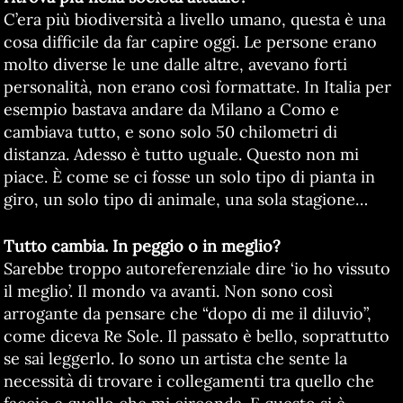
C’era più biodiversità a livello umano, questa è una
cosa difficile da far capire oggi. Le persone erano
molto diverse le une dalle altre, avevano forti
personalità, non erano così formattate. In Italia per
esempio bastava andare da Milano a Como e
cambiava tutto, e sono solo 50 chilometri di
distanza. Adesso è tutto uguale. Questo non mi
piace. È come se ci fosse un solo tipo di pianta in
giro, un solo tipo di animale, una sola stagione…
Tutto cambia. In peggio o in meglio?
Sarebbe troppo autoreferenziale dire ‘io ho vissuto
il meglio’. Il mondo va avanti. Non sono così
arrogante da pensare che “dopo di me il diluvio”,
come diceva Re Sole. Il passato è bello, soprattutto
se sai leggerlo. Io sono un artista che sente la
necessità di trovare i collegamenti tra quello che