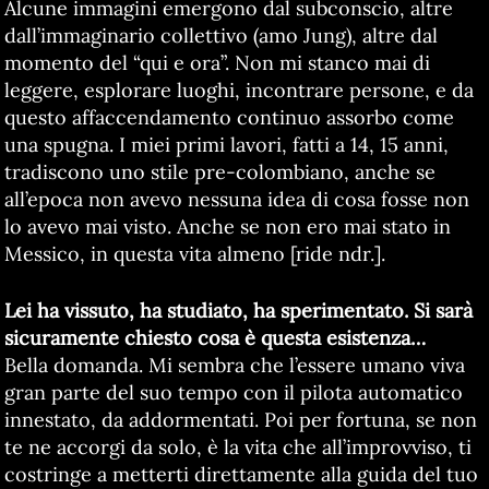
Alcune immagini emergono dal subconscio, altre
dall’immaginario collettivo (amo Jung), altre dal
momento del “qui e ora”. Non mi stanco mai di
leggere, esplorare luoghi, incontrare persone, e da
questo affaccendamento continuo assorbo come
una spugna. I miei primi lavori, fatti a 14, 15 anni,
tradiscono uno stile pre-colombiano, anche se
all’epoca non avevo nessuna idea di cosa fosse non
lo avevo mai visto. Anche se non ero mai stato in
Messico, in questa vita almeno [ride ndr.].
Lei ha vissuto, ha studiato, ha sperimentato. Si sarà
sicuramente chiesto cosa è questa esistenza…
Bella domanda. Mi sembra che l’essere umano viva
gran parte del suo tempo con il pilota automatico
innestato, da addormentati. Poi per fortuna, se non
te ne accorgi da solo, è la vita che all’improvviso, ti
costringe a metterti direttamente alla guida del tuo