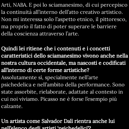
Arti, NABA. E poi lo sciamanesimo, di cui percepisco
la continuità all’interno dell’atto creativo artistico.
Non mi interessa solo l’aspetto etnico, il pittoresco,
ma proprio il fatto di poter superare le barriere
della coscienza attraverso l’arte.
Quindi lei ritiene che i contenuti e i concetti
caratteristici dello sciamanesimo vivono anche nella
nostra cultura occidentale, ma nascosti e codificati
all’interno di certe forme artistiche?
Assolutamente sì, specialmente nell’arte
psichedelica e nell’ambito della performance. Sono
state assorbite, rielaborate, adattate al contesto in
cui noi viviamo. Picasso ne è forse l’esempio più
calzante.
Un artista come Salvador Dalì rientra anche lui
nell’elenco degli artisti ‘psichedelici’?