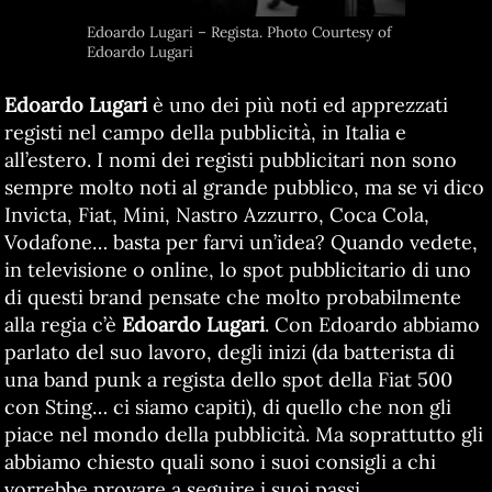
Edoardo Lugari – Regista. Photo Courtesy of
Edoardo Lugari
Edoardo Lugari
è uno dei più noti ed apprezzati
registi nel campo della pubblicità, in Italia e
all’estero. I nomi dei registi pubblicitari non sono
sempre molto noti al grande pubblico, ma se vi dico
Invicta, Fiat, Mini, Nastro Azzurro, Coca Cola,
Vodafone… basta per farvi un’idea? Quando vedete,
in televisione o online, lo spot pubblicitario di uno
di questi brand pensate che molto probabilmente
alla regia c’è
Edoardo Lugari
. Con Edoardo abbiamo
parlato del suo lavoro, degli inizi (da batterista di
una band punk a regista dello spot della Fiat 500
con Sting… ci siamo capiti), di quello che non gli
piace nel mondo della pubblicità. Ma soprattutto gli
abbiamo chiesto quali sono i suoi consigli a chi
vorrebbe provare a seguire i suoi passi.