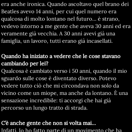
era anche ironica. Quando ascoltavo quel brano dei
Beatles avevo 14 anni, per cui quel numero era
qualcosa di molto lontano nel futuro… è strano,
vedevo intorno a me gente che aveva 30 anni ed era
veramente già vecchia. A 30 anni avevi già una
famiglia, un lavoro, tutti erano già incasellati.
Quando ha iniziato a vedere che le cose stavano
cambiando per lei?
Qualcosa è cambiato verso i 50 anni, quando il mio
sguardo sulle cose è diventato diverso. Potevo
vedere tutto ciò che mi circondava non solo da
vicino come un miope, ma anche da lontano. È una
sensazione incredibile: ti accorgi che hai già
percorso un lungo tratto di strada.
C’è anche gente che non si volta mai…
Infatti. Io ho fatto parte di un movimento che ha