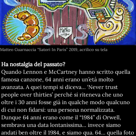
Matteo Guarnaccia “Satori In Paris” 2019, acrilico su tela
Ha nostalgia del passato?
Quando Lennon e McCartney hanno scritto quella
famosa canzone, 64 anni erano un’età molto
avanzata. A quei tempi si diceva… ‘Never trust
people over thirties’ perché si riteneva che uno
oltre i 30 anni fosse già in qualche modo qualcuno
di cui non fidarsi: una persona normalizzata.
Dunque 64 anni erano come il “1984” di Orwell,
sembrava una data lontanissima… invece siamo
andati ben oltre il 1984, e siamo qua. 64… quella foto