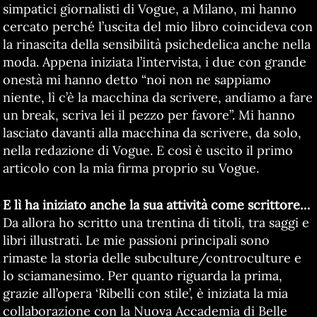
simpatici giornalisti di Vogue, a Milano, mi hanno
cercato perché l’uscita del mio libro coincideva con
la rinascita della sensibilità psichedelica anche nella
moda. Appena iniziata l’intervista, i due con grande
onestà mi hanno detto “noi non ne sappiamo
niente, lì c’è la macchina da scrivere, andiamo a fare
un break, scriva lei il pezzo per favore”. Mi hanno
lasciato davanti alla macchina da scrivere, da solo,
nella redazione di Vogue. E così è uscito il primo
articolo con la mia firma proprio su Vogue.
E lì ha iniziato anche la sua attività come scrittore…
Da allora ho scritto una trentina di titoli, tra saggi e
libri illustrati. Le mie passioni principali sono
rimaste la storia delle subculture/controculture e
lo sciamanesimo. Per quanto riguarda la prima,
grazie all’opera ‘Ribelli con stile’, è iniziata la mia
collaborazione con la Nuova Accademia di Belle