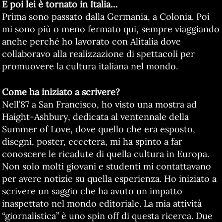
E poi lei è tornato in Italia…
Prima sono passato dalla Germania, a Colonia. Poi
mi sono più o meno fermato qui, sempre viaggiando
anche perché ho lavorato con Alitalia dove
collaboravo alla realizzazione di spettacoli per
promuovere la cultura italiana nel mondo.
Come ha iniziato a scrivere?
Nell’87 a San Francisco, ho visto una mostra ad
Haight-Ashbury, dedicata al ventennale della
Summer of Love, dove quello che era esposto,
disegni, poster, eccetera, mi ha spinto a far
conoscere le ricadute di quella cultura in Europa.
Non solo molti giovani e studenti mi contattavano
per avere notizie su quella esperienza. Ho iniziato a
scrivere un saggio che ha avuto un impatto
inaspettato nel mondo editoriale. La mia attività
“giornalistica” è uno spin off di questa ricerca. Due