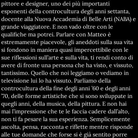
pittore e designer, uno dei più importanti
esponenti della controcultura degli anni settanta,
docente alla Nuova Accademia di Belle Arti (NABA) e
grande viaggiatore. E non vado oltre con le
qualifiche ma potrei. Parlare con Matteo è
estremamente piacevole, gli aneddoti sulla sua vita
si fondono in maniera quasi impercettibile con le
sue riflessioni sull’arte e sulla vita, ti rendi conto di
avere di fronte una persona che ha visto, e vissuto,
tantissimo. Quello che noi leggiamo o vediamo in
televisione lui lo ha vissuto. Parliamo della
controcultura della fine degli anni ’60 e degli anni
’70, delle forme artistiche che si sono sviluppate in
quegli anni, della musica, della pittura. E non hai
mai l’impressione che te le faccia cadere dall’alto,
non ti fa pesare la sua esperienza. Semplicemente
ascolta, pensa, racconta e riflette mentre risponde
alle tue domande che forse si è già sentito porre