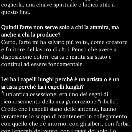
coglierla, una chiave spirituale e ludica utile a
questo fine.
Quindi l’arte non serve solo a chi la ammira, ma
anche a chi la produce?
Certo, l’arte mi ha salvato più volte, come creatore
e fruitore del lavoro di altri. Penso che avere a
disposizione colori, carta e matita sia stato e
continui ad essere fondamentale.
Lei ha i capelli lunghi perché è un artista o è un
artista perché ha i capelli lunghi?
È un’antica ossessione: era uno dei segni di
riconoscimento della mia generazione “ribelle”.
Credo che i capelli siano delle antenne, hanno
veramente lo scopo di mantenerti in collegamento
con quello che c’è intorno, con gli alberi, con l’erba,
con l’energia del vento, con i raggi del sole. Lo