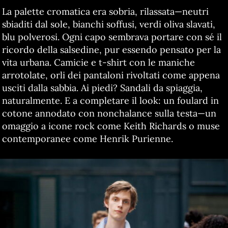
La palette cromatica era sobria, rilassata—neutri
sbiaditi dal sole, bianchi soffusi, verdi oliva slavati,
blu polverosi. Ogni capo sembrava portare con sé il
ricordo della salsedine, pur essendo pensato per la
vita urbana. Camicie e t-shirt con le maniche
arrotolate, orli dei pantaloni rivoltati come appena
usciti dalla sabbia. Ai piedi? Sandali da spiaggia,
naturalmente. E a completare il look: un foulard in
cotone annodato con nonchalance sulla testa—un
omaggio a icone rock come Keith Richards o muse
contemporanee come Henrik Purienne.