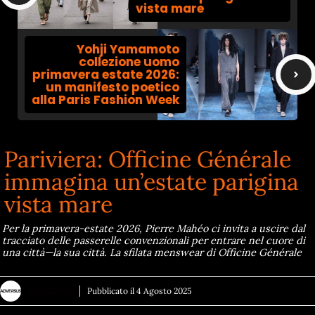
vista mare
Yohji Yamamoto
collezione uomo
primavera estate 2026:
un manifesto poetico
alla Paris Fashion Week
Pariviera: Officine Générale
immagina un’estate parigina
vista mare
Per la primavera-estate 2026, Pierre Mahéo ci invita a uscire dal
tracciato delle passerelle convenzionali per entrare nel cuore di
una città—la sua città. La sfilata menswear di Officine Générale
ADVERSUS
Pubblicato il
4 Agosto 2025