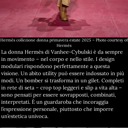
Hermès collezione donna primavera estate 2025 – Photo courtesy of
Hermès
La donna Hermès di Vanhee-Cybulski è da sempre
in movimento – nel corpo e nello stile. I design
modulari rispondono perfettamente a questa
visione. Un abito utility può essere indossato in più
modi. Un bomber si trasforma in un gilet. Completi
in rete di seta – crop top leggeri e slip a vita alta –
sono pensati per essere sovrapposti, combinati,
interpretati. È un guardaroba che incoraggia
l’espressione personale, piuttosto che imporre
un’estetica univoca.