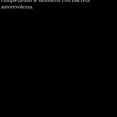
completavano le silhouette con discreta
autorevolezza.