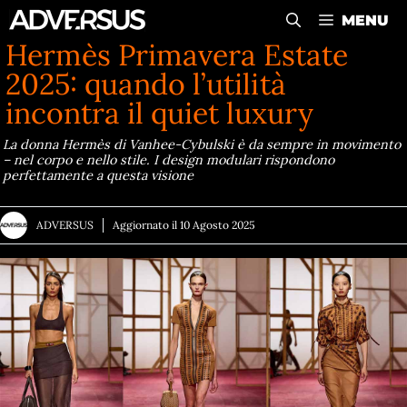
Vai
MENU
al
Hermès Primavera Estate
contenuto
2025: quando l’utilità
incontra il quiet luxury
La donna Hermès di Vanhee-Cybulski è da sempre in movimento
– nel corpo e nello stile. I design modulari rispondono
perfettamente a questa visione
ADVERSUS
Aggiornato il
10 Agosto 2025