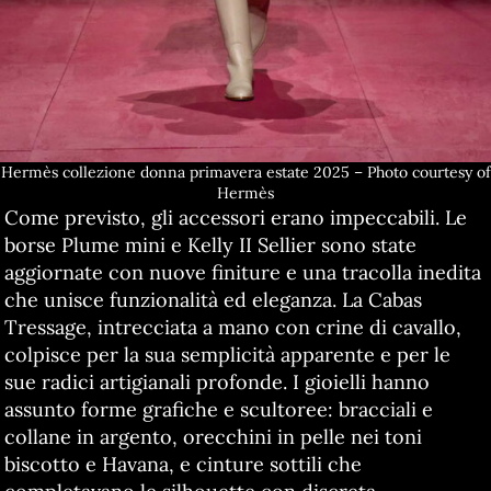
Hermès collezione donna primavera estate 2025 – Photo courtesy of
Hermès
Come previsto, gli accessori erano impeccabili. Le
borse Plume mini e Kelly II Sellier sono state
aggiornate con nuove finiture e una tracolla inedita
che unisce funzionalità ed eleganza. La Cabas
Tressage, intrecciata a mano con crine di cavallo,
colpisce per la sua semplicità apparente e per le
sue radici artigianali profonde. I gioielli hanno
assunto forme grafiche e scultoree: bracciali e
collane in argento, orecchini in pelle nei toni
biscotto e Havana, e cinture sottili che