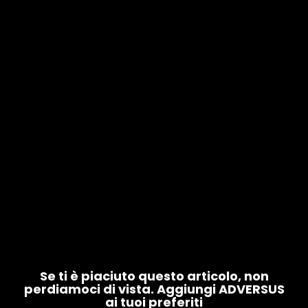
Se ti è piaciuto questo articolo, non
perdiamoci di vista. Aggiungi ADVERSUS
ai tuoi preferiti