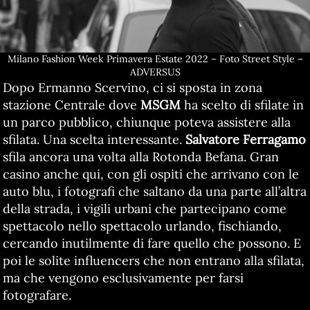
Milano Fashion Week Primavera Estate 2022 – Foto Street Style –
ADVERSUS
Dopo Ermanno Scervino, ci si sposta in zona
stazione Centrale dove
MSGM
ha scelto di sfilate in
un parco pubblico, chiunque poteva assistere alla
sfilata. Una scelta interessante.
Salvatore Ferragamo
sfila ancora una volta alla Rotonda Befana. Gran
casino anche qui, con gli ospiti che arrivano con le
auto blu, i fotografi che saltano da una parte all’altra
della strada, i vigili urbani che partecipano come
spettacolo nello spettacolo urlando, fischiando,
cercando inutilmente di fare quello che possono. E
poi le solite influencers che non entrano alla sfilata,
ma che vengono esclusivamente per farsi
fotografare.