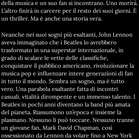
della musica e un suo fan si incontrano. Uno morirà.
L’altro finirà in carcere per il resto dei suoi giorni. È
un thriller. Ma è anche una storia vera.
Neanche nei suoi sogni più esaltanti, John Lennon
aveva immaginato che i Beatles lo avrebbero
trasformato in una superstar internazionale, in
grado di scalare le vette delle classifiche,
conquistare il pubblico americano, rivoluzionare la
musica pop e influenzare intere generazioni di fan
in tutto il mondo. Sembra un sogno, ma è tutto
vero. Una parabola esaltante fatta di incontri
casuali, vitalità dirompente e un immenso talento. I
Beatles in pochi anni diventano la band più amata
del pianeta. Riassumono un’epoca e insieme la
plasmano. Nessuno li può toccare. Nessuno tranne
un giovane fan, Mark David Chapman, così
ossessionato da Lennon da volare fino a New York