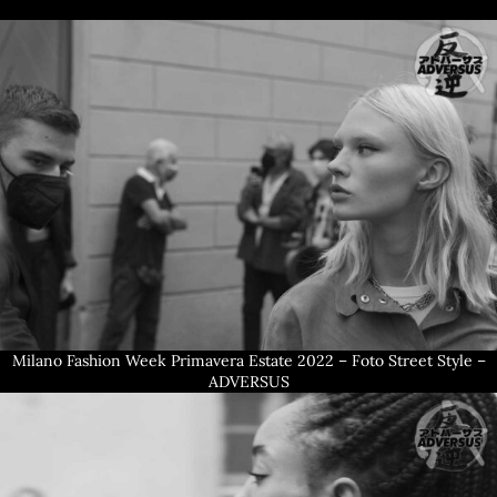
Milano Fashion Week Primavera Estate 2022 – Foto Street Style –
ADVERSUS