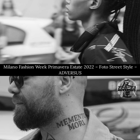
Milano Fashion Week Primavera Estate 2022 – Foto Street Style –
ADVERSUS