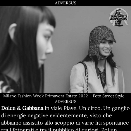
ADVERSUS
Milano Fashion Week Primavera Estate 2022 – Foto Street Style –
ADVERSUS
Dolce & Gabbana
in viale Piave. Un circo. Un ganglio
di energie negative evidentemente, visto che
abbiamo assistito allo scoppio di varie liti spontanee
tra i fotografi e tra il pubblico di curiosi. Poi un