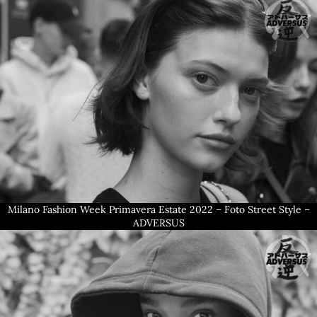
Milano Fashion Week Primavera Estate 2022 – Foto Street Style –
ADVERSUS