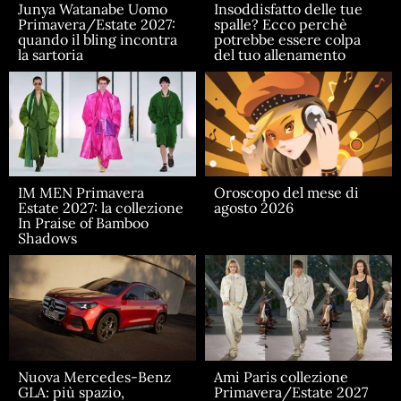
Junya Watanabe Uomo
Insoddisfatto delle tue
Primavera/Estate 2027:
spalle? Ecco perchè
quando il bling incontra
potrebbe essere colpa
la sartoria
del tuo allenamento
IM MEN Primavera
Oroscopo del mese di
Estate 2027: la collezione
agosto 2026
In Praise of Bamboo
Shadows
Nuova Mercedes-Benz
Ami Paris collezione
GLA: più spazio,
Primavera/Estate 2027