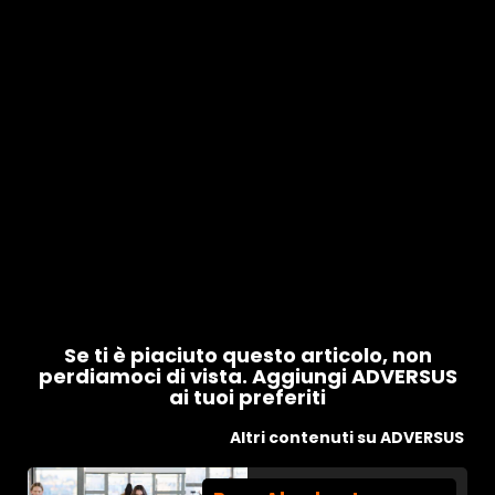
Se ti è piaciuto questo articolo, non
perdiamoci di vista. Aggiungi ADVERSUS
ai tuoi preferiti
Altri contenuti su ADVERSUS