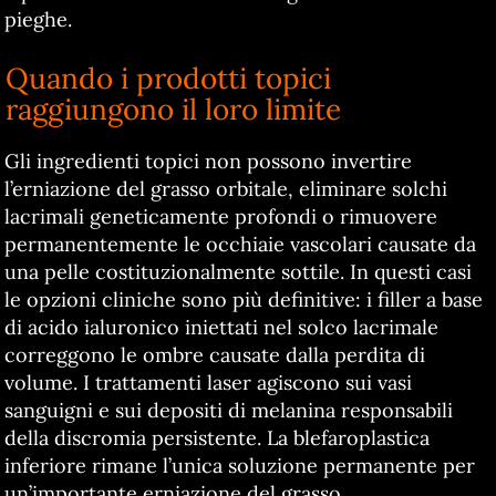
pieghe.
Quando i prodotti topici
raggiungono il loro limite
Gli ingredienti topici non possono invertire
l’erniazione del grasso orbitale, eliminare solchi
lacrimali geneticamente profondi o rimuovere
permanentemente le occhiaie vascolari causate da
una pelle costituzionalmente sottile. In questi casi
le opzioni cliniche sono più definitive: i filler a base
di acido ialuronico iniettati nel solco lacrimale
correggono le ombre causate dalla perdita di
volume. I trattamenti laser agiscono sui vasi
sanguigni e sui depositi di melanina responsabili
della discromia persistente. La blefaroplastica
inferiore rimane l’unica soluzione permanente per
un’importante erniazione del grasso.