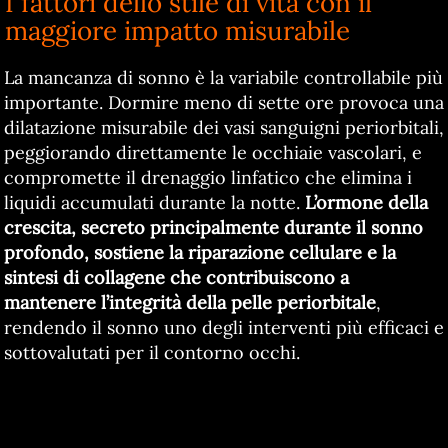
I fattori dello stile di vita con il
maggiore impatto misurabile
La mancanza di sonno è la variabile controllabile più
importante. Dormire meno di sette ore provoca una
dilatazione misurabile dei vasi sanguigni periorbitali,
peggiorando direttamente le occhiaie vascolari, e
compromette il drenaggio linfatico che elimina i
liquidi accumulati durante la notte.
L’ormone della
crescita, secreto principalmente durante il sonno
profondo, sostiene la riparazione cellulare e la
sintesi di collagene che contribuiscono a
mantenere l’integrità della pelle periorbitale
,
rendendo il sonno uno degli interventi più efficaci e
sottovalutati per il contorno occhi.