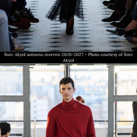
Burc Akyol autunno inverno 2026-2027 – Photo courtesy of Burc
Akyol