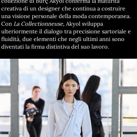
collezione di Burç Akyol conferma la maturità
creativa di un designer che continua a costruire
una visione personale della moda contemporanea.
Con
La Collectionneuse
, Akyol sviluppa
ulteriormente il dialogo tra precisione sartoriale e
fluidità, due elementi che negli ultimi anni sono
diventati la firma distintiva del suo lavoro.