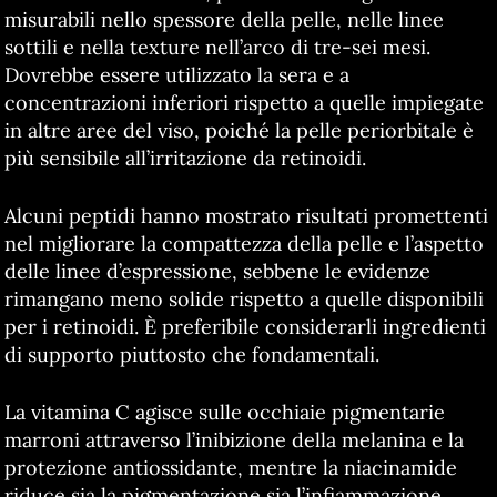
misurabili nello spessore della pelle, nelle linee
sottili e nella texture nell’arco di tre-sei mesi.
Dovrebbe essere utilizzato la sera e a
concentrazioni inferiori rispetto a quelle impiegate
in altre aree del viso, poiché la pelle periorbitale è
più sensibile all’irritazione da retinoidi.
Alcuni peptidi hanno mostrato risultati promettenti
nel migliorare la compattezza della pelle e l’aspetto
delle linee d’espressione, sebbene le evidenze
rimangano meno solide rispetto a quelle disponibili
per i retinoidi. È preferibile considerarli ingredienti
di supporto piuttosto che fondamentali.
La vitamina C agisce sulle occhiaie pigmentarie
marroni attraverso l’inibizione della melanina e la
protezione antiossidante, mentre la niacinamide
riduce sia la pigmentazione sia l’infiammazione