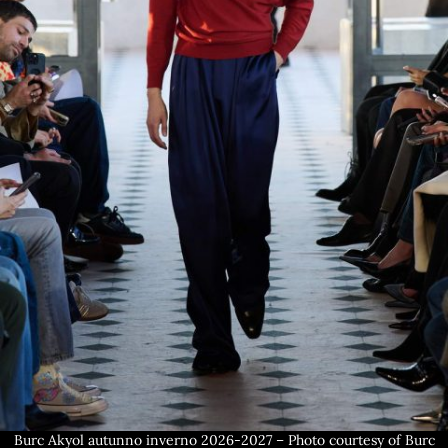
Burc Akyol autunno inverno 2026-2027 – Photo courtesy of Burc