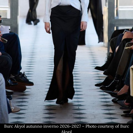
Burc Akyol autunno inverno 2026-2027 – Photo courtesy of Burc
Akyol