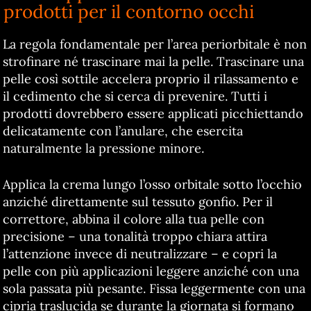
prodotti per il contorno occhi
La regola fondamentale per l’area periorbitale è non
strofinare né trascinare mai la pelle. Trascinare una
pelle così sottile accelera proprio il rilassamento e
il cedimento che si cerca di prevenire. Tutti i
prodotti dovrebbero essere applicati picchiettando
delicatamente con l’anulare, che esercita
naturalmente la pressione minore.
Applica la crema lungo l’osso orbitale sotto l’occhio
anziché direttamente sul tessuto gonfio. Per il
correttore, abbina il colore alla tua pelle con
precisione – una tonalità troppo chiara attira
l’attenzione invece di neutralizzare – e copri la
pelle con più applicazioni leggere anziché con una
sola passata più pesante. Fissa leggermente con una
cipria traslucida se durante la giornata si formano