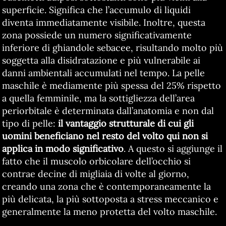
superficie. Significa che l’accumulo di liquidi
diventa immediatamente visibile. Inoltre, questa
zona possiede un numero significativamente
inferiore di ghiandole sebacee, risultando molto più
soggetta alla disidratazione e più vulnerabile ai
danni ambientali accumulati nel tempo. La pelle
maschile è mediamente più spessa del 25% rispetto
a quella femminile, ma la sottigliezza dell’area
periorbitale è determinata dall’anatomia e non dal
tipo di pelle:
il vantaggio strutturale di cui gli
uomini beneficiano nel resto del volto qui non si
applica in modo significativo
. A questo si aggiunge il
fatto che il muscolo orbicolare dell’occhio si
contrae decine di migliaia di volte al giorno,
creando una zona che è contemporaneamente la
più delicata, la più sottoposta a stress meccanico e
generalmente la meno protetta del volto maschile.