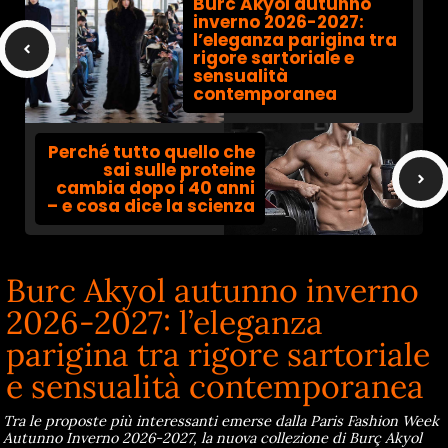
Burc Akyol autunno
inverno 2026-2027:
l’eleganza parigina tra
rigore sartoriale e
sensualità
contemporanea
Perché tutto quello che
sai sulle proteine
cambia dopo i 40 anni
– e cosa dice la scienza
Burc Akyol autunno inverno
2026-2027: l’eleganza
parigina tra rigore sartoriale
e sensualità contemporanea
Tra le proposte più interessanti emerse dalla Paris Fashion Week
Autunno Inverno 2026-2027, la nuova collezione di Burç Akyol