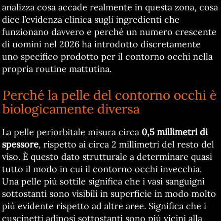
analizza cosa accade realmente in questa zona, cosa
dice l’evidenza clinica sugli ingredienti che
funzionano davvero e perché un numero crescente
di uomini nel 2026 ha introdotto discretamente
uno specifico prodotto per il contorno occhi nella
propria routine mattutina.
Perché la pelle del contorno occhi è
biologicamente diversa
La pelle periorbitale misura circa
0,5 millimetri di
spessore
, rispetto ai circa 2 millimetri del resto del
viso. È questo dato strutturale a determinare quasi
tutto il modo in cui il contorno occhi invecchia.
Una pelle più sottile significa che i vasi sanguigni
sottostanti sono visibili in superficie in modo molto
più evidente rispetto ad altre aree. Significa che i
cuscinetti adiposi sottostanti sono più vicini alla