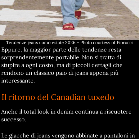
Tendenze jeans uomo estate 2026 – Photo courtesy of Fiorucci
Eppure, la maggior parte delle tendenze resta
sorprendentemente portabile. Non si tratta di
stupire a ogni costo, ma di piccoli dettagli che
rendono un classico paio di jeans appena più
interessante.
Il ritorno del Canadian tuxedo
Anche il total look in denim continua a riscuotere
successo.
Le giacche di jeans vengono abbinate a pantaloni in