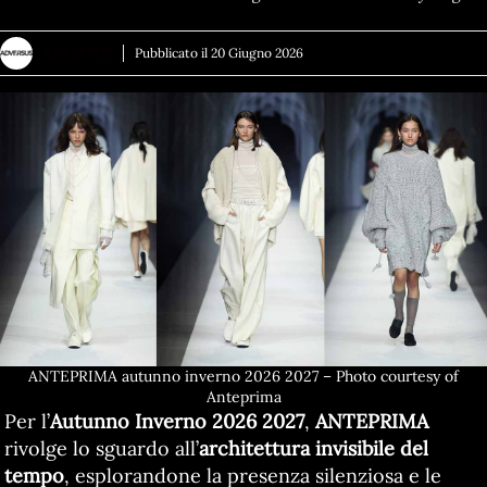
ADVERSUS
Pubblicato il
20 Giugno 2026
ANTEPRIMA autunno inverno 2026 2027 – Photo courtesy of
Anteprima
Per l’
Autunno Inverno 2026 2027
,
ANTEPRIMA
rivolge lo sguardo all’
architettura invisibile del
tempo
, esplorandone la presenza silenziosa e le