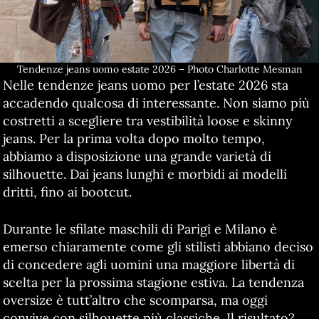
Tendenze jeans uomo estate 2026 – Photo Charlotte Mesman
Nelle tendenze jeans uomo per l’estate 2026 sta
accadendo qualcosa di interessante. Non siamo più
costretti a scegliere tra vestibilità loose e skinny
jeans. Per la prima volta dopo molto tempo,
abbiamo a disposizione una grande varietà di
silhouette. Dai jeans lunghi e morbidi ai modelli
dritti, fino ai bootcut.
Durante le sfilate maschili di Parigi e Milano è
emerso chiaramente come gli stilisti abbiano deciso
di concedere agli uomini una maggiore libertà di
scelta per la prossima stagione estiva. La tendenza
oversize è tutt’altro che scomparsa, ma oggi
convive con silhouette più classiche. Il risultato?