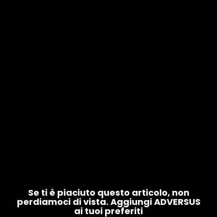
Se ti è piaciuto questo articolo, non
perdiamoci di vista. Aggiungi ADVERSUS
ai tuoi preferiti