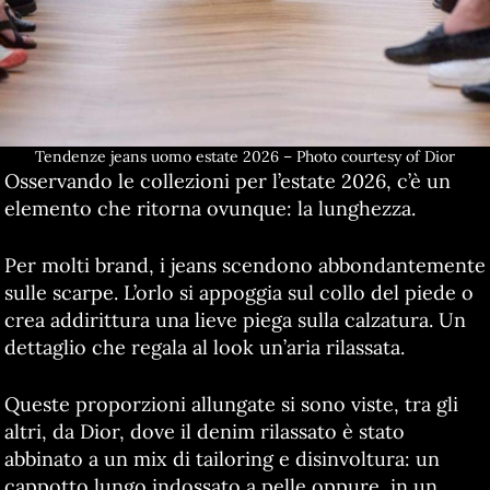
Tendenze jeans uomo estate 2026 – Photo courtesy of Dior
Osservando le collezioni per l’estate 2026, c’è un
elemento che ritorna ovunque: la lunghezza.
Per molti brand, i jeans scendono abbondantemente
sulle scarpe. L’orlo si appoggia sul collo del piede o
crea addirittura una lieve piega sulla calzatura. Un
dettaglio che regala al look un’aria rilassata.
Queste proporzioni allungate si sono viste, tra gli
altri, da Dior, dove il denim rilassato è stato
abbinato a un mix di tailoring e disinvoltura: un
cappotto lungo indossato a pelle oppure, in un