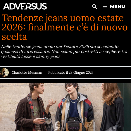
Vai
MENU
al
Tendenze jeans uomo estate
contenuto
2026: finalmente c’è di nuovo
scelta
Nelle tendenze jeans uomo per l’estate 2026 sta accadendo
qualcosa di interessante. Non siamo più costretti a scegliere tra
vestibilità loose e skinny jeans
Charlotte Mesman
Pubblicato il
23 Giugno 2026