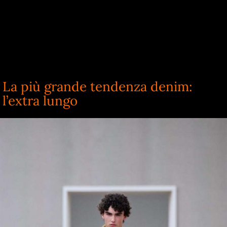
La più grande tendenza denim:
l’extra lungo