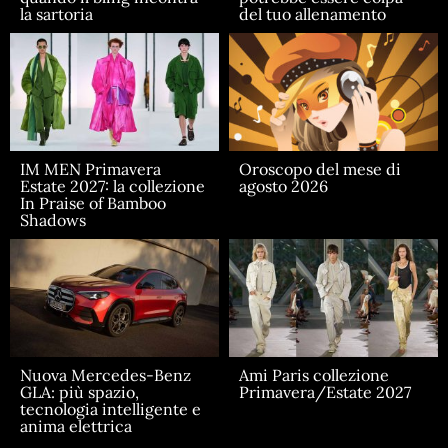
la sartoria
del tuo allenamento
IM MEN Primavera
Oroscopo del mese di
Estate 2027: la collezione
agosto 2026
In Praise of Bamboo
Shadows
Nuova Mercedes-Benz
Ami Paris collezione
GLA: più spazio,
Primavera/Estate 2027
tecnologia intelligente e
anima elettrica