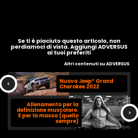
Se ti è piaciuto questo articolo, non
perdiamoci di vista. Aggiungi ADVERSUS
ai tuoi preferiti
Altri contenuti su ADVERSUS
Nuova Jeep® Grand
Cherokee 2022
Allenamento per la
definizione muscolare.
E per la massa (quello
sempre)