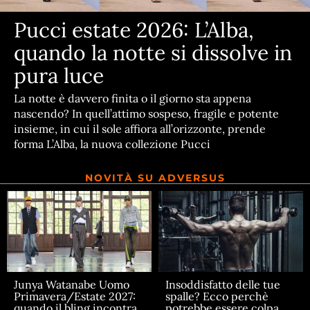
Pucci estate 2026: L’Alba,
quando la notte si dissolve in
pura luce
La notte è davvero finita o il giorno sta appena
nascendo? In quell’attimo sospeso, fragile e potente
insieme, in cui il sole affiora all’orizzonte, prende
forma L’Alba, la nuova collezione Pucci
NOVITÀ SU ADVERSUS
Junya Watanabe Uomo
Insoddisfatto delle tue
Primavera/Estate 2027:
spalle? Ecco perchè
quando il bling incontra
potrebbe essere colpa