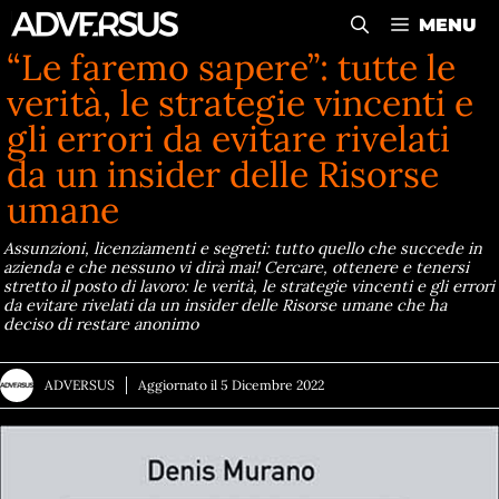
Vai
MENU
al
“Le faremo sapere”: tutte le
contenuto
verità, le strategie vincenti e
gli errori da evitare rivelati
da un insider delle Risorse
umane
Assunzioni, licenziamenti e segreti: tutto quello che succede in
azienda e che nessuno vi dirà mai! Cercare, ottenere e tenersi
stretto il posto di lavoro: le verità, le strategie vincenti e gli errori
da evitare rivelati da un insider delle Risorse umane che ha
deciso di restare anonimo
ADVERSUS
Aggiornato il
5 Dicembre 2022