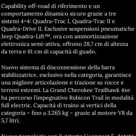
Capability off-road di riferimento e un
comportamento dinamico sicuro grazie a tre
sistemi 4×4: Quadra-Trac I, Quadra-Trac II e
Quadra-Drive II. Esclusive sospensioni pneumatiche
Jeep Quadra-Lift™, ora con ammortizzazione
elettronica semi-attiva, offrono 28,7 cm di altezza
da terra e 61 cm di capacità di guado.
Nuovo sistema di disconnessione della barra
stabilizzatrice, esclusivo nella categoria, garantisce
una migliore articolazione e trazione su rocce e
terreni estremi. La Grand Cherokee Trailhawk 4xe
ha percorso l’impegnativo Rubicon Trail in modalità
full electric. Capacità di traino ai vertici della
categoria – fino a 3.265 kg – grazie al motore V8 da
5,7 litri.