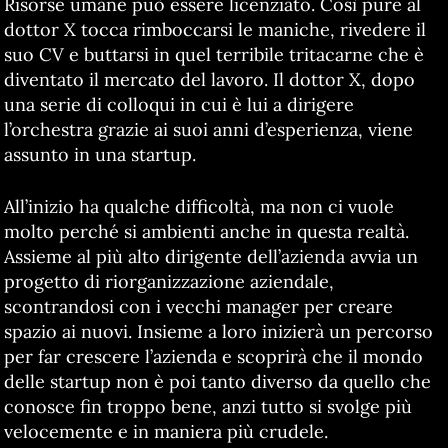
Risorse umane può essere licenziato. Così pure al
dottor X tocca rimboccarsi le maniche, rivedere il
suo CV e buttarsi in quel terribile tritacarne che è
diventato il mercato del lavoro. Il dottor X, dopo
una serie di colloqui in cui è lui a dirigere
l’orchestra grazie ai suoi anni d’esperienza, viene
assunto in una startup.
All’inizio ha qualche difficoltà, ma non ci vuole
molto perché si ambienti anche in questa realtà.
Assieme al più alto dirigente dell’azienda avvia un
progetto di riorganizzazione aziendale,
scontrandosi con i vecchi manager per creare
spazio ai nuovi. Insieme a loro inizierà un percorso
per far crescere l’azienda e scoprirà che il mondo
delle startup non è poi tanto diverso da quello che
conosce fin troppo bene, anzi tutto si svolge più
velocemente e in maniera più crudele.