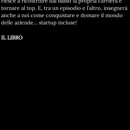
riesce a ricostruire dal basso la propria carriera e
tornare al top. E, tra un episodio e l’altro, insegnerà
anche a noi come conquistare e domare il mondo
delle aziende… startup incluse!
IL LIBRO