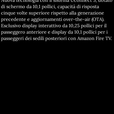
Nuova tecnologia con il sistema Uconnect 5, dotato
di schermo da 10,1 pollici, capacità di risposta
cinque volte superiore rispetto alla generazione
precedente e aggiornamenti over-the-air (OTA).
Esclusivo display interattivo da 10,25 pollici per il
passeggero anteriore e display da 10,1 pollici per i
passeggeri dei sedili posteriori con Amazon Fire TV.