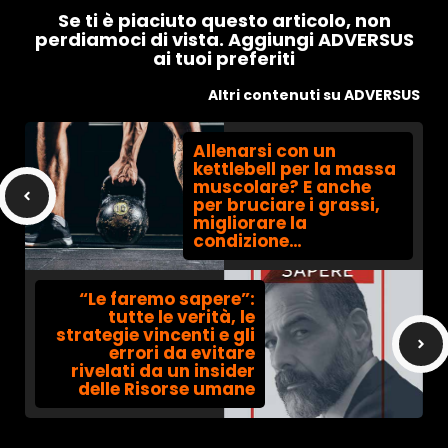
Se ti è piaciuto questo articolo, non
perdiamoci di vista. Aggiungi ADVERSUS
ai tuoi preferiti
Altri contenuti su ADVERSUS
Allenarsi con un
kettlebell per la massa
muscolare? E anche
per bruciare i grassi,
migliorare la
condizione…
“Le faremo sapere”:
tutte le verità, le
strategie vincenti e gli
errori da evitare
rivelati da un insider
delle Risorse umane