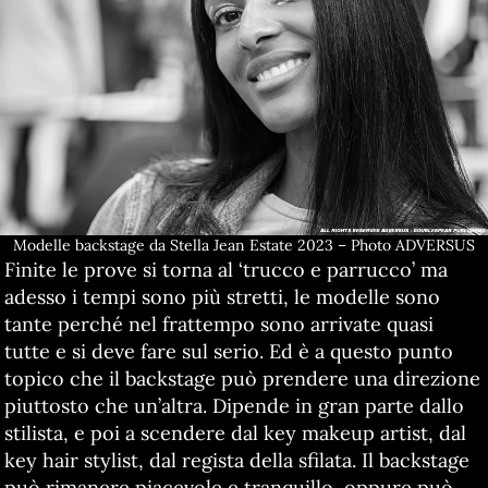
Modelle backstage da Stella Jean Estate 2023 – Photo ADVERSUS
Finite le prove si torna al ‘trucco e parrucco’ ma
adesso i tempi sono più stretti, le modelle sono
tante perché nel frattempo sono arrivate quasi
tutte e si deve fare sul serio. Ed è a questo punto
topico che il backstage può prendere una direzione
piuttosto che un’altra. Dipende in gran parte dallo
stilista, e poi a scendere dal key makeup artist, dal
key hair stylist, dal regista della sfilata. Il backstage
può rimanere piacevole e tranquillo, oppure può