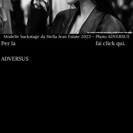
Modelle backstage da Stella Jean Estate 2023 – Photo ADVERSUS
Per la
moda donna su Margherita.net
fai click qui.
ADVERSUS