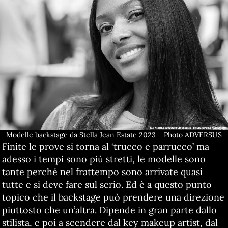
Modelle backstage da Stella Jean Estate 2023 – Photo ADVERSUS
Finite le prove si torna al ‘trucco e parrucco’ ma
adesso i tempi sono più stretti, le modelle sono
tante perché nel frattempo sono arrivate quasi
tutte e si deve fare sul serio. Ed è a questo punto
topico che il backstage può prendere una direzione
piuttosto che un’altra. Dipende in gran parte dallo
stilista, e poi a scendere dal key makeup artist, dal