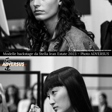
Modelle backstage da Stella Jean Estate 2023 – Photo ADVERSUS