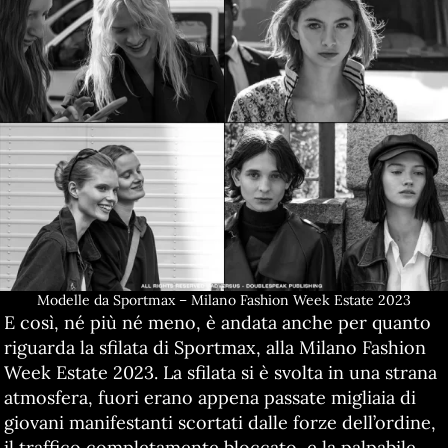
Modelle da Sportmax – Milano Fashion Week Estate 2023
E così, né più né meno, è andata anche per quanto
riguarda la sfilata di Sportmax, alla Milano Fashion
Week Estate 2023. La sfilata si è svolta in una strana
atmosfera, fuori erano appena passate migliaia di
giovani manifestanti scortati dalle forze dell’ordine,
il traffico completamente bloccato, e la palpabile