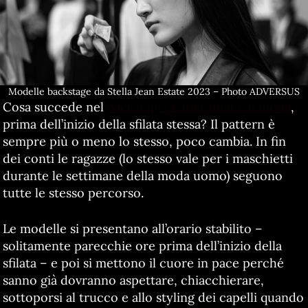
Modelle backstage da Stella Jean Estate 2023 – Photo ADVERSUS
Cosa succede nel
backstage di una sfilata di moda
,
prima dell’inizio della sfilata stessa? Il pattern è
sempre più o meno lo stesso, poco cambia. In fin
dei conti le ragazze (lo stesso vale per i maschietti
durante le settimane della moda uomo) seguono
tutte le stesso percorso.
Le modelle si presentano all’orario stabilito –
solitamente parecchie ore prima dell’inizio della
sfilata – e poi si mettono il cuore in pace perché
sanno già dovranno aspettare, chiacchierare,
sottoporsi al trucco e allo styling dei capelli quando