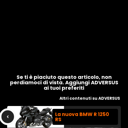
Se ti è piaciuto questo articolo, non
perdiamoci di vista. Aggiungi ADVERSUS
ai tuoi preferiti
Altri contenuti su ADVERSUS
La nuova BMW R 1250
RS