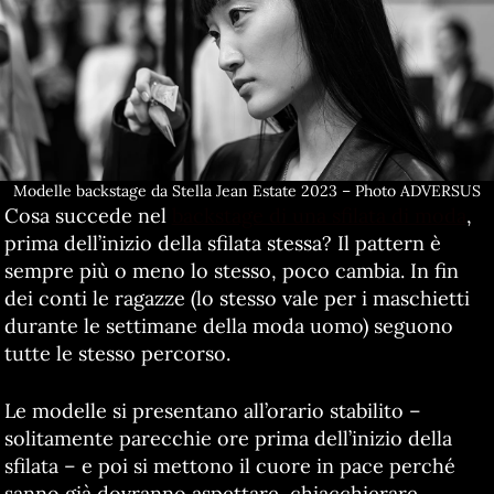
Modelle backstage da Stella Jean Estate 2023 – Photo ADVERSUS
Cosa succede nel
backstage di una sfilata di moda
,
prima dell’inizio della sfilata stessa? Il pattern è
sempre più o meno lo stesso, poco cambia. In fin
dei conti le ragazze (lo stesso vale per i maschietti
durante le settimane della moda uomo) seguono
tutte le stesso percorso.
Le modelle si presentano all’orario stabilito –
solitamente parecchie ore prima dell’inizio della
sfilata – e poi si mettono il cuore in pace perché
sanno già dovranno aspettare, chiacchierare,