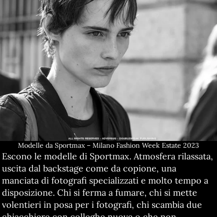
Modelle da Sportmax – Milano Fashion Week Estate 2023
Escono le modelle di Sportmax. Atmosfera rilassata,
uscita dal backstage come da copione, una
manciata di fotografi specializzati e molto tempo a
disposizione. Chi si ferma a fumare, chi si mette
volentieri in posa per i fotografi, chi scambia due
chiacchiere con colleghe nuove o che non