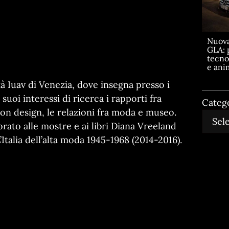
Nuov
GLA: 
tecno
e ani
tà Iuav di Venezia, dove insegna presso i
 suoi interessi di ricerca i rapporti fra
Categ
ion design, le relazioni fra moda e museo.
orato alle mostre e ai libri Diana Vreeland
’Italia dell’alta moda 1945-1968 (2014-2016).