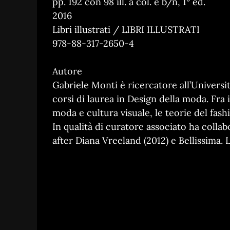
pp. 192 con 98 ill. a col. e b/n, 1° ed.
2016
Libri illustrati / LIBRI ILLUSTRATI
978-88-317-2650-4
Autore
Gabriele Monti è ricercatore all’Universi
corsi di laurea in Design della moda. Fra i
moda e cultura visuale, le teorie del fash
In qualità di curatore associato ha collab
after Diana Vreeland (2012) e Bellissima. L