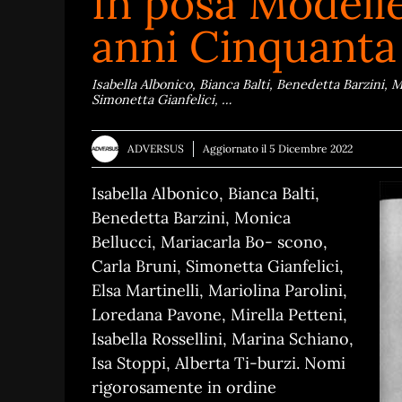
In posa Modelle
anni Cinquanta
Isabella Albonico, Bianca Balti, Benedetta Barzini, 
Simonetta Gianfelici, …
ADVERSUS
Aggiornato il
5 Dicembre 2022
Isabella Albonico, Bianca Balti,
Benedetta Barzini, Monica
Bellucci, Mariacarla Bo- scono,
Carla Bruni, Simonetta Gianfelici,
Elsa Martinelli, Mariolina Parolini,
Loredana Pavone, Mirella Petteni,
Isabella Rossellini, Marina Schiano,
Isa Stoppi, Alberta Ti-burzi. Nomi
rigorosamente in ordine