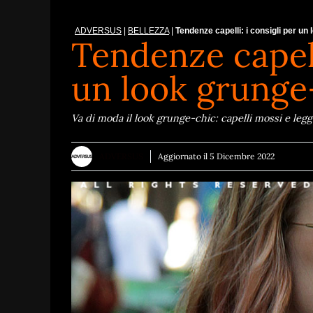
ADVERSUS
|
BELLEZZA
|
Tendenze capelli: i consigli per un
Tendenze capelli
un look grunge
Va di moda il look grunge-chic: capelli mossi e legge
ADVERSUS
Aggiornato il
5 Dicembre 2022