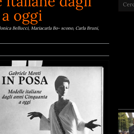
 italiane dagli
Cerca
 a oggi
Monica Bellucci, Mariacarla Bo- scono, Carla Bruni,