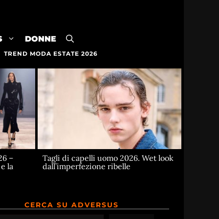
S
DONNE
TREND MODA ESTATE 2026
26 –
Tagli di capelli uomo 2026. Wet look
e la
dall’imperfezione ribelle
CERCA SU ADVERSUS