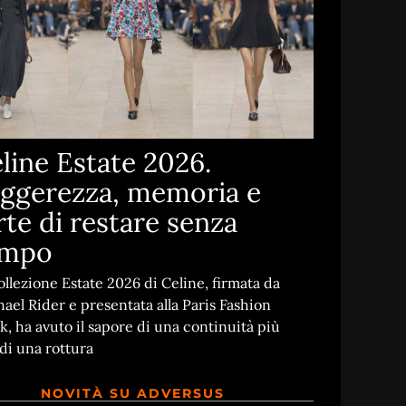
line Estate 2026.
ggerezza, memoria e
arte di restare senza
empo
ollezione Estate 2026 di Celine, firmata da
ael Rider e presentata alla Paris Fashion
, ha avuto il sapore di una continuità più
di una rottura
NOVITÀ SU ADVERSUS