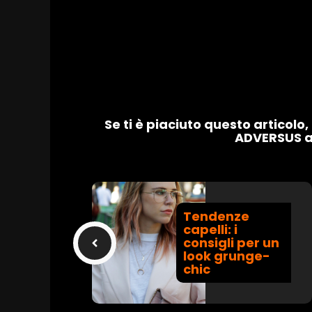
Se ti è piaciuto questo articolo
ADVERSUS ai
Tendenze
capelli: i
consigli per un
look grunge-
chic