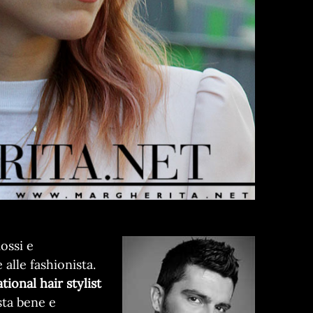
ossi e
 alle fashionista.
ional hair stylist
sta bene e