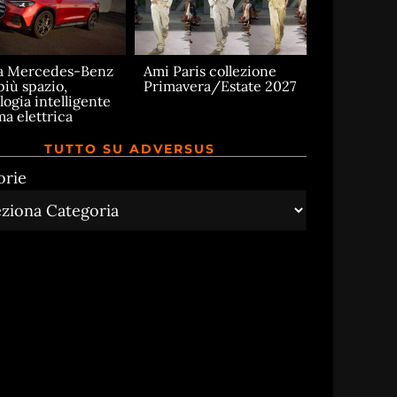
a Mercedes-Benz
Ami Paris collezione
più spazio,
Primavera/Estate 2027
logia intelligente
ma elettrica
TUTTO SU ADVERSUS
orie