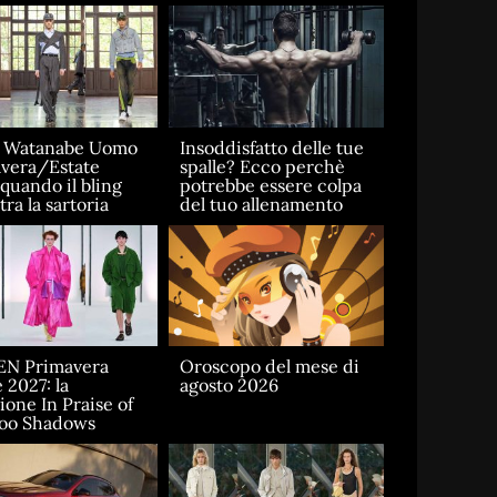
a Watanabe Uomo
Insoddisfatto delle tue
vera/Estate
spalle? Ecco perchè
 quando il bling
potrebbe essere colpa
ra la sartoria
del tuo allenamento
EN Primavera
Oroscopo del mese di
 2027: la
agosto 2026
ione In Praise of
oo Shadows