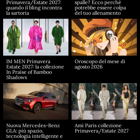
Primavera/Estate 2027:
spalle? Ecco perchè
quando il bling incontra
potrebbe essere colpa
la sartoria
del tuo allenamento
IM MEN Primavera
Oroscopo del mese di
Estate 2027: la collezione
agosto 2026
In Praise of Bamboo
Shadows
Nuova Mercedes-Benz
Ami Paris collezione
GLA: più spazio,
Primavera/Estate 2027
tecnologia intelligente e