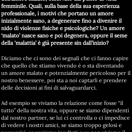
femminile. Quali, sulla base della sua esperienza
professionale, i motivi che portano un amore
inizialmente sano, a degenerare fino a divenire il
nido di violenze fisiche e psicologiche? Un amore
‘malato’ nasce sano e poi degenera, oppure il seme
della ‘malattia’ è già presente sin dall’inizio?
Diciamo che ci sono dei segnali che ci fanno capire
che quello che stiamo vivendo è o sta diventando
un amore malato e potenzialmente pericoloso per il
nostro benessere, poi sta a noi captarli e prendere
delle decisioni ai fini di salvaguardarci.
Ad esempio se viviamo la relazione come fosse “il
tutto” della nostra vita, oppure se siamo dipendenti
dal nostro partner, se lui ci controlla o ci impedisce
di vedere i nostri amici, se siamo troppo gelosi e