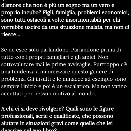
d’amore che non è più un sogno ma un vero e
proprio incubo? Figli, famiglia, problemi economici,
sono tutti ostacoli a volte insormontabili per chi
vorrebbe uscire da una situazione malata, ma non ci
riesce…
Se ne esce solo parlandone. Parlandone prima di
tutto con i propri famigliari e gli amici. Non
sottovalutare mai le prime avvisaglie. Purtroppo c’è
una tendenza a minimizzare questo genere di
problema. Gli insulti e le minacce ad esempio sono
sempre l’inizio e poi è un escalation. Ma non vanno
accettati per nessun motivo al mondo.
A chi ci si deve rivolgere? Quali sono le figure
professionali, serie e qualificate, che possono
aiutare in situazioni gravi come quelle che lei
descrive nel suo libro?