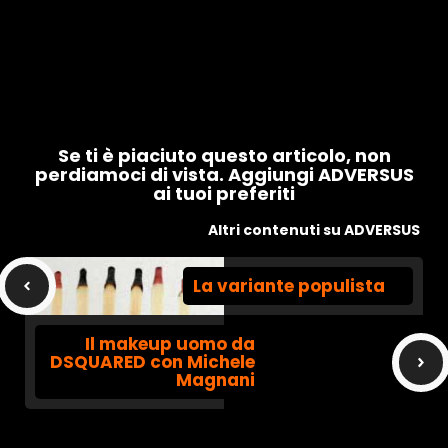
Se ti è piaciuto questo articolo, non
perdiamoci di vista. Aggiungi ADVERSUS
ai tuoi preferiti
Altri contenuti su ADVERSUS
La variante populista
Il makeup uomo da
DSQUARED con Michele
Magnani