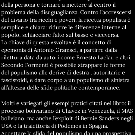
della persona e tornare a mettere al centro il
problema della disuguaglianza. Contro l’accrescersi
del divario tra ricchi e poveri, la ricetta populista è
semplice e chiara: ridurre le differenze interne al
popolo, schiacciare l’alto sul basso e viceversa.
La chiave di questa «svolta» è il concetto di
egemonia di Antonio Gramsci, a partirre dalla
rilettura data da autori come Ernesto Laclau e altri.
Secondo Formenti è possibile strappare le forme
del populismo alle derive di destra , autoritarie e
fascistoidi, e dare corpo a un populismo di sinistra
all’altezza delle sfide politiche contemporanee.
Molti e variegati gli esempi pratici citati nel libro: il
processo bolivariano di Chavez in Venezuela, il MAS
boliviano, ma anche l’exploit di Bernie Sanders negli
USA o la traiettoria di Podemos in Spagna.
Accettare la sfida del populismo da una prospettiva