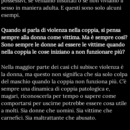
possessivi, se veniamo insultati o se non viviamo il
sesso in maniera adulta. E questi sono solo alcuni
esempi.
Quando si parla di violenza nella coppia, si pensa
sempre alla donna come vittima. Ma è sempre così?
Sono sempre le donne ad essere le vittime quando
nella coppia le cose iniziano a non funzionare più?
Nella maggior parte dei casi chi subisce violenza è
la donna, ma questo non significa che sia solo colpa
del maschio quando la coppia non funziona più. C’è
sempre una dinamica di coppia patologica e,
magari, riconoscerla per tempo o sapere come
comportarsi per uscirne potrebbe essere cosa utile
a molti. Sia donne che uomini. Sia vittime che
carnefici. Sia maltrattante che abusato.