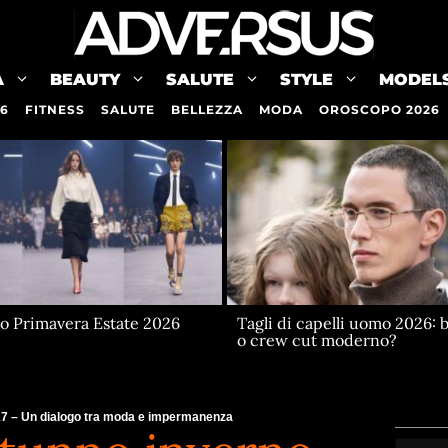
A
BEAUTY
SALUTE
STYLE
MODEL
26
FITNESS
SALUTE
BELLEZZA
MODA
OROSCOPO 2026
no Primavera Estate 2026
Tagli di capelli uomo 2026: 
o crew cut moderno?
 – Un dialogo tra moda e impermanenza