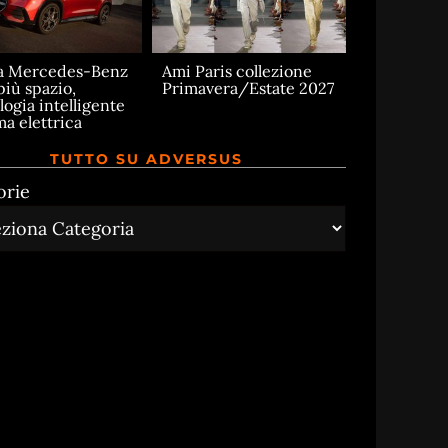
a Mercedes-Benz
Ami Paris collezione
più spazio,
Primavera/Estate 2027
logia intelligente
ma elettrica
TUTTO SU ADVERSUS
orie