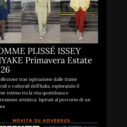
OMME PLISSÉ ISSEY
YAKE Primavera Estate
026
ollezione trae ispirazione dalle trame
rali e culturali dell’Italia, esplorando il
me intimo tra la vita quotidiana e
pressione artistica. Ispirati al percorso di un
ore
NOVITÀ SU ADVERSUS