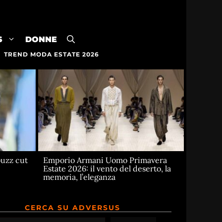
S
DONNE
TREND MODA ESTATE 2026
buzz cut
Emporio Armani Uomo Primavera
Estate 2026: il vento del deserto, la
memoria, l’eleganza
CERCA SU ADVERSUS