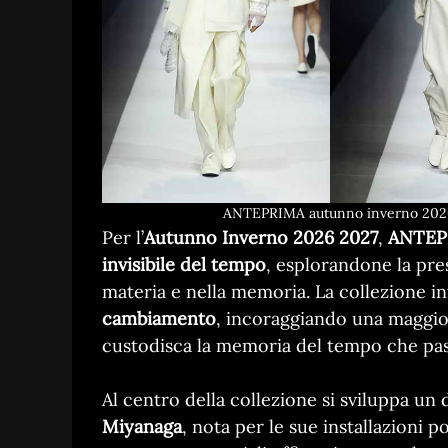
ANTEPRIMA autunno inverno 2026 
Per l’
Autunno Inverno 2026 2027
,
ANTEP
invisibile del tempo
, esplorandone la pres
materia e nella memoria. La collezione inv
cambiamento
, incoraggiando una maggio
custodisca la memoria del tempo che pas
Al centro della collezione si sviluppa un
Miyanaga
, nota per le sue installazioni