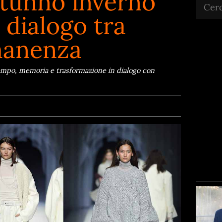
unno inverno
Cerca
 dialogo tra
manenza
po, memoria e trasformazione in dialogo con