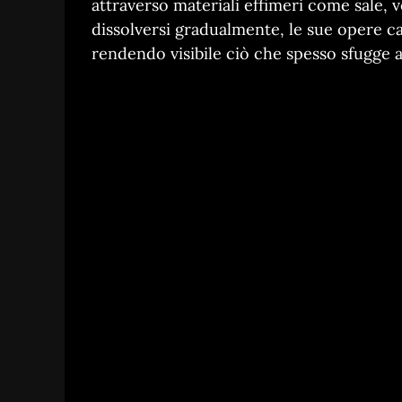
attraverso materiali effimeri come sale, v
dissolversi gradualmente, le sue opere ca
rendendo visibile ciò che spesso sfugge a