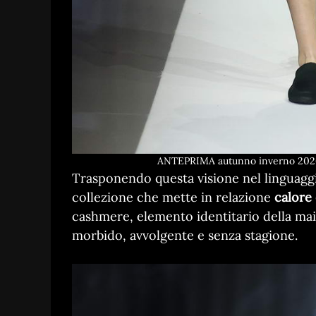
ANTEPRIMA autunno inverno 2026 
Trasponendo questa visione nel linguagg
collezione che mette in relazione
calore 
cashmere, elemento identitario della ma
morbido, avvolgente e senza stagione.