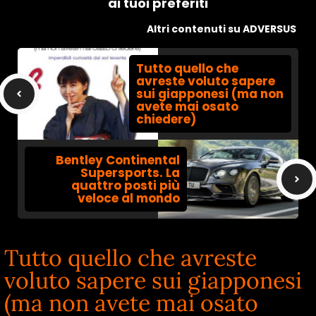
ai tuoi preferiti
Altri contenuti su ADVERSUS
Tutto quello che
avreste voluto sapere
sui giapponesi (ma non
avete mai osato
chiedere)
Bentley Continental
Supersports. La
quattro posti più
veloce al mondo
Tutto quello che avreste
voluto sapere sui giapponesi
(ma non avete mai osato