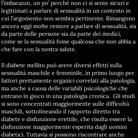
l’imbarazzo, un po’ perché non ci si sente sicuri e
legittimati a parlare di sessualità in un contesto in
cui l’argomento non sembra pertinente. Rimangono
ancora oggi molte remore a parlare di sessualità, sia
da parte delle persone sia da parte dei medici,
come se la sessualità fosse qualcosa che non abbia a
che fare con la nostra salute.
Il diabete mellito può avere diversi effetti sulla
sessualità maschile e femminile, in primo luogo per
fattori prettamente organici correlati alla patologia,
ma anche a causa delle variabili psicologiche che
entrano in gioco in una patologia cronica. Gli studi
si sono concentrati maggiormente sulle difficoltà
maschili, sottolineando il rapporto diretto tra
diabete e disfunzione erettile, che risulta essere la
disfunzione maggiormente esperita dagli uomini
diabetici. Tuttavia si possono riscontrare anche