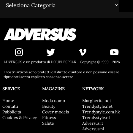
ADVERSUS è un prodotto di DOUBLESPEAK - Copyright © 1999 - 2026
I nostri articoli sono protetti dal diritto d'autore e non possono essere
riprodotti senza esplicito consenso scritto
SERVICE
MAGAZINE
NETWORK
Home
Moda uomo
Margherita.net
Contatti
Beauty
Trendystyle.net
Pubblicità
Cover models
Trendystyle.com.hk
Cookies & Privacy
Fitness
Trendystyle.nl
Salute
Adversus.it
Adversus.nl