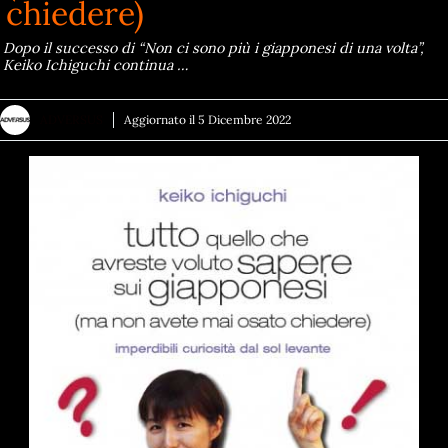
chiedere)
Dopo il successo di “Non ci sono più i giapponesi di una volta”,
Keiko Ichiguchi continua …
ADVERSUS
Aggiornato il
5 Dicembre 2022