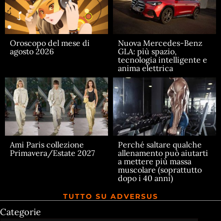
Oroscopo del mese di
Nuova Mercedes-Benz
agosto 2026
GLA: più spazio,
tecnologia intelligente e
anima elettrica
Ami Paris collezione
Perché saltare qualche
Primavera/Estate 2027
allenamento può aiutarti
a mettere più massa
muscolare (soprattutto
dopo i 40 anni)
TUTTO SU ADVERSUS
Categorie