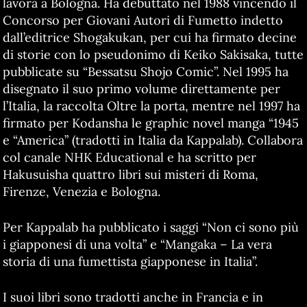
lavora a Bologna. Ha debuttato nel 1988 vincendo il
Concorso per Giovani Autori di Fumetto indetto
dall’editrice Shogakukan, per cui ha firmato decine
di storie con lo pseudonimo di Keiko Sakisaka, tutte
pubblicate su “Bessatsu Shojo Comic”. Nel 1995 ha
disegnato il suo primo volume direttamente per
l’Italia, la raccolta Oltre la porta, mentre nel 1997 ha
firmato per Kodansha le graphic novel manga “1945
e “America” (tradotti in Italia da Kappalab). Collabora
col canale NHK Educational e ha scritto per
Hakusuisha quattro libri sui misteri di Roma,
Firenze, Venezia e Bologna.
Per Kappalab ha pubblicato i saggi “Non ci sono più
i giapponesi di una volta” e “Mangaka – La vera
storia di una fumettista giapponese in Italia”.
I suoi libri sono tradotti anche in Francia e in