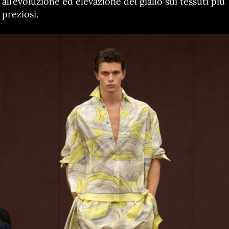
all’evoluzione ed elevazione del giallo sui tessuti più
preziosi.