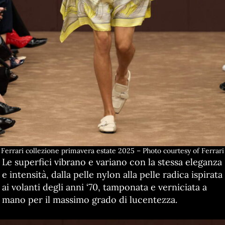
Ferrari collezione primavera estate 2025 – Photo courtesy of Ferrari
Le superfici vibrano e variano con la stessa eleganza
e intensità, dalla pelle nylon alla pelle radica ispirata
ai volanti degli anni ‘70, tamponata e verniciata a
mano per il massimo grado di lucentezza.