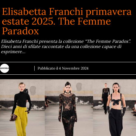
Elisabetta Franchi primavera
estate 2025. The Femme
Paradox
Elisabetta Franchi presenta la collezione “The Femme Paradox”.
Dieci anni di sfilate raccontate da una collezione capace di
esprimere…
ADVERSUS
Pubblicato il
4 Novembre 2024