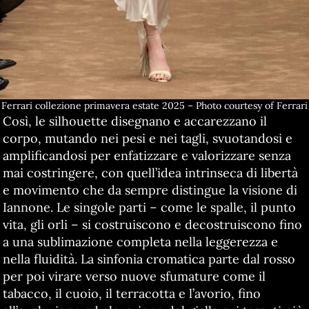
Ferrari collezione primavera estate 2025 – Photo courtesy of Ferrari
Così, le silhouette disegnano e accarezzano il
corpo, mutando nei pesi e nei tagli, svuotandosi e
amplificandosi per enfatizzare e valorizzare senza
mai costringere, con quell’idea intrinseca di libertà
e movimento che da sempre distingue la visione di
Iannone. Le singole parti – come le spalle, il punto
vita, gli orli – si costruiscono e decostruiscono fino
a una sublimazione completa nella leggerezza e
nella fluidità. La sinfonia cromatica parte dal rosso
per poi virare verso nuove sfumature come il
tabacco, il cuoio, il terracotta e l’avorio, fino