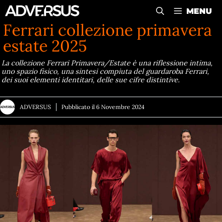
Vai
MENU
al
Ferrari collezione primavera
contenuto
estate 2025
La collezione Ferrari Primavera/Estate è una riflessione intima,
uno spazio fisico, una sintesi compiuta del guardaroba Ferrari,
dei suoi elementi identitari, delle sue cifre distintive.
ADVERSUS
Pubblicato il
6 Novembre 2024