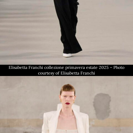
Elisabetta Franchi collezione primavera estate 2025 – Photo
courtesy of Elisabetta Franchi