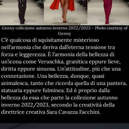
Genny collezione autunno inverno 2022/2023 – Photo courtesy of
Genny
C’è qualcosa di squisitamente misterioso
nell’armonia che deriva dall’eterna tensione tra
forza e leggerezza. È l’armonia della bellezza di
un’icona come Veruschka, granitica eppure lieve,
diritta eppure sinuosa. Un’attitudine, più che una
connotazione. Una bellezza, dunque, quasi
animalesca, tanto che ricorda quella di una pantera,
statuaria eppure fulminea. Ed è proprio dalla
bellezza da essa che parte la collezione autunno
inverno 2022/2023, secondo la creatività della
direttrice creativa Sara Cavazza Facchini.