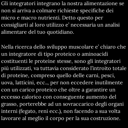
Gli integratori integrano la nostra alimentazione se
non si arriva a colmare richieste specifiche dei
micro e macro nutrienti. Detto questo per
consigliarti al loro utilizzo e’ necessaria un analisi
alimentare del tuo quotidiano.
Nella ricerca dello sviluppo muscolare e’ chiaro che
un integratore di tipo proteico o aminoacidi
costituenti le proteine stesse, sono gli integratori
più utilizzati, va tuttavia considerato l’introito totale
di proteine, compreso quello delle carni, pesci,
uova, latticini, ecc.., per non eccedere inutilmente
con un carico proteico che oltre a garantire un
eccesso calorico con conseguente aumento del
grasso, porterebbe ad un sovraccarico degli organi
interni (fegato, reni ecc.), non facendo a sua volta
lavorare al meglio il corpo per la sua costruzione.