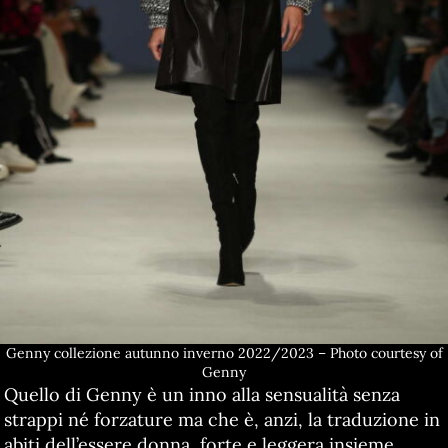
Genny collezione autunno inverno 2022/2023 – Photo courtesy of
Genny
Quello di Genny è un inno alla sensualità senza
strappi né forzature ma che è, anzi, la traduzione in
abiti dell’essere donna, forte e leggera insieme.