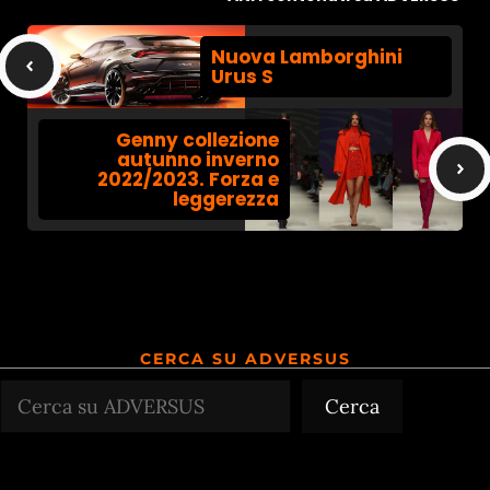
Nuova Lamborghini
Urus S
Genny collezione
autunno inverno
2022/2023. Forza e
leggerezza
CERCA SU ADVERSUS
Cerca
Cerca