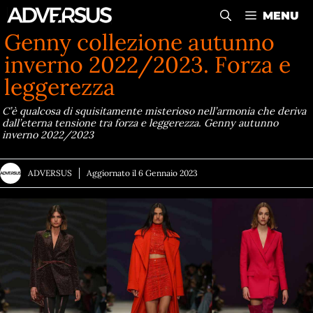
Vai
MENU
al
Genny collezione autunno
contenuto
inverno 2022/2023. Forza e
leggerezza
C’è qualcosa di squisitamente misterioso nell’armonia che deriva
dall’eterna tensione tra forza e leggerezza. Genny autunno
inverno 2022/2023
ADVERSUS
Aggiornato il
6 Gennaio 2023