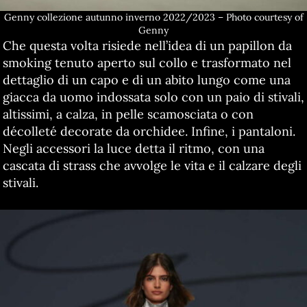
Genny collezione autunno inverno 2022/2023 – Photo courtesy of
Genny
Che questa volta risiede nell’idea di un papillon da
smoking tenuto aperto sul collo e trasformato nel
dettaglio di un capo e di un abito lungo come una
giacca da uomo indossata solo con un paio di stivali,
altissimi, a calza, in pelle scamosciata o con
décolleté decorate da orchidee. Infine, i pantaloni.
Negli accessori la luce detta il ritmo, con una
cascata di strass che avvolge le vita e il calzare degli
stivali.