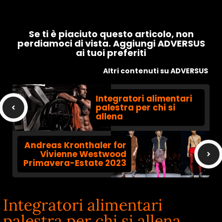
Se ti è piaciuto questo articolo, non
perdiamoci di vista. Aggiungi ADVERSUS
ai tuoi preferiti
Altri contenuti su ADVERSUS
Integratori alimentari
palestra per chi si
allena
Andreas Kronthaler for
Vivienne Westwood
Primavera-Estate 2023
Integratori alimentari
palestra per chi si allena