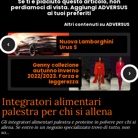
Se ti è piaciuto questo articolo, non
perdiamoci di vista. Aggiungi ADVERSUS
ai tuoi preferiti
Altri contenuti su ADVERSUS
Nuova Lamborghini
Urus S
Genny collezione
autunno inverno
2022/2023. Forza e
leggerezza
Integratori alimentari
palestra per chi si allena
Gli integratori alimentari palestra e proteine in polvere per chi si
allena. Se entro in un negozio specializzato trovo di tutto, non
so…