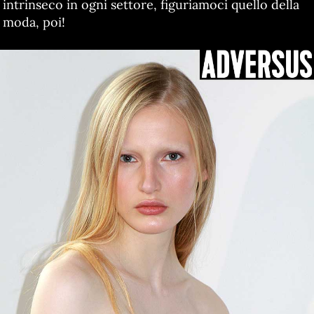
intrinseco in ogni settore, figuriamoci quello della
moda, poi!