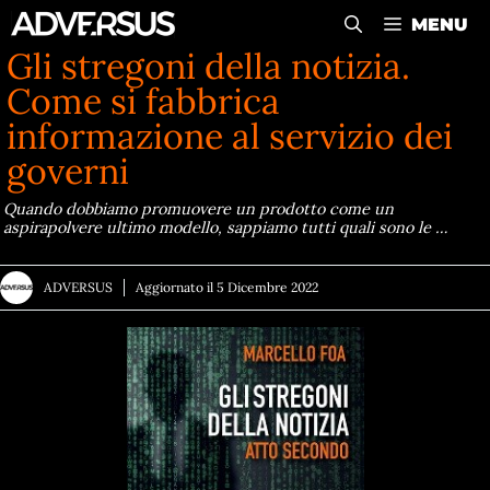
Vai
MENU
al
Gli stregoni della notizia.
contenuto
Come si fabbrica
informazione al servizio dei
governi
Quando dobbiamo promuovere un prodotto come un
aspirapolvere ultimo modello, sappiamo tutti quali sono le …
ADVERSUS
Aggiornato il
5 Dicembre 2022