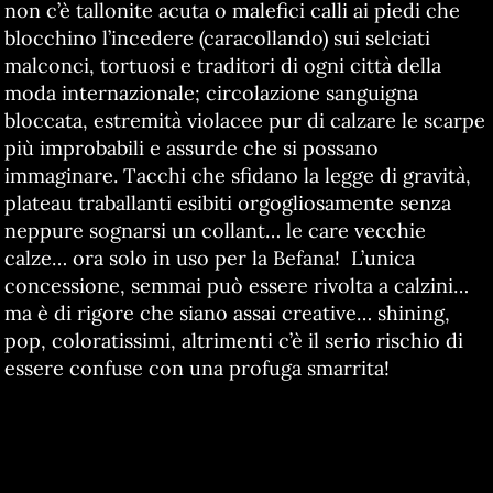
non c’è tallonite acuta o malefici calli ai piedi che
blocchino l’incedere (caracollando) sui selciati
malconci, tortuosi e traditori di ogni città della
moda internazionale; circolazione sanguigna
bloccata, estremità violacee pur di calzare le scarpe
più improbabili e assurde che si possano
immaginare. Tacchi che sfidano la legge di gravità,
plateau traballanti esibiti orgogliosamente senza
neppure sognarsi un collant… le care vecchie
calze… ora solo in uso per la Befana! L’unica
concessione, semmai può essere rivolta a calzini…
ma è di rigore che siano assai creative… shining,
pop, coloratissimi, altrimenti c’è il serio rischio di
essere confuse con una profuga smarrita!