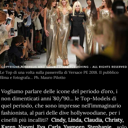
Le Top di una volta sulla passerella di Versace PE 2018. Il pubblico
filma e fotografa… Ph. Mauro Pilotto
Vogliamo parlare delle icone del periodo d’oro, i
non dimenticati anni ’80/’90… le Top-Models di
quel periodo, che sono impresse nell’immaginario
fashionista, al pari delle dive hollywoodiane, per i
cinefili più incalliti?
Cindy, Linda, Claudia, Christy,
Karen, Naomi, Eva, Carla, Yasmeen, Stephanie
… solo