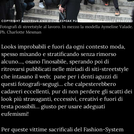
Fotografi di streetstyle al lavoro. In mezzo la modella Aymeline Valade.
Ph. Charlotte Mesman
Looks improbabili e fuori da ogni contesto moda,
spesso mixando e stratificando senza rimorso
alcuno…, osano l’inosabile, sperando poi di
ritrovarsi pubblicati nelle miriadi di siti-streetstyle
che intasano il web; pane per i denti aguzzi di
questi fotografi-segugi… che calpesterebbero
cadaveri eccellenti, pur di non perdere gli scatti dei
look più stravaganti, eccessivi, creativi e fuori di
testa possibili… giusto per usare adeguati
eufemismi!
Per queste vittime sacrificali del Fashion-System