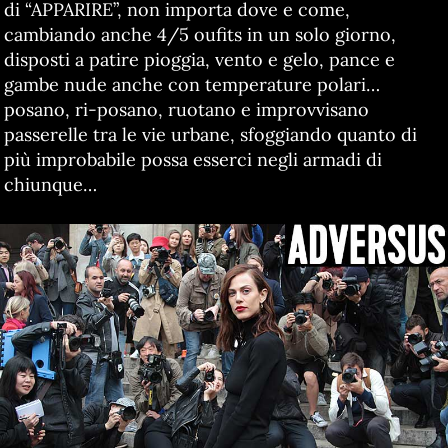
di “APPARIRE”, non importa dove e come,
cambiando anche 4/5 oufits in un solo giorno,
disposti a patire pioggia, vento e gelo, pance e
gambe nude anche con temperature polari…
posano, ri-posano, ruotano e improvvisano
passerelle tra le vie urbane, sfoggiando quanto di
più improbabile possa esserci negli armadi di
chiunque…