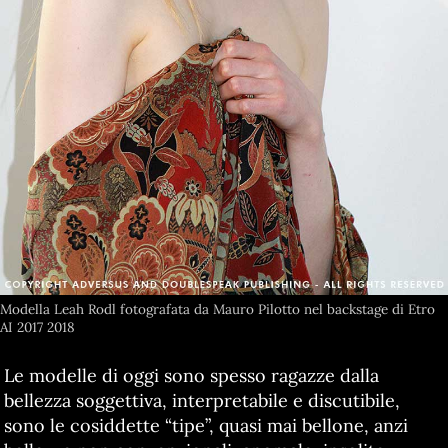
Modella Leah Rodl fotografata da Mauro Pilotto nel backstage di Etro
AI 2017 2018
Le modelle di oggi sono spesso ragazze dalla
bellezza soggettiva, interpretabile e discutibile,
sono le cosiddette “tipe”, quasi mai bellone, anzi