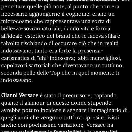
per citare quelle più note, al punto che non era
necessario aggiungerne il cognome, erano un
microcosmo che rappresentava una sorta di
bellezza-sovrannaturale, dando vita e forma
all’ideale-estetico del brand che le faceva sfilare
talvolta rischiando di oscurare ciò che in realtà
indossavano, tanto era forte la presenza-
carismatica di “chi” indossava; abiti meravigliosi,
capolavori sartoriali che diventavano un tutt’uno,
seconda pelle delle Top che in quel momento li
indossavano.
Gianni Versace
è stato il precursore, captando
quanto il glamour di queste donne stupende
avrebbe potuto incidere e segnare l’immaginario di
quegli anni che vengono tutt’ora ripresi e rivisti,
anche con pochissime variazioni; Versace ha