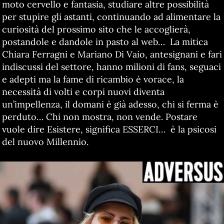
moto cervello e fantasia, studiare altre possibilità
per stupire gli astanti, continuando ad alimentare la
curiosità del prossimo sito che le accoglierà,
postandole e dandole in pasto al web… La mitica
Chiara Ferragni e Mariano Di Vaio, antesignani e fari
indiscussi del settore, hanno milioni di fans, seguaci
e adepti ma la fame di ricambio è vorace, la
necessità di volti e corpi nuovi diventa
un’impellenza, il domani è già adesso, chi si ferma è
perduto… Chi non mostra, non vende. Postare
vuole dire Esistere, significa ESSERCI… è la psicosi
del nuovo Millennio.