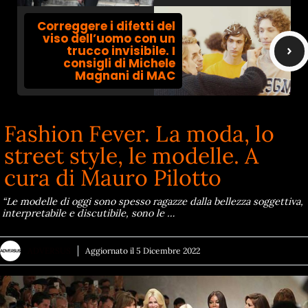
Correggere i difetti del
viso dell’uomo con un
trucco invisibile. I
consigli di Michele
Magnani di MAC
Fashion Fever. La moda, lo
street style, le modelle. A
cura di Mauro Pilotto
“Le modelle di oggi sono spesso ragazze dalla bellezza soggettiva,
interpretabile e discutibile, sono le …
ADVERSUS
Aggiornato il
5 Dicembre 2022