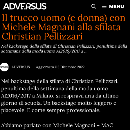
Vai
MENU
al
Il trucco uomo (e donna) con
contenuto
Michele Magnani alla sfilata
Christian Pellizzari
Nel backstage della sfilata di Christian Pellizzari, penultima della
settimana della moda uomo AI2016/2017 a …
ADVERSUS
Aggiornato il
5 Dicembre 2022
Nel backstage della sfilata di Christian Pellizzari,
penultima della settimana della moda uomo
AI2016/2017 a Milano, si respirava aria da ultimo
giorno di scuola. Un backstage molto leggero e
piacevole. E come sempre professionale.
Abbiamo parlato con Michele Magnani – MAC