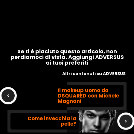
Se ti è piaciuto questo articolo, non
perdiamoci di vista. Aggiungi ADVERSUS
ai tuoi preferiti
Altri contenuti su ADVERSUS
Il makeup uomo da
DSQUARED con Michele
Magnani
Come invecchia la
pelle?