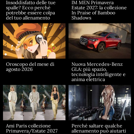
Insoddisfatto delle tue
IM MEN Primavera
spalle? Ecco perchè
Estate 2027: la collezione
potrebbe essere colpa
In Praise of Bamboo
del tuo allenamento
Shadows
Oroscopo del mese di
Nuova Mercedes-Benz
agosto 2026
GLA: più spazio,
tecnologia intelligente e
anima elettrica
Ami Paris collezione
Perché saltare qualche
Primavera/Estate 2027
allenamento può aiutarti