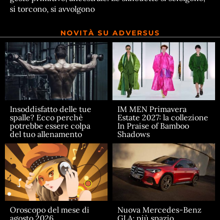
si torcono, si avvolgono
NOVITÀ SU ADVERSUS
Insoddisfatto delle tue
IM MEN Primavera
spalle? Ecco perchè
Estate 2027: la collezione
potrebbe essere colpa
In Praise of Bamboo
del tuo allenamento
Shadows
Oroscopo del mese di
Nuova Mercedes-Benz
agosto 2026
GLA: più spazio,