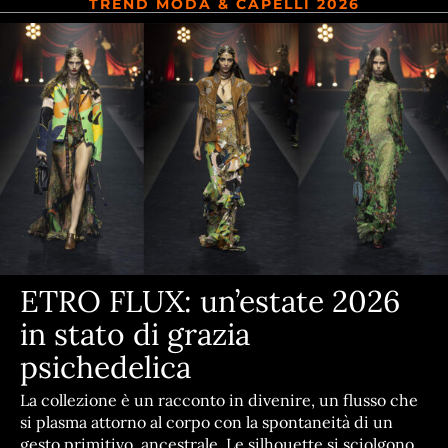
TREND MODA & CAPELLI 2026
ETRO FLUX: un’estate 2026
in stato di grazia
psichedelica
La collezione è un racconto in divenire, un flusso che
si plasma attorno al corpo con la spontaneità di un
gesto primitivo, ancestrale. Le silhouette si sciolgono,