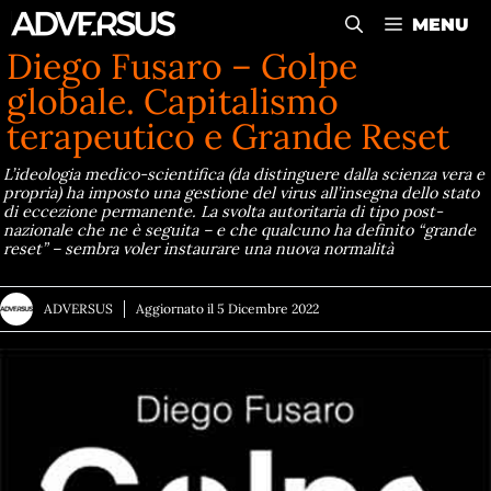
Vai
MENU
al
Diego Fusaro – Golpe
contenuto
globale. Capitalismo
terapeutico e Grande Reset
L’ideologia medico-scientifica (da distinguere dalla scienza vera e
propria) ha imposto una gestione del virus all’insegna dello stato
di eccezione permanente. La svolta autoritaria di tipo post-
nazionale che ne è seguita – e che qualcuno ha definito “grande
reset” – sembra voler instaurare una nuova normalità
ADVERSUS
Aggiornato il
5 Dicembre 2022