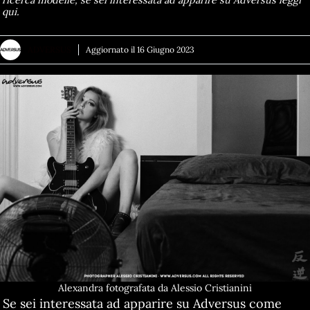
ricerca modelle, se sei interessata ad apparire su Adversus leggi
qui.
ADVERSUS
Aggiornato il
16 Giugno 2023
Alexandra fotografata da Alessio Cristianini
Se sei interessata ad apparire su Adversus come