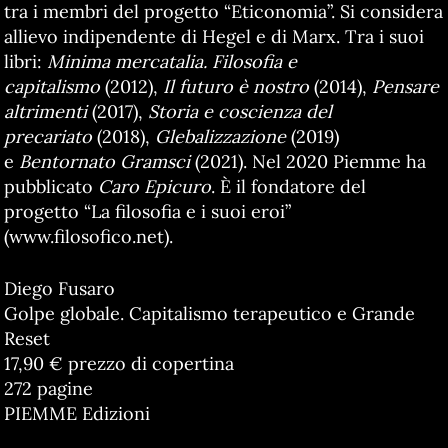
tra i membri del progetto “Eticonomia”. Si considera
allievo indipendente di Hegel e di Marx. Tra i suoi
libri:
Minima mercatalia. Filosofia e
capitalismo
(2012),
Il futuro è nostro
(2014),
Pensare
altrimenti
(2017),
Storia e coscienza del
precariato
(2018),
Glebalizzazione
(2019)
e
Bentornato Gramsci
(2021). Nel 2020 Piemme ha
pubblicato
Caro Epicuro
. È il fondatore del
progetto “La filosofia e i suoi eroi”
(www.filosofico.net).
Diego Fusaro
Golpe globale. Capitalismo terapeutico e Grande
Reset
17,90 € prezzo di copertina
272 pagine
PIEMME Edizioni