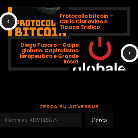
Protocollo bitcoin –
Carlo Ciaravino e
Tiziano Tridico
Diego Fusaro – Golpe
globale. Capitalismo
terapeutico e Grande
Reset
CERCA SU ADVERSUS
Cerca
Cerca