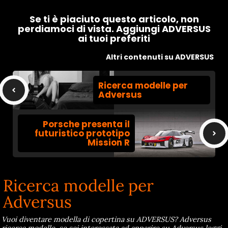
Se ti è piaciuto questo articolo, non
perdiamoci di vista. Aggiungi ADVERSUS
ai tuoi preferiti
Altri contenuti su ADVERSUS
Ricerca modelle per
Adversus
Porsche presenta il
futuristico prototipo
Mission R
Ricerca modelle per
Adversus
Vuoi diventare modella di copertina su ADVERSUS? Adversus