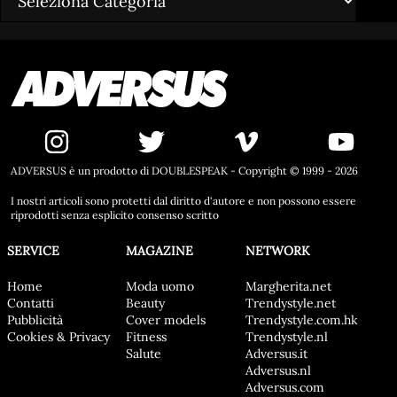
ADVERSUS è un prodotto di DOUBLESPEAK - Copyright © 1999 - 2026
I nostri articoli sono protetti dal diritto d'autore e non possono essere
riprodotti senza esplicito consenso scritto
SERVICE
MAGAZINE
NETWORK
Home
Moda uomo
Margherita.net
Contatti
Beauty
Trendystyle.net
Pubblicità
Cover models
Trendystyle.com.hk
Cookies & Privacy
Fitness
Trendystyle.nl
Salute
Adversus.it
Adversus.nl
Adversus.com