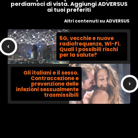
perdiamoci di vista. Aggiungi ADVERSUS
ai tuoi preferiti
Altri contenuti su ADVERSUS
5G, vecchie e nuove
radiofrequenze, Wi-Fi.
Quali i possibili rischi
per la salute?
Gli italiani e il sesso.
Contraccezione e
prevenzione delle
infezioni sessualmente
trasmissibili