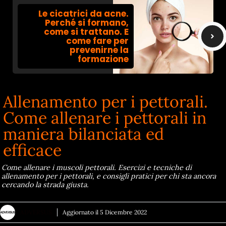
Le cicatrici da acne.
Perché si formano,
come si trattano. E
come fare per
prevenirne la
formazione
Allenamento per i pettorali.
Come allenare i pettorali in
maniera bilanciata ed
efficace
Come allenare i muscoli pettorali. Esercizi e tecniche di
allenamento per i pettorali, e consigli pratici per chi sta ancora
cercando la strada giusta.
ADVERSUS
Aggiornato il
5 Dicembre 2022