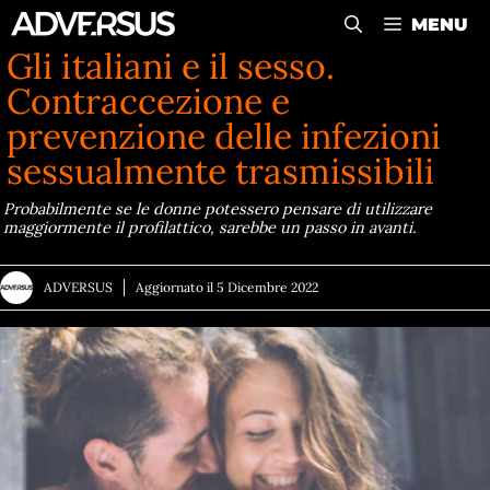
Vai
MENU
al
Gli italiani e il sesso.
contenuto
Contraccezione e
prevenzione delle infezioni
sessualmente trasmissibili
Probabilmente se le donne potessero pensare di utilizzare
maggiormente il profilattico, sarebbe un passo in avanti.
ADVERSUS
Aggiornato il
5 Dicembre 2022