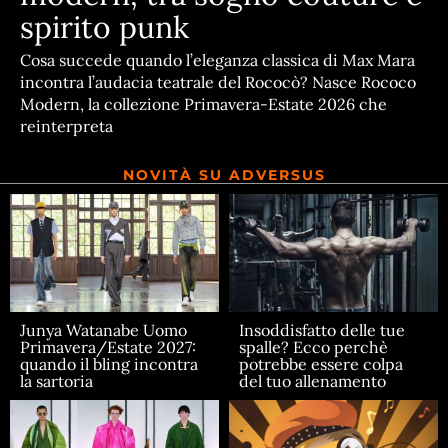
spirito punk
Cosa succede quando l’eleganza classica di Max Mara
incontra l’audacia teatrale del Rococò? Nasce Rococo
Modern, la collezione Primavera-Estate 2026 che
reinterpreta
NOVITÀ SU ADVERSUS
Junya Watanabe Uomo
Insoddisfatto delle tue
Primavera/Estate 2027:
spalle? Ecco perchè
quando il bling incontra
potrebbe essere colpa
la sartoria
del tuo allenamento