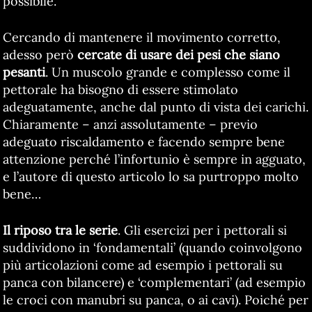
possibile.
Cercando di mantenere il movimento corretto,
adesso però
cercate di usare dei pesi che siano
pesanti
. Un muscolo grande e complesso come il
pettorale ha bisogno di essere stimolato
adeguatamente, anche dal punto di vista dei carichi.
Chiaramente – anzi assolutamente – previo
adeguato riscaldamento e facendo sempre bene
attenzione perché l’infortunio è sempre in agguato,
e l’autore di questo articolo lo sa purtroppo molto
bene…
Il riposo tra le serie
. Gli esercizi per i pettorali si
suddividono in ‘fondamentali’ (quando coinvolgono
più articolazioni come ad esempio i pettorali su
panca con bilancere) e ‘complementari’ (ad esempio
le croci con manubri su panca, o ai cavi). Poiché per