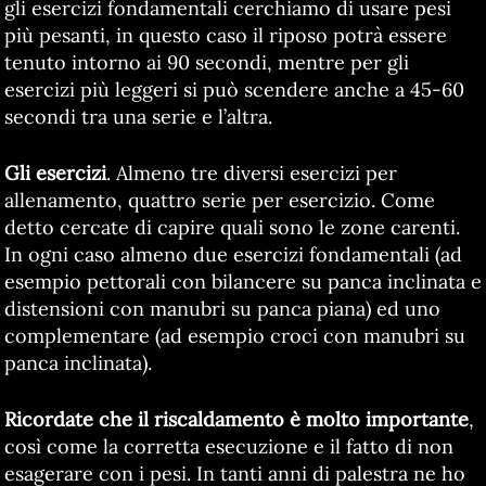
gli esercizi fondamentali cerchiamo di usare pesi
più pesanti, in questo caso il riposo potrà essere
tenuto intorno ai 90 secondi, mentre per gli
esercizi più leggeri si può scendere anche a 45-60
secondi tra una serie e l’altra.
Gli esercizi
. Almeno tre diversi esercizi per
allenamento, quattro serie per esercizio. Come
detto cercate di capire quali sono le zone carenti.
In ogni caso almeno due esercizi fondamentali (ad
esempio pettorali con bilancere su panca inclinata e
distensioni con manubri su panca piana) ed uno
complementare (ad esempio croci con manubri su
panca inclinata).
Ricordate che il riscaldamento è molto importante
,
così come la corretta esecuzione e il fatto di non
esagerare con i pesi. In tanti anni di palestra ne ho