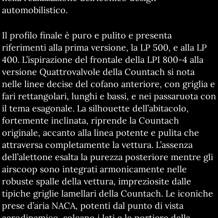
automobilistico.
Il profilo finale è puro e pulito e presenta
riferimenti alla prima versione, la LP 500, e alla LP
400. L’ispirazione del frontale della LPI 800-4 alla
versione Quattrovalvole della Countach si nota
nelle linee decise del cofano anteriore, con griglia e
fari rettangolari, lunghi e bassi, e nei passaruota con
il tema esagonale. La silhouette dell’abitacolo,
fortemente inclinata, riprende la Countach
originale, accanto alla linea potente e pulita che
attraversa completamente la vettura. L’assenza
dell’alettone esalta la purezza posteriore mentre gli
airscoop sono integrati armonicamente nelle
robuste spalle della vettura, impreziosite dalle
tipiche griglie lamellari della Countach. Le iconiche
prese d’aria NACA, potenti dal punto di vista
aerodinamico, solcano i lati e le portiere della