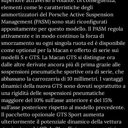
superiore attraverso il volante. Di conseguenza,
elementi come le caratteristiche degli
ammortizzatori del Porsche Active Suspension
Management (PASM) sono stati riconfigurati
appositamente per questo modello. Il PASM regola
attivamente e in modo continuo la forza di
smorzamento su ogni singola ruota ed è disponibile
come optional per la Macan e offerto di serie sui
modelli S e GTS. La Macan GTS si distingue ora
dalle altre derivate ancora più di prima grazie alle
sospensioni pneumatiche sportive ora di serie, che
abbassano la carrozzeria di 10 millimetri. I vantaggi
dinamici della nuova GTS sono dovuti soprattutto a
una rigidità delle sospensioni pneumatiche
maggiore del 10% sull’asse anteriore e del 15%
sull’asse posteriore rispetto al modello precedente.
Il pacchetto opzionale GTS Sport aumenta
ulteriormente il potenziale dinamico della vettura