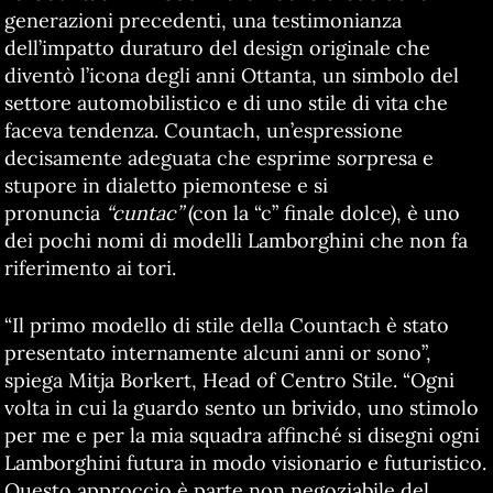
generazioni precedenti, una testimonianza
dell’impatto duraturo del design originale che
diventò l’icona degli anni Ottanta, un simbolo del
settore automobilistico e di uno stile di vita che
faceva tendenza. Countach, un’espressione
decisamente adeguata che esprime sorpresa e
stupore in dialetto piemontese e si
pronuncia
“cuntac”
(con la “c” finale dolce), è uno
dei pochi nomi di modelli Lamborghini che non fa
riferimento ai tori.
“Il primo modello di stile della Countach è stato
presentato internamente alcuni anni or sono”,
spiega Mitja Borkert, Head of Centro Stile. “Ogni
volta in cui la guardo sento un brivido, uno stimolo
per me e per la mia squadra affinché si disegni ogni
Lamborghini futura in modo visionario e futuristico.
Questo approccio è parte non negoziabile del