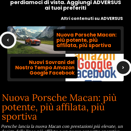
perdiamoci di vista. Aggiungi ADVERSUS
ai tuoi preferiti
Altri contenuti su ADVERSUS
Nuova Porsche Macan:
più potente, più
affilata, più sportiva
Nuovi Sovrani del
Nostro Tempo Amazon
Google Facebook
Nuova Porsche Macan: più
potente, più affilata, più
sportiva
Porsche lancia la nuova Macan con prestazioni più elevate, un