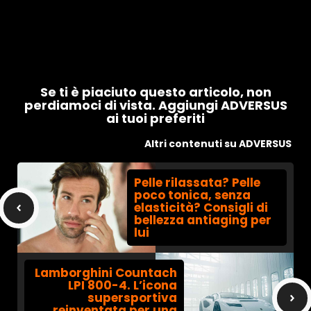
Se ti è piaciuto questo articolo, non
perdiamoci di vista. Aggiungi ADVERSUS
ai tuoi preferiti
Altri contenuti su ADVERSUS
Pelle rilassata? Pelle
poco tonica, senza
elasticità? Consigli di
bellezza antiaging per
lui
Lamborghini Countach
LPI 800-4. L’icona
supersportiva
reinventata per una