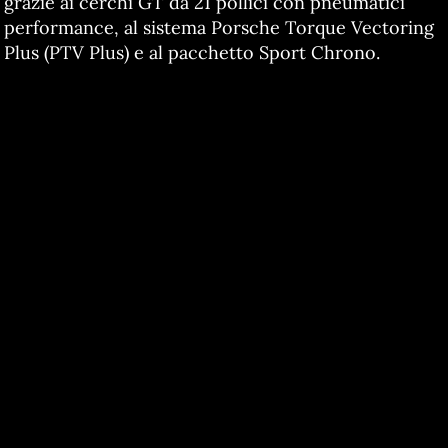
grazie ai cerchi GT da 21 pollici con pneumatici
performance, al sistema Porsche Torque Vectoring
Plus (PTV Plus) e al pacchetto Sport Chrono.