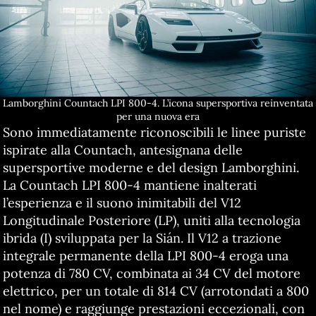
Lamborghini Countach LPI 800-4. L’icona supersportiva reinventata
per una nuova era
Sono immediatamente riconoscibili le linee puriste
ispirate alla Countach, antesignana delle
supersportive moderne e del design Lamborghini.
La Countach LPI 800-4 mantiene inalterati
l’esperienza e il suono inimitabili del V12
Longitudinale Posteriore (LP), uniti alla tecnologia
ibrida (I) sviluppata per la Sián. Il V12 a trazione
integrale permanente della LPI 800-4 eroga una
potenza di 780 CV, combinata ai 34 CV del motore
elettrico, per un totale di 814 CV (arrotondati a 800
nel nome) e raggiunge prestazioni eccezionali, con