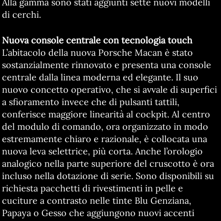
Alla gamma sono stati aggiunti sette nuovi modelli
di cerchi.
Nuova console centrale con tecnologia touch
L’abitacolo della nuova Porsche Macan è stato
sostanzialmente rinnovato e presenta una console
centrale dalla linea moderna ed elegante. Il suo
nuovo concetto operativo, che si avvale di superfici
a sfioramento invece che di pulsanti tattili,
conferisce maggiore linearità al cockpit. Al centro
del modulo di comando, ora organizzato in modo
estremamente chiaro e razionale, è collocata una
nuova leva selettrice, più corta. Anche l’orologio
analogico nella parte superiore del cruscotto è ora
incluso nella dotazione di serie. Sono disponibili su
richiesta pacchetti di rivestimenti in pelle e
cuciture a contrasto nelle tinte Blu Genziana,
Papaya o Gesso che aggiungono nuovi accenti