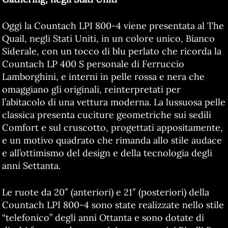
Oggi la Countach LPI 800-4 viene presentata al The
Quail, negli Stati Uniti, in un colore unico, Bianco
Siderale, con un tocco di blu perlato che ricorda la
Countach LP 400 S personale di Ferruccio
Lamborghini, e interni in pelle rossa e nera che
omaggiano gli originali, reinterpretati per
l’abitacolo di una vettura moderna. La lussuosa pelle
classica presenta cuciture geometriche sui sedili
Comfort e sul cruscotto, progettati appositamente,
e un motivo quadrato che rimanda allo stile audace
e all’ottimismo del design e della tecnologia degli
anni Settanta.
Le ruote da 20″ (anteriori) e 21″ (posteriori) della
Countach LPI 800-4 sono state realizzate nello stile
“telefonico” degli anni Ottanta e sono dotate di