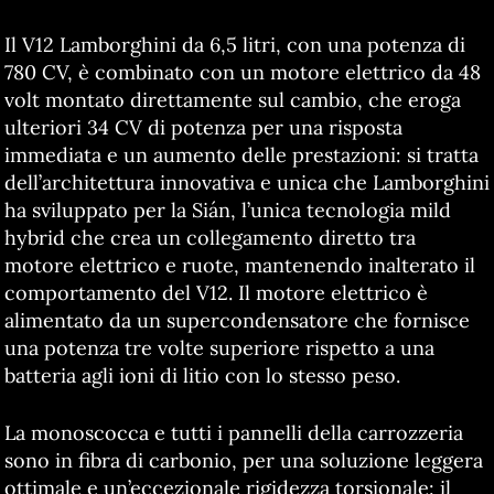
Il V12 Lamborghini da 6,5 litri, con una potenza di
780 CV, è combinato con un motore elettrico da 48
volt montato direttamente sul cambio, che eroga
ulteriori 34 CV di potenza per una risposta
immediata e un aumento delle prestazioni: si tratta
dell’architettura innovativa e unica che Lamborghini
ha sviluppato per la Sián, l’unica tecnologia mild
hybrid che crea un collegamento diretto tra
motore elettrico e ruote, mantenendo inalterato il
comportamento del V12. Il motore elettrico è
alimentato da un supercondensatore che fornisce
una potenza tre volte superiore rispetto a una
batteria agli ioni di litio con lo stesso peso.
La monoscocca e tutti i pannelli della carrozzeria
sono in fibra di carbonio, per una soluzione leggera
ottimale e un’eccezionale rigidezza torsionale: il