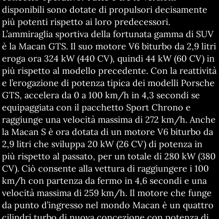
disponibili sono dotate di propulsori decisamente
più potenti rispetto ai loro predecessori.
L’ammiraglia sportiva della fortunata gamma di SUV
è la Macan GTS. Il suo motore V6 biturbo da 2,9 litri
eroga ora 324 kW (440 CV), quindi 44 kW (60 CV) in
più rispetto al modello precedente. Con la reattività
e l’erogazione di potenza tipica dei modelli Porsche
GTS, accelera da 0 a 100 km/h in 4,3 secondi se
equipaggiata con il pacchetto Sport Chrono e
raggiunge una velocità massima di 272 km/h. Anche
la Macan S è ora dotata di un motore V6 biturbo da
2,9 litri che sviluppa 20 kW (26 CV) di potenza in
più rispetto al passato, per un totale di 280 kW (380
CV). Ciò consente alla vettura di raggiungere i 100
km/h con partenza da fermo in 4,6 secondi e una
velocità massima di 259 km/h. Il motore che funge
da punto d’ingresso nel mondo Macan è un quattro
cilindri turbo di nuova concezione con potenza di