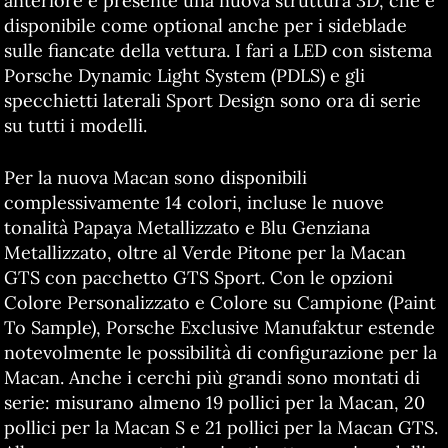
anteriore è presente una nuova struttura 3D, che è
disponibile come optional anche per i sideblade
sulle fiancate della vettura. I fari a LED con sistema
Porsche Dynamic Light System (PDLS) e gli
specchietti laterali Sport Design sono ora di serie
su tutti i modelli.
Per la nuova Macan sono disponibili
complessivamente 14 colori, incluse le nuove
tonalità Papaya Metallizzato e Blu Genziana
Metallizzato, oltre al Verde Pitone per la Macan
GTS con pacchetto GTS Sport. Con le opzioni
Colore Personalizzato e Colore su Campione (Paint
To Sample), Porsche Exclusive Manufaktur estende
notevolmente le possibilità di configurazione per la
Macan. Anche i cerchi più grandi sono montati di
serie: misurano almeno 19 pollici per la Macan, 20
pollici per la Macan S e 21 pollici per la Macan GTS.