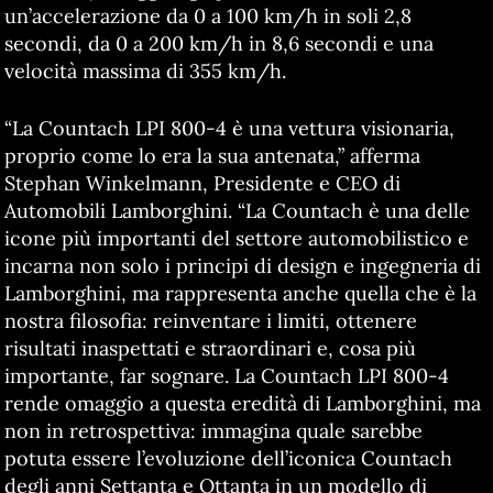
un’accelerazione da 0 a 100 km/h in soli 2,8
secondi, da 0 a 200 km/h in 8,6 secondi e una
velocità massima di 355 km/h.
“La Countach LPI 800-4 è una vettura visionaria,
proprio come lo era la sua antenata,” afferma
Stephan Winkelmann, Presidente e CEO di
Automobili Lamborghini. “La Countach è una delle
icone più importanti del settore automobilistico e
incarna non solo i principi di design e ingegneria di
Lamborghini, ma rappresenta anche quella che è la
nostra filosofia: reinventare i limiti, ottenere
risultati inaspettati e straordinari e, cosa più
importante, far sognare. La Countach LPI 800-4
rende omaggio a questa eredità di Lamborghini, ma
non in retrospettiva: immagina quale sarebbe
potuta essere l’evoluzione dell’iconica Countach
degli anni Settanta e Ottanta in un modello di