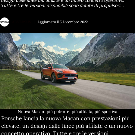
design dalle linee più affilate e un nuovo concetto operativo.
Tutte e tre le versioni disponibili sono dotate di propulsori…
ADVERSUS
Aggiornato il
5 Dicembre 2022
Nuova Macan: più potente, più affilata, più sportiva
Porsche lancia la nuova Macan con prestazioni più
elevate, un design dalle linee più affilate e un nuovo
concetto operativo. Tutte e tre le versioni