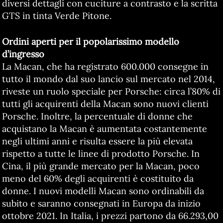
diversi dettagli con cuciture a contrasto e la scritta
GTS in tinta Verde Pitone.
Ordini aperti per il popolarissimo modello
d’ingresso
La Macan, che ha registrato 600.000 consegne in
tutto il mondo dal suo lancio sul mercato nel 2014,
riveste un ruolo speciale per Porsche: circa l’80% di
tutti gli acquirenti della Macan sono nuovi clienti
Porsche. Inoltre, la percentuale di donne che
acquistano la Macan è aumentata costantemente
negli ultimi anni e risulta essere la più elevata
rispetto a tutte le linee di prodotto Porsche. In
Cina, il più grande mercato per la Macan, poco
meno del 60% degli acquirenti è costituito da
donne. I nuovi modelli Macan sono ordinabili da
subito e saranno consegnati in Europa da inizio
ottobre 2021. In Italia, i prezzi partono da 66.293,00