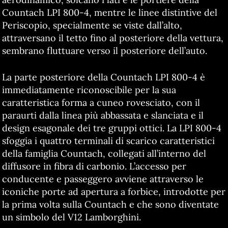
Countach LPI 800-4, mentre le linee distintive del
Periscopio, specialmente se viste dall’alto,
attraversano il tetto fino al posteriore della vettura,
sembrano fluttuare verso il posteriore dell’auto.
La parte posteriore della Countach LPI 800-4 è
immediatamente riconoscibile per la sua
caratteristica forma a cuneo rovesciato, con il
paraurti dalla linea più abbassata e slanciata e il
design esagonale dei tre gruppi ottici. La LPI 800-4
sfoggia i quattro terminali di scarico caratteristici
della famiglia Countach, collegati all’interno del
diffusore in fibra di carbonio. L’accesso per
conducente e passeggero avviene attraverso le
iconiche porte ad apertura a forbice, introdotte per
la prima volta sulla Countach e che sono diventate
un simbolo del V12 Lamborghini.