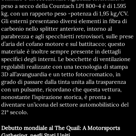
peso a secco della Countach LPI 800-4 è di 1.595
kg, con un rapporto peso -potenza di 1,95 kg/CV.
Gli esterni presentano diversi elementi in fibra di
carbonio nello splitter anteriore, intorno al
parabrezza e agli specchietti retrovisori, sulle prese
d’aria del cofano motore e sul battitacco; questo
materiale è inoltre sempre presente in dettagli
specifici degli interni. Le bocchette di ventilazione
regolabili realizzate con una tecnologia di stampa
3D all’avanguardia e un tetto fotocromatico, in
grado di passare dalla tinta unita alla trasparenza
con un pulsante, ricordano che questa vettura,
nonostante l’ispirazione storica, è pronta a
diventare un’icona del settore automobilistico del
21° secolo.
Debutto mondiale al The Quail: A Motorsports
Gathering, negli Stati Uniti